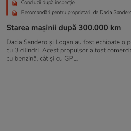
Concluzii după inspecție
Recomandări pentru proprietarii de Dacia Sander
Starea mașinii după 300.000 km
Dacia Sandero și Logan au fost echipate o p
cu 3 cilindri. Acest propulsor a fost comercia
cu benzină, cât și cu GPL.