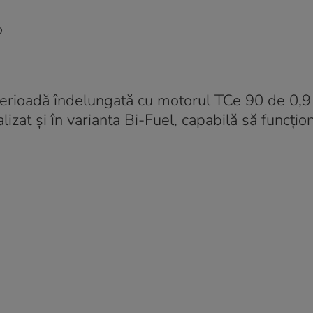
o
erioadă îndelungată cu motorul TCe 90 de 0,9 li
lizat și în varianta Bi-Fuel, capabilă să funcțio