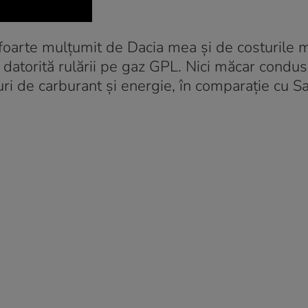
 foarte mulțumit de Dacia mea și de costurile m
 datorită rulării pe gaz GPL. Nici măcar condus
osturi de carburant și energie, în comparație cu 