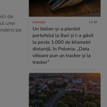
ici de
ul unei
Lifestyle
11:49
Un italian și-a pierdut
Sandero pe
portofelul la Bari și l-a găsit
la peste 1.000 de kilometri
distanță, în Polonia: „Data
viitoare pun un tracker și la
tracker”