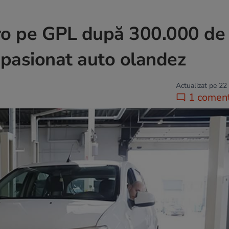
ro pe GPL după 300.000 de
i pasionat auto olandez
Actualizat pe 22
1 coment