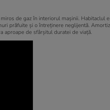
iros de gaz în interiorul mașinii. Habitaclul e
uri prăfuite și o întreținere neglijentă. Amorti
 aproape de sfârșitul duratei de viață.