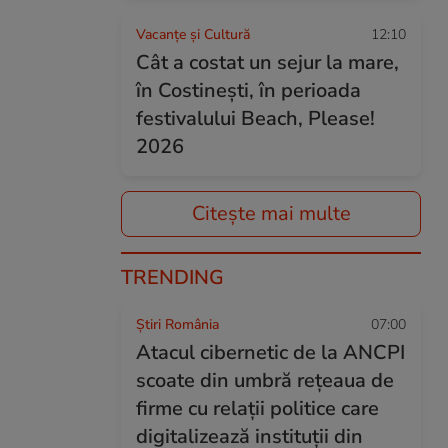
Vacanțe și Cultură
12:10
Cât a costat un sejur la mare,
în Costinești, în perioada
festivalului Beach, Please!
2026
Citește mai multe
TRENDING
Știri România
07:00
Atacul cibernetic de la ANCPI
scoate din umbră rețeaua de
firme cu relații politice care
digitalizează instituții din