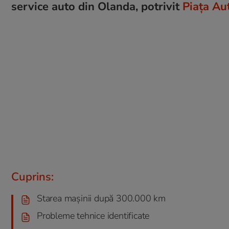
service auto din Olanda, potrivit
Piața Au
Cuprins:
Starea mașinii după 300.000 km
Probleme tehnice identificate