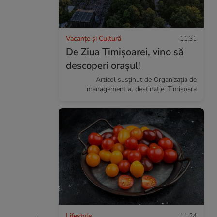
Vacanțe și Cultură
11:31
De Ziua Timișoarei, vino să
descoperi orașul!
Articol susținut de Organizația de
management al destinației Timișoara
Lifestyle
11:24