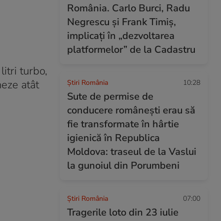
România. Carlo Burci, Radu
Negrescu și Frank Timiș,
implicați în „dezvoltarea
platformelor” de la Cadastru
tri turbo,
neze atât
Știri România
10:28
Sute de permise de
conducere românești erau să
fie transformate în hârtie
igienică în Republica
Moldova: traseul de la Vaslui
la gunoiul din Porumbeni
Știri România
07:00
Tragerile loto din 23 iulie