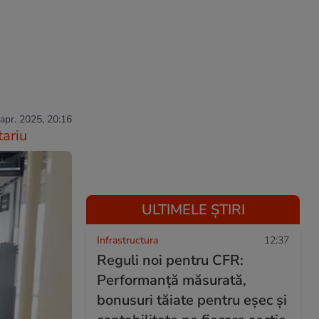
 apr. 2025, 20:16
ariu
ULTIMELE ȘTIRI
Infrastructura
12:37
Reguli noi pentru CFR:
Performanță măsurată,
bonusuri tăiate pentru eșec și