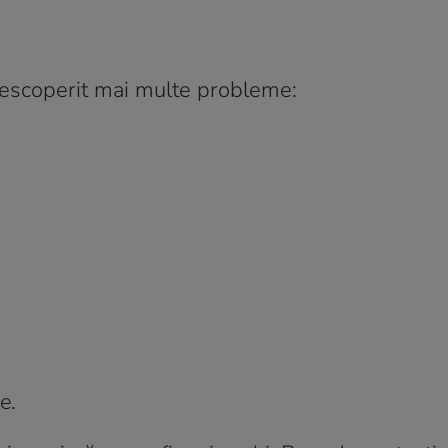
descoperit mai multe probleme:
e.