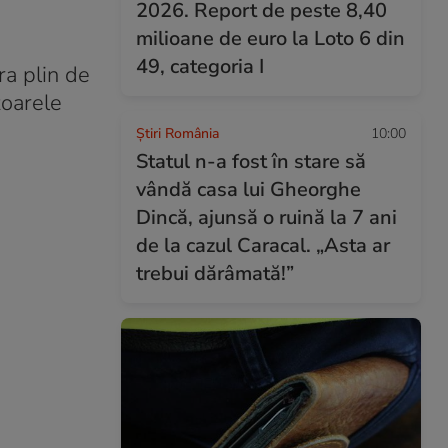
2026. Report de peste 8,40
milioane de euro la Loto 6 din
49, categoria I
ra plin de
zoarele
Știri România
10:00
Statul n-a fost în stare să
vândă casa lui Gheorghe
Dincă, ajunsă o ruină la 7 ani
de la cazul Caracal. „Asta ar
trebui dărâmată!”