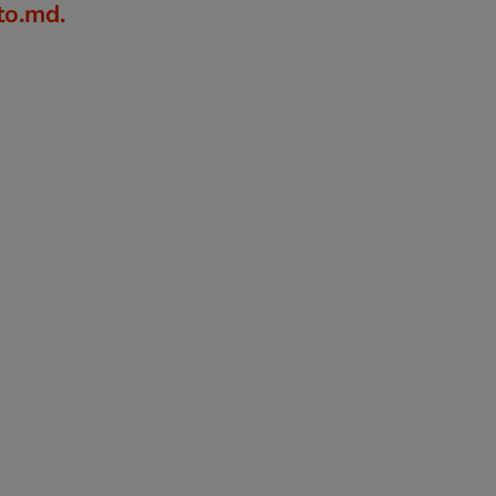
to.md.