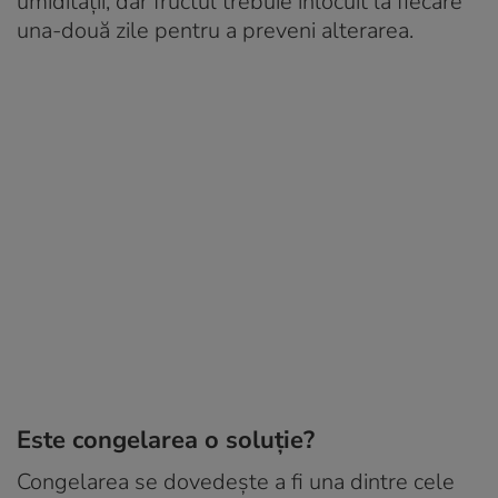
umidității, dar fructul trebuie înlocuit la fiecare
una-două zile pentru a preveni alterarea.
Este congelarea o soluție?
Congelarea se dovedește a fi una dintre cele