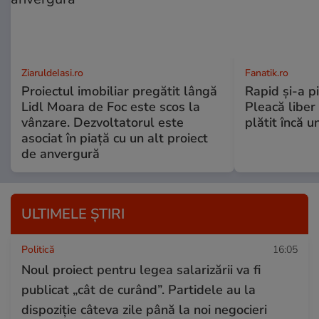
ZiaruldeIasi.ro
Fanatik.ro
Proiectul imobiliar pregătit lângă
Rapid și-a p
Lidl Moara de Foc este scos la
Pleacă liber 
vânzare. Dezvoltatorul este
plătit încă u
asociat în piață cu un alt proiect
de anvergură
ULTIMELE ȘTIRI
Politică
16:05
Noul proiect pentru legea salarizării va fi
publicat „cât de curând”. Partidele au la
dispoziție câteva zile până la noi negocieri