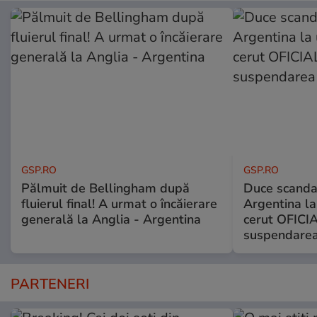
GSP.RO
GSP.RO
Pălmuit de Bellingham după
Duce scandal
fluierul final! A urmat o încăierare
Argentina la
generală la Anglia - Argentina
cerut OFICIA
suspendarea
PARTENERI