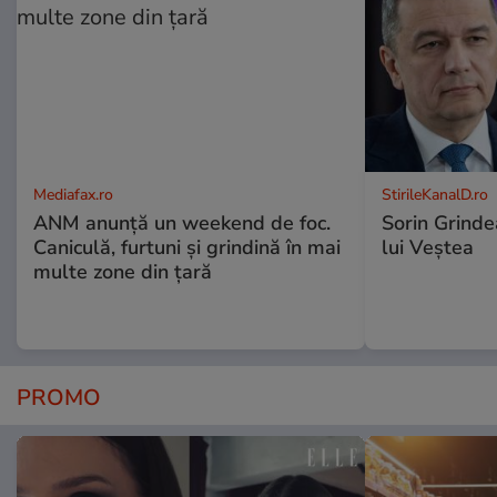
Mediafax.ro
StirileKanalD.ro
ANM anunță un weekend de foc.
Sorin Grinde
Caniculă, furtuni și grindină în mai
lui Veștea
multe zone din țară
PROMO