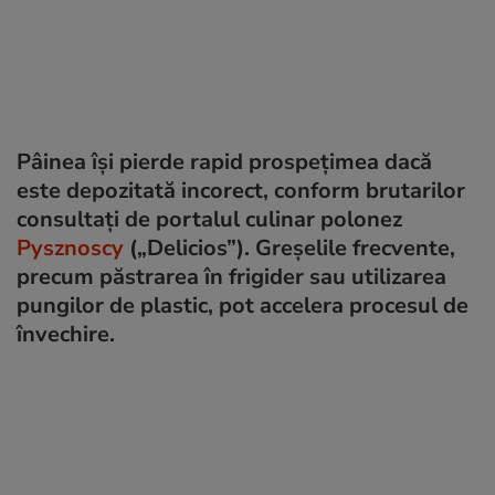
Pâinea își pierde rapid prospețimea dacă
este depozitată incorect, conform brutarilor
consultați de portalul culinar polonez
Pysznoscy
(„Delicios”). Greșelile frecvente,
precum păstrarea în frigider sau utilizarea
pungilor de plastic, pot accelera procesul de
învechire.