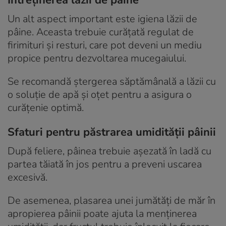
Un alt aspect important este igiena lăzii de
pâine. Aceasta trebuie curățată regulat de
firimituri și resturi, care pot deveni un mediu
propice pentru dezvoltarea mucegaiului.
Se recomandă ștergerea săptămânală a lăzii cu
o soluție de apă și oțet pentru a asigura o
curățenie optimă.
Sfaturi pentru păstrarea umidității pâinii
După feliere, pâinea trebuie așezată în ladă cu
partea tăiată în jos pentru a preveni uscarea
excesivă.
De asemenea, plasarea unei jumătăți de măr în
apropierea pâinii poate ajuta la menținerea