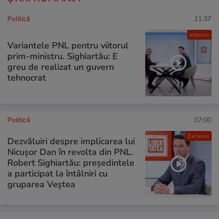
Politică
11:37
Interviu
Variantele PNL pentru viitorul
prim-ministru. Sighiartău: E
greu de realizat un guvern
tehnocrat
Politică
07:00
Exclusiv
Dezvăluiri despre implicarea lui
Nicușor Dan în revolta din PNL.
Robert Sighiartău: președintele
a participat la întâlniri cu
gruparea Veștea