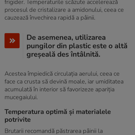
frigider. Temperaturile scăzute accelerează
procesul de cristalizare a amidonului, ceea ce
cauzează învechirea rapidă a pâinii.
De asemenea, utilizarea
pungilor din plastic este o altă
greșeală des întâlnită.
Acestea împiedică circulația aerului, ceea ce
face ca crusta să devină moale, iar umiditatea
acumulată în interior să favorizeze apariția
mucegaiului.
Temperatura optimă și materialele
potrivite
Brutarii recomandă păstrarea pâinii la