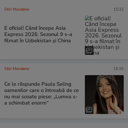
Stiri Mondene
15:32
E oficial! Când începe Asia
Express 2026. Sezonul 9 s-a
filmat în Uzbekistan și China
Stiri Mondene
15:15
Ce le răspunde Paula Seling
oamenilor care o întreabă de ce
nu mai scoate piese: „Lumea s-
a schimbat enorm”