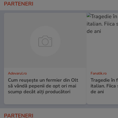
PARTENERI
Adevarul.ro
Fanatik.ro
Cum reușește un fermier din Olt
Tragedie în 
să vândă pepenii de opt ori mai
italian. Fiic
scump decât alți producători
de ani
PARTENERI