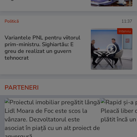
Politică
11:37
Interviu
Variantele PNL pentru viitorul
prim-ministru. Sighiartău: E
greu de realizat un guvern
tehnocrat
PARTENERI