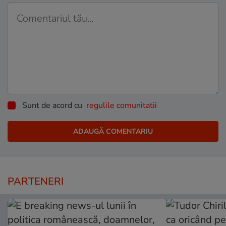
Sunt de acord cu
regulile comunitatii
PARTENERI