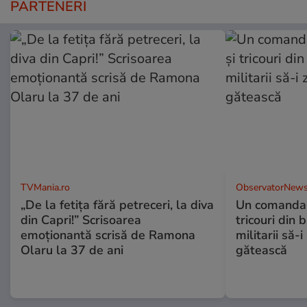
PARTENERI
TVMania.ro
ObservatorNews
„De la fetița fără petreceri, la diva
Un comandan
din Capri!” Scrisoarea
tricouri din 
emoționantă scrisă de Ramona
militarii să-
Olaru la 37 de ani
gătească