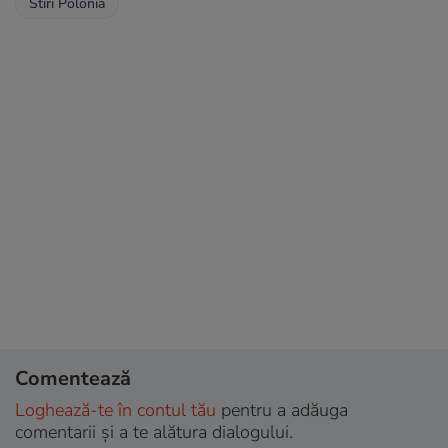
Stiri Polonia
Comentează
Loghează-te în contul tău
pentru a adăuga
comentarii și a te alătura dialogului.