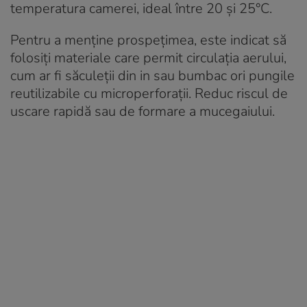
temperatura camerei, ideal între 20 și 25°C.
Pentru a menține prospețimea, este indicat să
folosiți materiale care permit circulația aerului,
cum ar fi săculeții din in sau bumbac ori pungile
reutilizabile cu microperforații. Reduc riscul de
uscare rapidă sau de formare a mucegaiului.