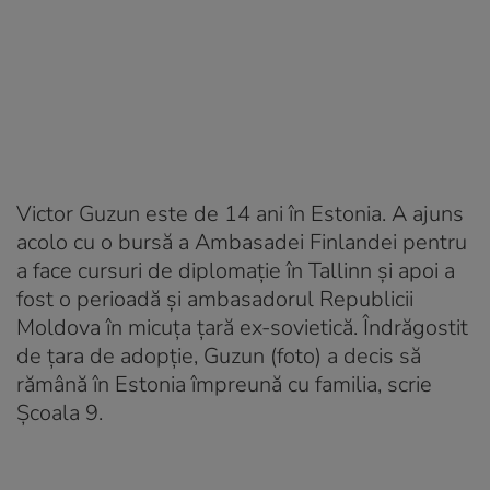
Victor Guzun este de 14 ani în Estonia. A ajuns
acolo cu o bursă a Ambasadei Finlandei pentru
a face cursuri de diplomație în Tallinn și apoi a
fost o perioadă și ambasadorul Republicii
Moldova în micuța țară ex-sovietică. Îndrăgostit
de țara de adopție, Guzun (foto) a decis să
rămână în Estonia împreună cu familia, scrie
Școala 9.