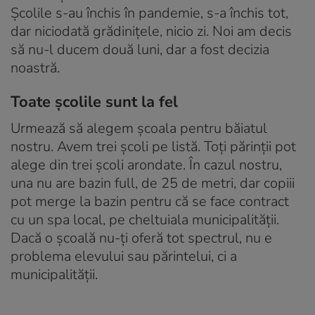
Școlile s-au închis în pandemie, s-a închis tot,
dar niciodată grădinițele, nicio zi. Noi am decis
să nu-l ducem două luni, dar a fost decizia
noastră.
Toate școlile sunt la fel
Urmează să alegem școala pentru băiatul
nostru. Avem trei școli pe listă. Toți părinții pot
alege din trei școli arondate. În cazul nostru,
una nu are bazin full, de 25 de metri, dar copiii
pot merge la bazin pentru că se face contract
cu un spa local, pe cheltuiala municipalității.
Dacă o școală nu-ți oferă tot spectrul, nu e
problema elevului sau părintelui, ci a
municipalității.