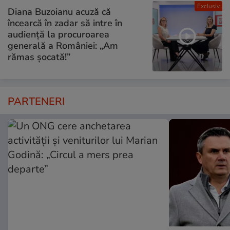
Exclusiv
Diana Buzoianu acuză că
încearcă în zadar să intre în
audiență la procuroarea
generală a României: „Am
rămas șocată!”
PARTENERI