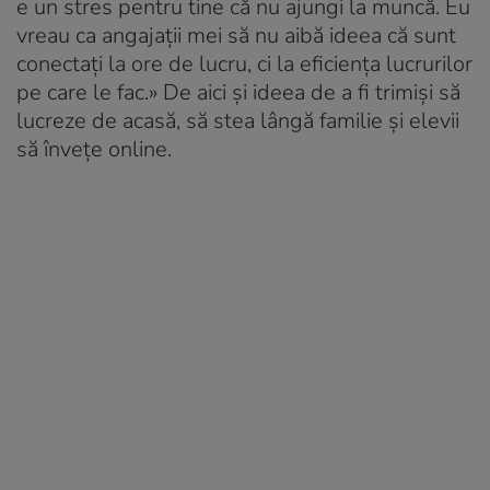
e un stres pentru tine că nu ajungi la muncă. Eu
vreau ca angajații mei să nu aibă ideea că sunt
conectați la ore de lucru, ci la eficiența lucrurilor
pe care le fac.» De aici și ideea de a fi trimiși să
lucreze de acasă, să stea lângă familie și elevii
să învețe online.