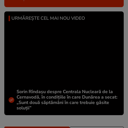
URMĂREȘTE CEL MAI NOU VIDEO
Sorin Rîndașu despre Centrala Nucleară de la
Cernavodă, în condițiile în care Dunărea a secat:
„Sunt două săptămâni în care trebuie găsite
soluții”