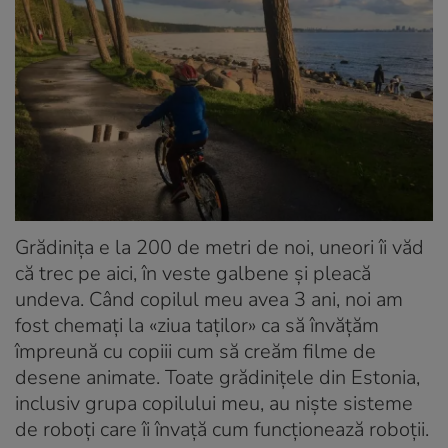
Grădinița e la 200 de metri de noi, uneori îi văd
că trec pe aici, în veste galbene și pleacă
undeva. Când copilul meu avea 3 ani, noi am
fost chemați la «ziua taților» ca să învățăm
împreună cu copiii cum să creăm filme de
desene animate. Toate grădinițele din Estonia,
inclusiv grupa copilului meu, au niște sisteme
de roboți care îi învață cum funcționează roboții.