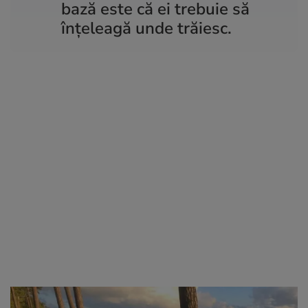
bază este că ei trebuie să
înțeleagă unde trăiesc.