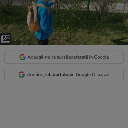
Adaugă-ne ca sursă preferată în Google
Urmărește
Libertatea
in Google Discover