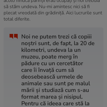
acolo fiindcă părinții erau ocupați și noi trebuia
să stăm undeva. Nu-mi amintesc nici să fi
plecat vreodată din grădiniță. Aici lucrurile sunt
total diferite.
Noi ne putem trezi că copiii
noștri sunt, de fapt, la 20 de
kilometri, undeva la un
muzeu, poate merg în
pădure cu un cercetător
care îi învață cum să
deosebească urmele de
animale sau sunt pe malul
mării și studiază cum s-au
format marea și nisipul.
Pentru că ideea care stă la