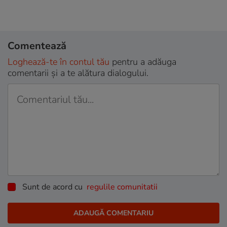
Comentează
Loghează-te în contul tău
pentru a adăuga
comentarii și a te alătura dialogului.
Sunt de acord cu
regulile comunitatii