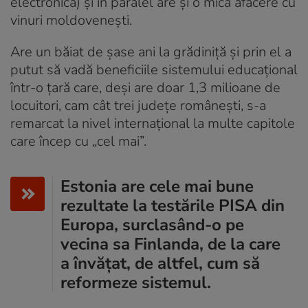
electronică) și în paralel are și o mică afacere cu
vinuri moldovenești.
Are un băiat de șase ani la grădiniță și prin el a
putut să vadă beneficiile sistemului educațional
într-o țară care, deși are doar 1,3 milioane de
locuitori, cam cât trei județe românești, s-a
remarcat la nivel internațional la multe capitole
care încep cu „cel mai”.
Estonia are cele mai bune
rezultate la testările PISA din
Europa, surclasând-o pe
vecina sa Finlanda, de la care
a învățat, de altfel, cum să
reformeze sistemul.