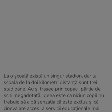
La o școală există un singur stadion, dar la
școala de la doi kilometri distanță sunt trei
stadioane. Au și trasee prin copaci, pârtie de
schi megadotată. Ideea este ca niciun copil nu
trebuie să aibă senzația că este exclus și că
cineva are acces la servicii educaționale mai