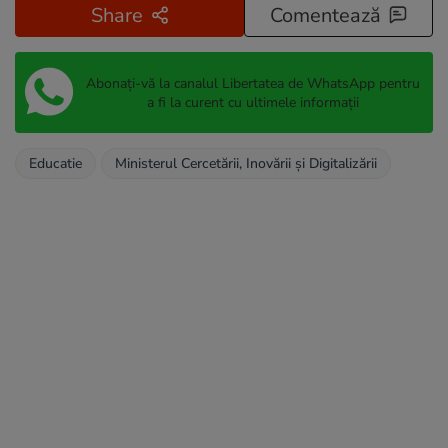
Share
Comentează
Abonați-vă la canalul Libertatea de WhatsApp pentru
a fi la curent cu ultimele informații
Educatie
Ministerul Cercetării, Inovării și Digitalizării