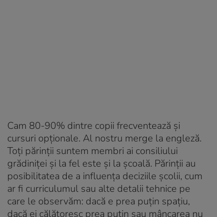
Cam 80-90% dintre copii frecventează și
cursuri opționale. Al nostru merge la engleză.
Toți părinții suntem membri ai consiliului
grădiniței și la fel este și la școală. Părinții au
posibilitatea de a influența deciziile școlii, cum
ar fi curriculumul sau alte detalii tehnice pe
care le observăm: dacă e prea puțin spațiu,
dacă ei călătoresc prea puțin sau mâncarea nu