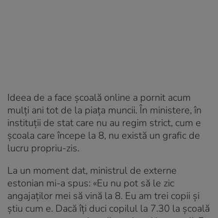
Ideea de a face școală online a pornit acum
mulți ani tot de la piața muncii. În ministere, în
instituții de stat care nu au regim strict, cum e
școala care începe la 8, nu există un grafic de
lucru propriu-zis.
La un moment dat, ministrul de externe
estonian mi-a spus: «Eu nu pot să le zic
angajaților mei să vină la 8. Eu am trei copii și
știu cum e. Dacă îți duci copilul la 7.30 la școală