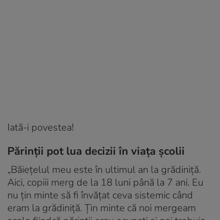
Iată-i povestea!
Părinții pot lua decizii în viața școlii
„Băiețelul meu este în ultimul an la grădiniță.
Aici, copiii merg de la 18 luni până la 7 ani. Eu
nu țin minte să fi învățat ceva sistemic când
eram la grădiniță. Țin minte că noi mergeam