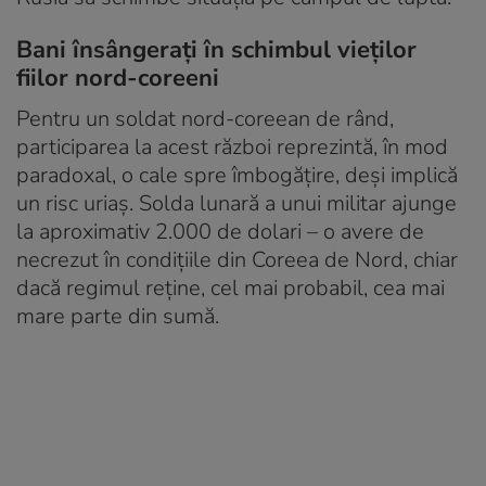
Bani însângerați în schimbul vieților
fiilor nord-coreeni
Pentru un soldat nord-coreean de rând,
participarea la acest război reprezintă, în mod
paradoxal, o cale spre îmbogățire, deși implică
un risc uriaș. Solda lunară a unui militar ajunge
la aproximativ 2.000 de dolari – o avere de
necrezut în condițiile din Coreea de Nord, chiar
dacă regimul reține, cel mai probabil, cea mai
mare parte din sumă.