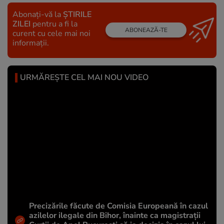
Abonați-vă la
ȘTIRILE
ZILEI
pentru a fi la
ABONEAZĂ-TE
curent cu cele mai noi
informații.
URMĂREȘTE CEL MAI NOU VIDEO
Precizările făcute de Comisia Europeană în cazul
azilelor ilegale din Bihor, înainte ca magistrații