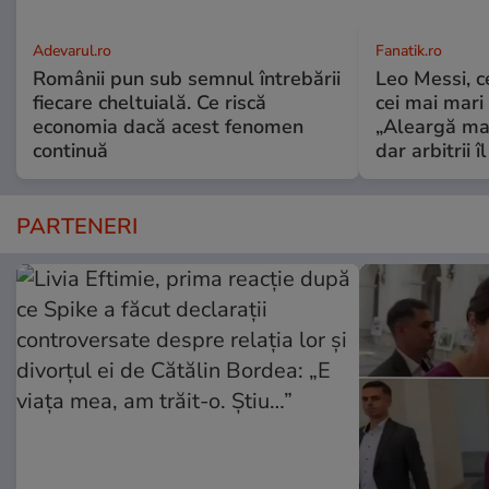
Adevarul.ro
Fanatik.ro
Românii pun sub semnul întrebării
Leo Messi, c
fiecare cheltuială. Ce riscă
cei mai mari 
economia dacă acest fenomen
„Aleargă mai
continuă
dar arbitrii î
PARTENERI