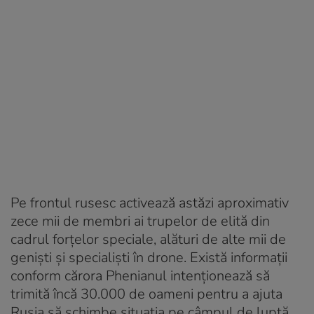
Pe frontul rusesc activează astăzi aproximativ
zece mii de membri ai trupelor de elită din
cadrul forțelor speciale, alături de alte mii de
genişti şi specialişti în drone. Există informații
conform cărora Phenianul intenționează să
trimită încă 30.000 de oameni pentru a ajuta
Rusia să schimbe situația pe câmpul de luptă.