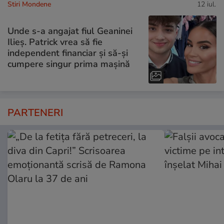
Stiri Mondene
12 iul.
Unde s-a angajat fiul Geaninei
Ilieș. Patrick vrea să fie
independent financiar și să-și
cumpere singur prima mașină
PARTENERI