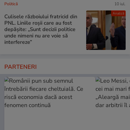
Politică
10 iul.
Analiză
Culisele războiului fratricid din
PNL. Liniile roșii care au fost
depășite: „Sunt decizii politice
unde nimeni nu are voie să
interfereze”
PARTENERI