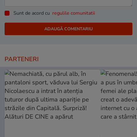
Sunt de acord cu
regulile comunitatii
PARTENERI