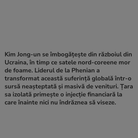
Kim Jong-un se îmbogățește din războiul din
Ucraina, în timp ce satele nord-coreene mor
de foame. Liderul de la Phenian a
transformat această suferință globală într-o
sursă neașteptată și masivă de venituri. Țara
sa izolată primește o injecție financiară la
care înainte nici nu îndrăznea să viseze.