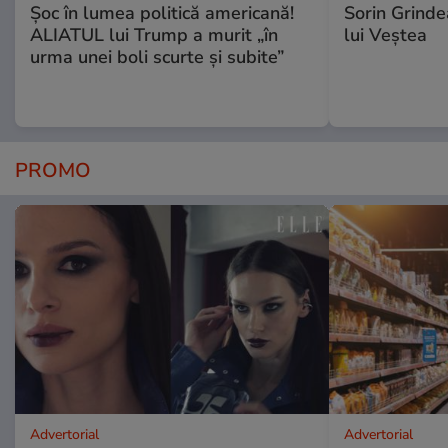
Șoc în lumea politică americană!
Sorin Grinde
ALIATUL lui Trump a murit „în
lui Veștea
urma unei boli scurte și subite”
PROMO
Advertorial
Advertorial