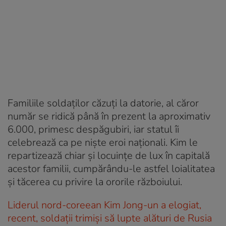
Familiile soldaților căzuți la datorie, al căror
număr se ridică până în prezent la aproximativ
6.000, primesc despăgubiri, iar statul îi
celebrează ca pe niște eroi naționali. Kim le
repartizează chiar și locuințe de lux în capitală
acestor familii, cumpărându-le astfel loialitatea
și tăcerea cu privire la ororile războiului.
Liderul nord-coreean Kim Jong-un a elogiat,
recent, soldații trimiși să lupte alături de Rusia