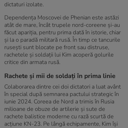
dictaturi izolate.
Dependența Moscovei de Phenian este astăzi
atât de mare, încât trupele nord-coreene și-au
făcut apariția, pentru prima dată în istorie, chiar
și la o paradă militară rusă. În timp ce tancurile
rusești sunt blocate pe front sau distruse,
rachetele și soldații lui Kim acoperă golurile
critice din armata rusă.
Rachete și mii de soldați în prima linie
Colaborarea dintre cei doi dictatori a luat avânt
în special după semnarea pactului strategic în
iunie 2024. Coreea de Nord a trimis în Rusia
milioane de obuze de artilerie și sute de
rachete balistice moderne cu rază scurtă de
acțiune KN-23. Pe lângă echipamente, Kim își