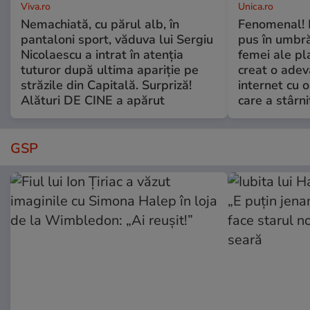
Viva.ro
Unica.ro
Nemachiată, cu părul alb, în
Fenomenal! 
pantaloni sport, văduva lui Sergiu
pus în umbră
Nicolaescu a intrat în atenția
femei ale pl
tuturor după ultima apariție pe
creat o adev
străzile din Capitală. Surpriză!
internet cu o
Alături DE CINE a apărut
care a stârni
GSP