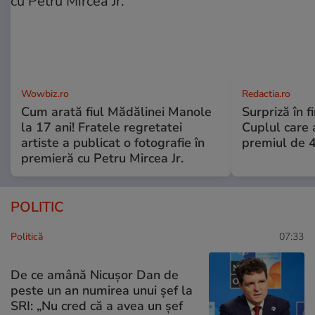
Wowbiz.ro
Redactia.ro
Cum arată fiul Mădălinei Manole
Surpriză în f
la 17 ani! Fratele regretatei
Cuplul care
artiste a publicat o fotografie în
premiul de 
premieră cu Petru Mircea Jr.
POLITIC
Politică
07:33
De ce amână Nicușor Dan de
peste un an numirea unui șef la
SRI: „Nu cred că a avea un şef