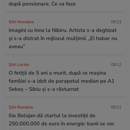
după pensionare. Ce va face
Stiri Mondene
09:23
Imagini cu Inna la Nibiru. Artista s-a deghizat
și s-a distrat în mijlocul mulțimii. „Ei habar nu
aveau”
Știri Locale
09:12
O fetiță de 5 ani a murit, după ce mașina
familiei s-a izbit de parapetul median pe A1
Sebeș – Sibiu și s-a răsturnat
Știri România
09:11
Ilie Bolojan dă startul la investiții de
250.000.000 de euro în energie: banii se vor