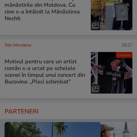
mănăstirile din Moldova. Cu
cine s-a întâlnit la Mănăstirea
Nechit
Stiri Mondene
16:27
Exclusiv
Motivul pentru care un artist
român s-a urcat pe schelele
scenei în timpul unui concert din
Bucovina: „Pleci schimbat”
PARTENERI