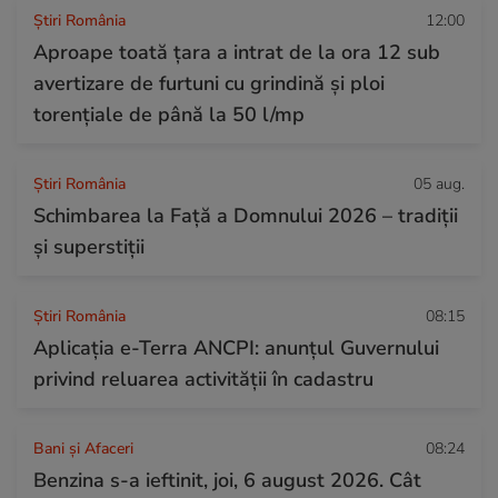
Știri România
12:00
Aproape toată țara a intrat de la ora 12 sub
avertizare de furtuni cu grindină și ploi
torențiale de până la 50 l/mp
Știri România
05 aug.
Schimbarea la Față a Domnului 2026 – tradiții
și superstiții
Știri România
08:15
Aplicația e-Terra ANCPI: anunțul Guvernului
privind reluarea activității în cadastru
Bani și Afaceri
08:24
Benzina s-a ieftinit, joi, 6 august 2026. Cât