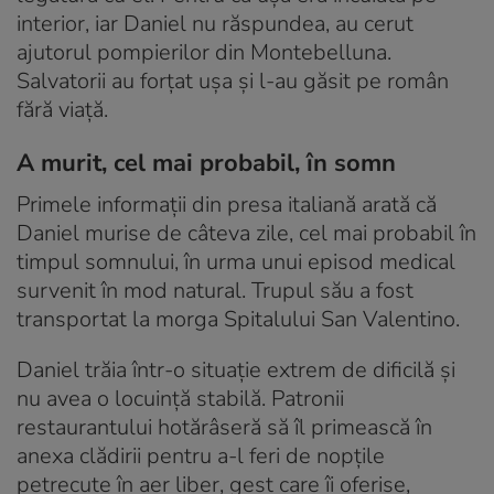
interior, iar Daniel nu răspundea, au cerut
ajutorul pompierilor din Montebelluna.
Salvatorii au forțat ușa și l-au găsit pe român
fără viață.
A murit, cel mai probabil, în somn
Primele informații din presa italiană arată că
Daniel murise de câteva zile, cel mai probabil în
timpul somnului, în urma unui episod medical
survenit în mod natural. Trupul său a fost
transportat la morga Spitalului San Valentino.
Daniel trăia într-o situație extrem de dificilă și
nu avea o locuință stabilă. Patronii
restaurantului hotărâseră să îl primească în
anexa clădirii pentru a-l feri de nopțile
petrecute în aer liber, gest care îi oferise,