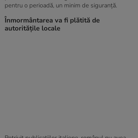
pentru o perioadă, un minim de siguranță.
Înmormântarea va fi plătită de
autoritățile locale
Potrivit publicațiilor italiene, românul nu avea