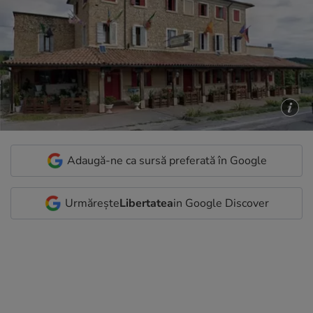
Adaugă-ne ca sursă preferată în Google
Urmărește
Libertatea
in Google Discover