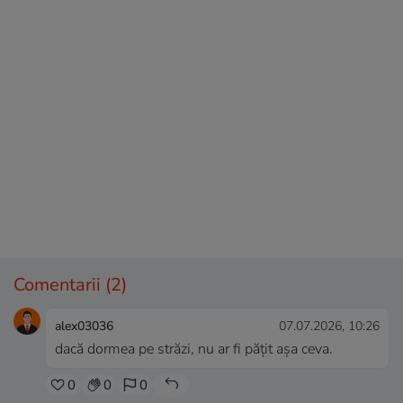
Comentarii
(2)
alex03036
07.07.2026, 10:26
dacă dormea pe străzi, nu ar fi pățit așa ceva.
0
0
0