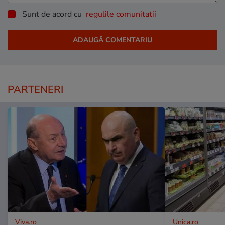
Sunt de acord cu
regulile comunitatii
PARTENERI
Viva.ro
Unica.ro