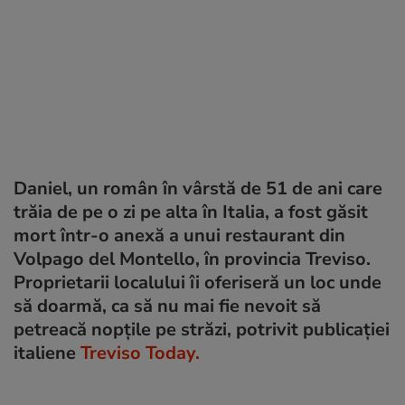
Daniel, un român în vârstă de 51 de ani care
trăia de pe o zi pe alta în Italia, a fost găsit
mort într-o anexă a unui restaurant din
Volpago del Montello, în provincia Treviso.
Proprietarii localului îi oferiseră un loc unde
să doarmă, ca să nu mai fie nevoit să
petreacă nopțile pe străzi, potrivit publicației
italiene
Treviso Today.