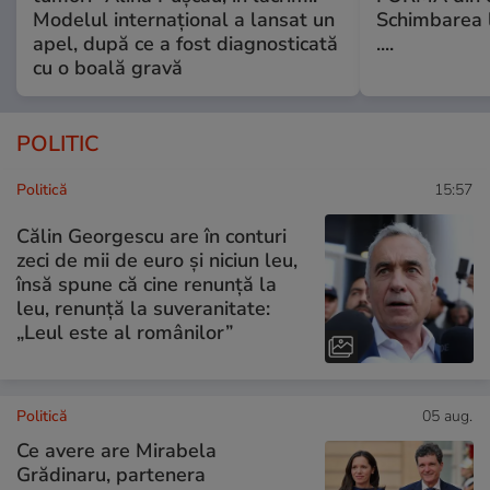
Modelul internațional a lansat un
Schimbarea l
apel, după ce a fost diagnosticată
....
cu o boală gravă
POLITIC
Politică
15:57
Călin Georgescu are în conturi
zeci de mii de euro și niciun leu,
însă spune că cine renunță la
leu, renunță la suveranitate:
„Leul este al românilor”
Politică
05 aug.
Ce avere are Mirabela
Grădinaru, partenera