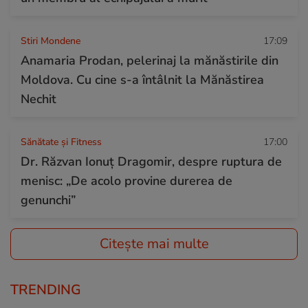
Stiri Mondene
17:09
Anamaria Prodan, pelerinaj la mănăstirile din
Moldova. Cu cine s-a întâlnit la Mănăstirea
Nechit
Sănătate și Fitness
17:00
Dr. Răzvan Ionuţ Dragomir, despre ruptura de
menisc: „De acolo provine durerea de
genunchi”
Citește mai multe
TRENDING