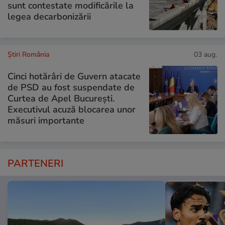
sunt contestate modificările la
legea decarbonizării
Știri România
03 aug.
Cinci hotărâri de Guvern atacate
de PSD au fost suspendate de
Curtea de Apel București.
Executivul acuză blocarea unor
măsuri importante
PARTENERI