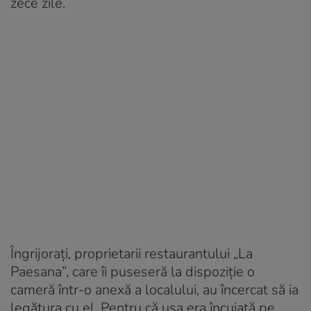
zece zile.
Îngrijorați, proprietarii restaurantului „La
Paesana”, care îi puseseră la dispoziție o
cameră într-o anexă a localului, au încercat să ia
legătura cu el. Pentru că ușa era încuiată pe