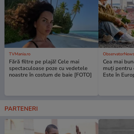
TVMania.ro
ObservatorNews
Fără filtre pe plajă! Cele mai
Cea mai bună
spectaculoase poze cu vedetele
muţi pentru 
noastre în costum de baie [FOTO]
Este în Euro
PARTENERI