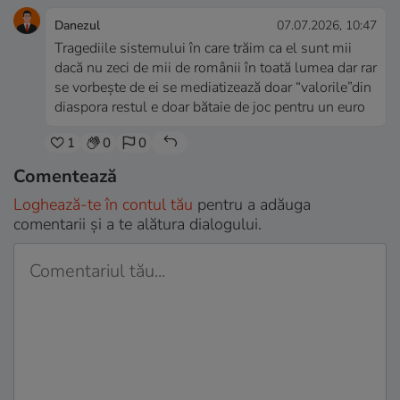
Danezul
07.07.2026, 10:47
Tragediile sistemului în care trăim ca el sunt mii
dacă nu zeci de mii de românii în toată lumea dar rar
se vorbește de ei se mediatizează doar “valorile”din
diaspora restul e doar bătaie de joc pentru un euro
1
0
0
Comentează
Loghează-te în contul tău
pentru a adăuga
comentarii și a te alătura dialogului.