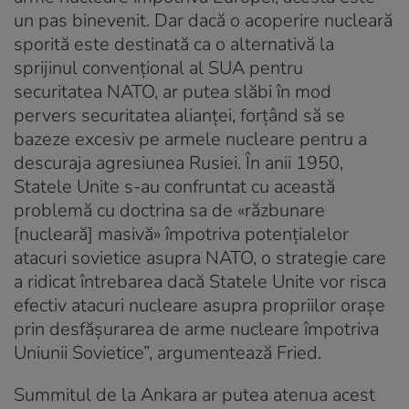
un pas binevenit. Dar dacă o acoperire nucleară
sporită este destinată ca o alternativă la
sprijinul convențional al SUA pentru
securitatea NATO, ar putea slăbi în mod
pervers securitatea alianței, forțând să se
bazeze excesiv pe armele nucleare pentru a
descuraja agresiunea Rusiei. În anii 1950,
Statele Unite s-au confruntat cu această
problemă cu doctrina sa de «răzbunare
[nucleară] masivă» împotriva potențialelor
atacuri sovietice asupra NATO, o strategie care
a ridicat întrebarea dacă Statele Unite vor risca
efectiv atacuri nucleare asupra propriilor orașe
prin desfășurarea de arme nucleare împotriva
Uniunii Sovietice”, argumentează Fried.
Summitul de la Ankara ar putea atenua acest