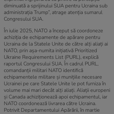
diminuată a sprijinului SUA pentru Ucraina sub
administrația Trump”, atrage atenția sumarul
Congresului SUA.
În iulie 2025, NATO a început să coordoneze
achiziția de echipamente de apărare pentru
Ucraina de la Statele Unite de către alți aliați ai
NATO, prin așa-numita inițiativă Prioritized
Ukraine Requirements List (PURL), explică
raportul Congresului SUA. În cadrul PURL,
comandanții militari NATO identifică
echipamentele militare și munițiile necesare
Ucrainei pe care Statele Unite le pot furniza în
volume mai mari decât alți aliați. Aliații europeni
și Canada achiziționează apoi echipamentul, iar
NATO coordonează livrarea către Ucraina.
Potrivit Departamentului Apărării, în martie