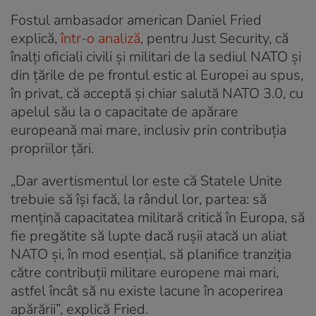
Fostul ambasador american Daniel Fried
explică,
într-o analiză
, pentru Just Security, că
înalți oficiali civili și militari de la sediul NATO și
din țările de pe frontul estic al Europei au spus,
în privat, că acceptă și chiar salută NATO 3.0, cu
apelul său la o capacitate de apărare
europeană mai mare, inclusiv prin contribuția
propriilor țări.
„Dar avertismentul lor este că Statele Unite
trebuie să își facă, la rândul lor, partea: să
mențină capacitatea militară critică în Europa, să
fie pregătite să lupte dacă rușii atacă un aliat
NATO și, în mod esențial, să planifice tranziția
către contribuții militare europene mai mari,
astfel încât să nu existe lacune în acoperirea
apărării”, explică Fried.