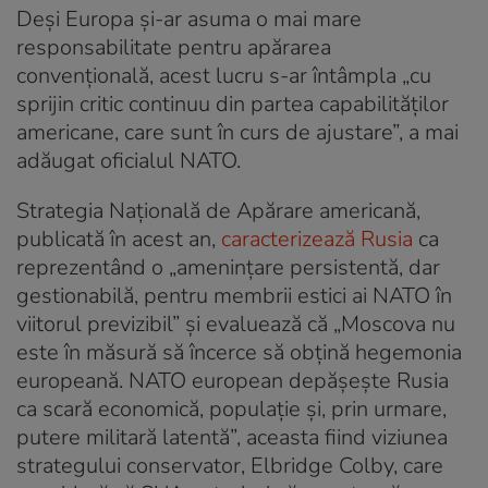
Deși Europa și-ar asuma o mai mare
responsabilitate pentru apărarea
convențională, acest lucru s-ar întâmpla „cu
sprijin critic continuu din partea capabilităților
americane, care sunt în curs de ajustare”, a mai
adăugat oficialul NATO.
Strategia Națională de Apărare americană,
publicată în acest an,
caracterizează Rusia
ca
reprezentând o „amenințare persistentă, dar
gestionabilă, pentru membrii estici ai NATO în
viitorul previzibil” și evaluează că „Moscova nu
este în măsură să încerce să obțină hegemonia
europeană. NATO european depășește Rusia
ca scară economică, populație și, prin urmare,
putere militară latentă”, aceasta fiind viziunea
strategului conservator, Elbridge Colby, care