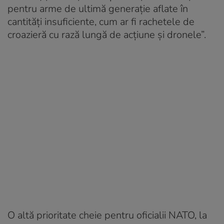
pentru arme de ultimă generație aflate în
cantități insuficiente, cum ar fi rachetele de
croazieră cu rază lungă de acțiune și dronele”.
O altă prioritate cheie pentru oficialii NATO, la