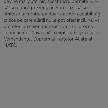
devine mai puternic, acest lucru permite SUA
să își reducă prezența în Europa și să se
limiteze la furnizarea doar a acelor capabilități
critice pe care aliații nu le pot oferi încă. Nu vă
pot oferi un calendar exact; va fi un proces
continuu de câțiva ani”, a explicat Grynkewich,
Comandantul Suprem al Forțelor Aliate al
NATO.