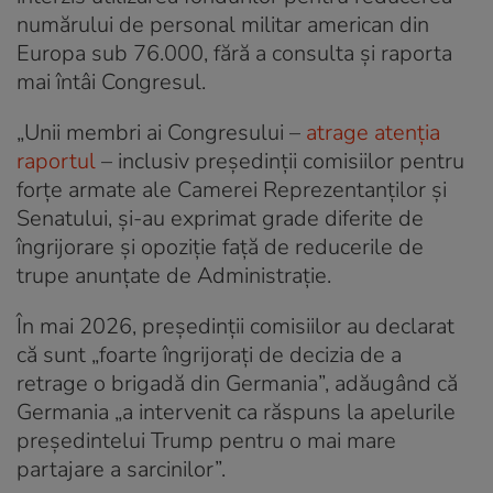
numărului de personal militar american din
Europa sub 76.000, fără a consulta și raporta
mai întâi Congresul.
„Unii membri ai Congresului –
atrage atenția
raportul
– inclusiv președinții comisiilor pentru
forțe armate ale Camerei Reprezentanților și
Senatului, și-au exprimat grade diferite de
îngrijorare și opoziție față de reducerile de
trupe anunțate de Administrație.
În mai 2026, președinții comisiilor au declarat
că sunt „foarte îngrijorați de decizia de a
retrage o brigadă din Germania”, adăugând că
Germania „a intervenit ca răspuns la apelurile
președintelui Trump pentru o mai mare
partajare a sarcinilor”.