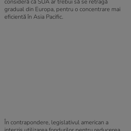
consideră că SUA ar trebui să se retragă
gradual din Europa, pentru o concentrare mai
eficientă în Asia Pacific.
În contrapondere, legislativul american a
interzis utilizarea fondurilor pentru reducerea