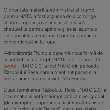
O prioritate majoră a Administrației Trump
pentru NATO a fost acțiunea de a convinge
aliații europeni și canadieni să crească
cheltuielile pentru apărare și să își asume o
responsabilitate mai mare pentru apărarea
convențională în Europa.
Administrația Trump a denumit noua formă de
alianță eficientă drept „NATO 3.0”. În
această
logică
, „NATO 1.0” a fost NATO din perioada
Războiului Rece, care a menținut pacea și a
limitat amenințarea sovietică în Europa.
După terminarea Războiului Rece, „NATO 2.0” a
însemnat o alianță mai implicată la nivel global
(de exemplu, cooperarea aliaților în Afganistan
sau în războiul din Balcani), dar și mai slabă,