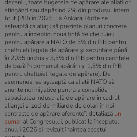
deceniu, toate bugetele de apărare ale aliaților
atingând sau depășind 2% din produsul intern
brut (PIB) în 2025. La Ankara, Rutte se
așteaptă ca aliații să prezinte planuri concrete
pentru a îndeplini noua țintă de cheltuieli
pentru apărare a NATO de 5% din PIB pentru
cheltuieli legate de apărare și securitate până
în 2035 (inclusiv 3,5% din PIB pentru cerințele
de bază în domeniul apărării și 1,5% din PIB
pentru cheltuieli legate de apărare). De
asemenea, se așteaptă ca aliații NATO să
anunțe noi inițiative pentru a consolida
capacitatea industrială de apărare în cadrul
alianței și zeci de miliarde de dolari în noi
contracte de apărare aferente”, detaliază
un
sumar
al Congresului, publicat la începutul
anului 2026 și revizuit înaintea acestui