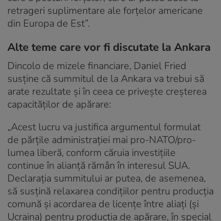
retrageri suplimentare ale forțelor americane
din Europa de Est”.
Alte teme care vor fi discutate la Ankara
Dincolo de mizele financiare, Daniel Fried
susține că summitul de la Ankara va trebui să
arate rezultate și în ceea ce privește creșterea
capacităților de apărare:
„Acest lucru va justifica argumentul formulat
de părțile administrației mai pro-NATO/pro-
lumea liberă, conform căruia investițiile
continue în alianță rămân în interesul SUA.
Declarația summitului ar putea, de asemenea,
să susțină relaxarea condițiilor pentru producția
comună și acordarea de licențe între aliați (și
Ucraina) pentru producția de apărare, în special