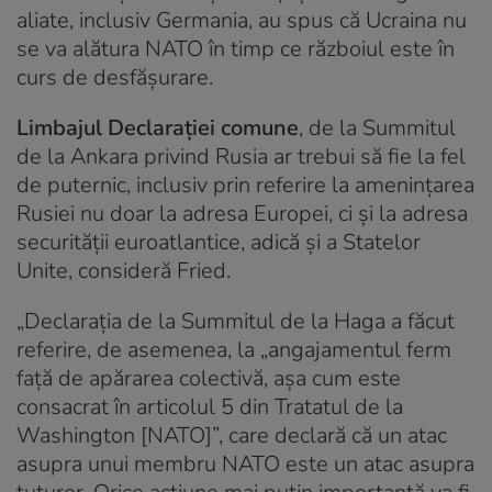
aliate, inclusiv Germania, au spus că Ucraina nu
se va alătura NATO în timp ce războiul este în
curs de desfășurare.
Limbajul Declarației comune
, de la Summitul
de la Ankara privind Rusia ar trebui să fie la fel
de puternic, inclusiv prin referire la amenințarea
Rusiei nu doar la adresa Europei, ci și la adresa
securității euroatlantice, adică și a Statelor
Unite, consideră Fried.
„Declarația de la Summitul de la Haga a făcut
referire, de asemenea, la „angajamentul ferm
față de apărarea colectivă, așa cum este
consacrat în articolul 5 din Tratatul de la
Washington [NATO]”, care declară că un atac
asupra unui membru NATO este un atac asupra