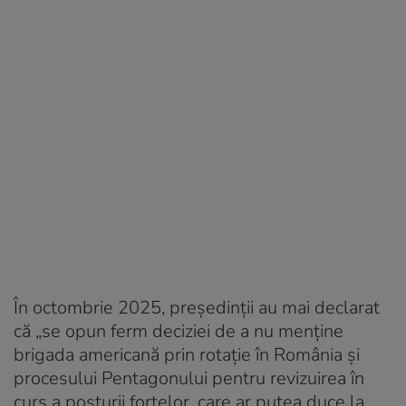
În octombrie 2025, președinții au mai declarat
că „se opun ferm deciziei de a nu menține
brigada americană prin rotație în România și
procesului Pentagonului pentru revizuirea în
curs a posturii forțelor, care ar putea duce la