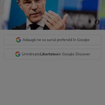
Adaugă-ne ca sursă preferată în Google
Urmărește
Libertatea
in Google Discover