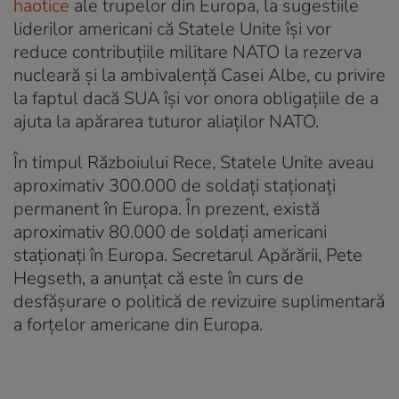
haotice
ale trupelor din Europa, la sugestiile
liderilor americani că Statele Unite își vor
reduce contribuțiile militare NATO la rezerva
nucleară și la ambivalență Casei Albe, cu privire
la faptul dacă SUA își vor onora obligațiile de a
ajuta la apărarea tuturor aliaților NATO.
În timpul Războiului Rece, Statele Unite aveau
aproximativ 300.000 de soldați staționați
permanent în Europa. În prezent, există
aproximativ 80.000 de soldați americani
staționați în Europa. Secretarul Apărării, Pete
Hegseth, a anunțat că este în curs de
desfășurare o politică de revizuire suplimentară
a forțelor americane din Europa.