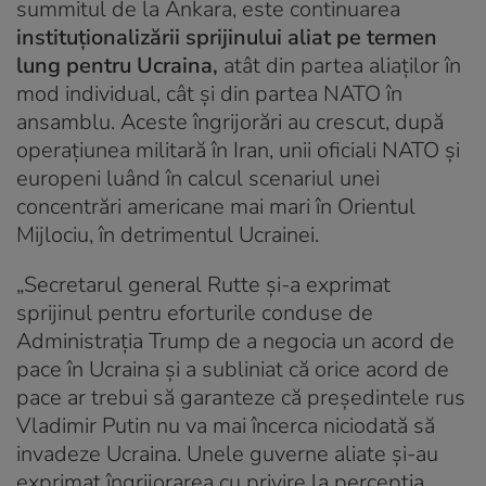
summitul de la Ankara, este continuarea
instituționalizării sprijinului aliat pe termen
lung pentru Ucraina,
atât din partea aliaților în
mod individual, cât și din partea NATO în
ansamblu. Aceste îngrijorări au crescut, după
operațiunea militară în Iran, unii oficiali NATO și
europeni luând în calcul scenariul unei
concentrări americane mai mari în Orientul
Mijlociu, în detrimentul Ucrainei.
„Secretarul general Rutte și-a exprimat
sprijinul pentru eforturile conduse de
Administrația Trump de a negocia un acord de
pace în Ucraina și a subliniat că orice acord de
pace ar trebui să garanteze că președintele rus
Vladimir Putin nu va mai încerca niciodată să
invadeze Ucraina. Unele guverne aliate și-au
exprimat îngrijorarea cu privire la percepția