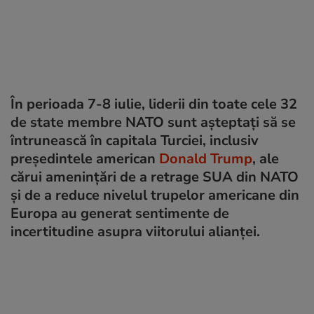
În perioada 7-8 iulie, liderii din toate cele 32
de state membre NATO sunt așteptați să se
întrunească în capitala Turciei, inclusiv
președintele american
Donald Trump
, ale
cărui amenințări de a retrage SUA din NATO
și de a reduce nivelul trupelor americane din
Europa au generat sentimente de
incertitudine asupra viitorului alianței.