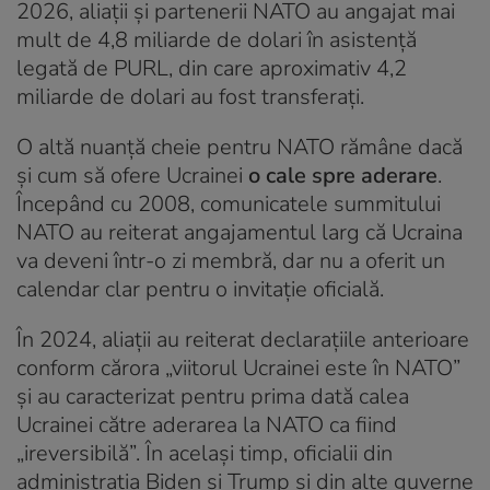
2026, aliații și partenerii NATO au angajat mai
mult de 4,8 miliarde de dolari în asistență
legată de PURL, din care aproximativ 4,2
miliarde de dolari au fost transferați.
O altă nuanță cheie pentru NATO rămâne dacă
și cum să ofere Ucrainei
o cale spre aderare
.
Începând cu 2008, comunicatele summitului
NATO au reiterat angajamentul larg că Ucraina
va deveni într-o zi membră, dar nu a oferit un
calendar clar pentru o invitație oficială.
În 2024, aliații au reiterat declarațiile anterioare
conform cărora „viitorul Ucrainei este în NATO”
și au caracterizat pentru prima dată calea
Ucrainei către aderarea la NATO ca fiind
„ireversibilă”. În același timp, oficialii din
administrația Biden și Trump și din alte guverne