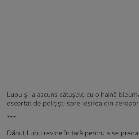
Lupu și-a ascuns cătușele cu o haină bleuma
escortat de polițiști spre ieșirea din aeroport
***
Dănuț Lupu revine în țară pentru a se preda 