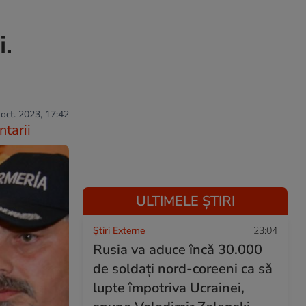
i.
 oct. 2023, 17:42
tarii
ULTIMELE ȘTIRI
Știri Externe
23:04
Rusia va aduce încă 30.000
de soldaţi nord-coreeni ca să
lupte împotriva Ucrainei,