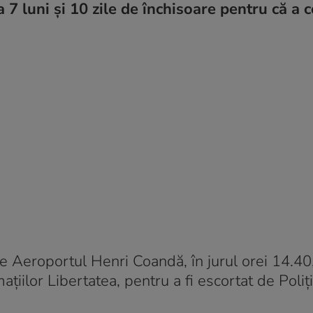
a 7 luni și 10 zile de închisoare pentru că a 
e Aeroportul Henri Coandă, în jurul orei 14.40
țiilor Libertatea, pentru a fi escortat de Poliț