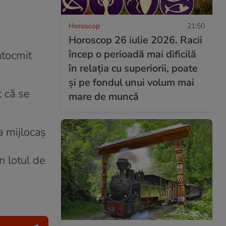
Horoscop
21:50
Horoscop 26 iulie 2026. Racii
încep o perioadă mai dificilă
ntocmit
în relația cu superiorii, poate
și pe fondul unui volum mai
t că se
mare de muncă
a mijlocaș
n lotul de