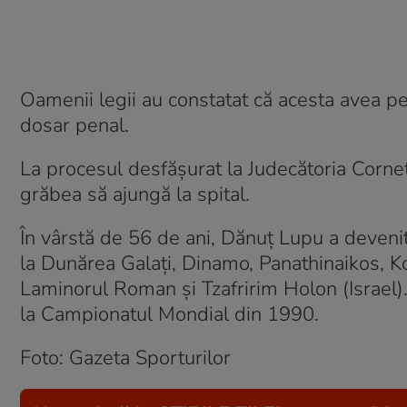
Oamenii legii au constatat că acesta avea p
dosar penal.
La procesul desfășurat la Judecătoria Cornet
grăbea să ajungă la spital.
În vârstă de 56 de ani, Dănuț Lupu a devenit 
la Dunărea Galați, Dinamo, Panathinaikos, Kor
Laminorul Roman și Tzafririm Holon (Israel). 
la Campionatul Mondial din 1990.
Foto: Gazeta Sporturilor