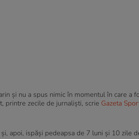
rin și nu a spus nimic în momentul în care a f
, printre zecile de jurnaliști, scrie
Gazeta Sport
și, apoi, ispăși pedeapsa de 7 luni și 10 zile d