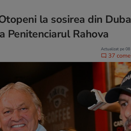
Otopeni la sosirea din Duba
 la Penitenciarul Rahova
Actualizat pe 08
37 comen