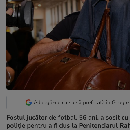
Adaugă-ne ca sursă preferată în Google
Fostul jucător de fotbal, 56 ani, a sosit c
poliție pentru a fi dus la Penitenciarul R