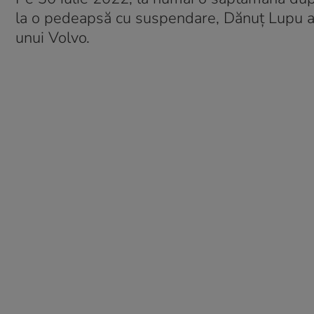
la o pedeapsă cu suspendare, Dănuţ Lupu a fos
unui Volvo.