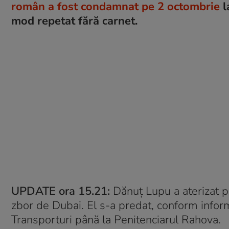
român a fost condamnat pe 2 octombrie
l
mod repetat fără carnet.
UPDATE ora 15.21:
Dănuț Lupu a aterizat p
zbor de Dubai. El s-a predat, conform informa
Transporturi până la Penitenciarul Rahova.