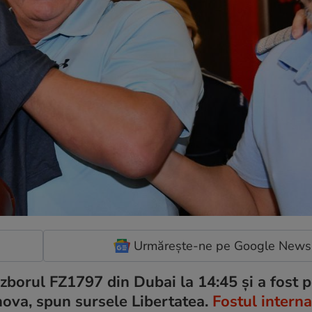
Urmărește-ne pe Google News
u zborul FZ1797 din Dubai la 14:45 și a fost 
ahova, spun sursele Libertatea.
Fostul interna