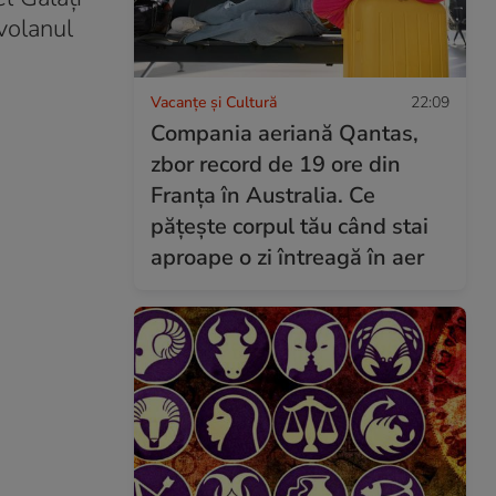
 volanul
Vacanțe și Cultură
22:09
Compania aeriană Qantas,
zbor record de 19 ore din
Franța în Australia. Ce
pățește corpul tău când stai
aproape o zi întreagă în aer