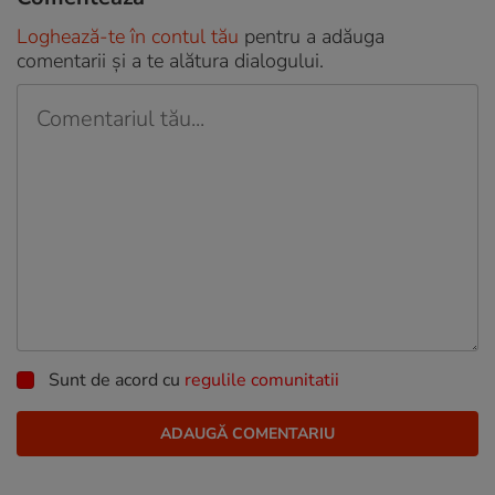
Loghează-te în contul tău
pentru a adăuga
comentarii și a te alătura dialogului.
Sunt de acord cu
regulile comunitatii