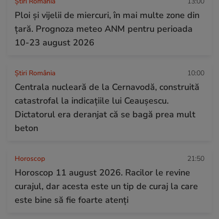
Știri România
13:00
Ploi și vijelii de miercuri, în mai multe zone din
țară. Prognoza meteo ANM pentru perioada
10-23 august 2026
Știri România
10:00
Centrala nucleară de la Cernavodă, construită
catastrofal la indicațiile lui Ceaușescu.
Dictatorul era deranjat că se bagă prea mult
beton
Horoscop
21:50
Horoscop 11 august 2026. Racilor le revine
curajul, dar acesta este un tip de curaj la care
este bine să fie foarte atenți