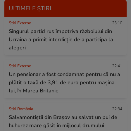
ULTIMELE ȘTIRI
Știri Externe
23:10
Singurul partid rus împotriva războiului din
Ucraina a primit interdicție de a participa la
alegeri
Știri Externe
22:41
Un pensionar a fost condamnat pentru că nu a
plătit o taxă de 3,91 de euro pentru mașina
lui, în Marea Britanie
Știri România
22:34
Salvamontiștii din Brașov au salvat un pui de
huhurez mare găsit în mijlocul drumului