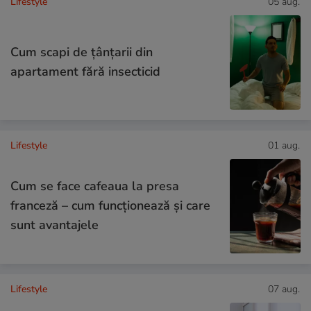
Lifestyle
05 aug.
Cum scapi de țânțarii din
apartament fără insecticid
Lifestyle
01 aug.
Cum se face cafeaua la presa
franceză – cum funcționează și care
sunt avantajele
Lifestyle
07 aug.