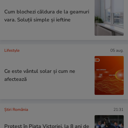
Cum blochezi căldura de la geamuri
vara. Soluții simple și ieftine
Lifestyle
05 aug.
Ce este vântul solar și cum ne
afectează
Știri România
21:31
Protest în Piața Victoriei, la 8 ani de