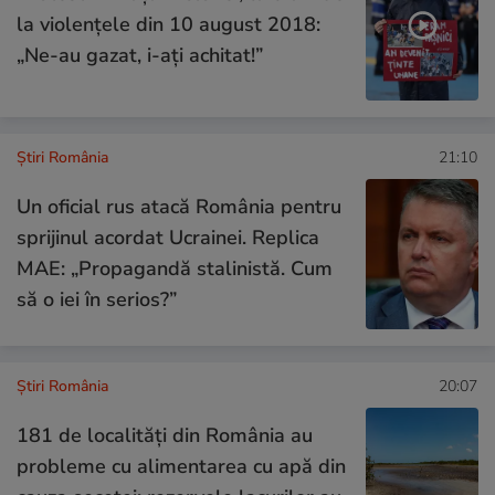
la violențele din 10 august 2018:
„Ne-au gazat, i-ați achitat!”
Știri România
21:10
Un oficial rus atacă România pentru
sprijinul acordat Ucrainei. Replica
MAE: „Propagandă stalinistă. Cum
să o iei în serios?”
Știri România
20:07
181 de localități din România au
probleme cu alimentarea cu apă din