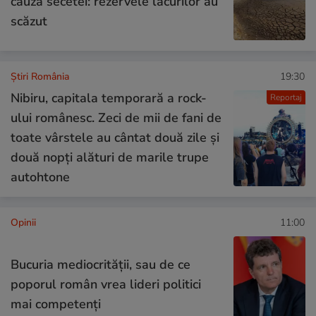
cauza secetei: rezervele lacurilor au
scăzut
Știri România
19:30
Nibiru, capitala temporară a rock-
Reportaj
ului românesc. Zeci de mii de fani de
toate vârstele au cântat două zile și
două nopți alături de marile trupe
autohtone
Opinii
11:00
Bucuria mediocrității, sau de ce
poporul român vrea lideri politici
mai competenți