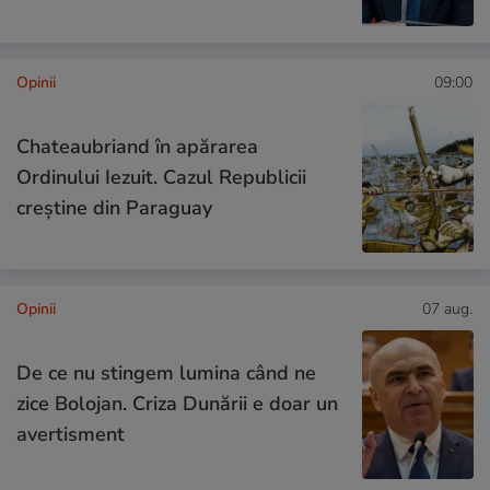
Opinii
09:00
Chateaubriand în apărarea
Ordinului Iezuit. Cazul Republicii
creștine din Paraguay
Opinii
07 aug.
De ce nu stingem lumina când ne
zice Bolojan. Criza Dunării e doar un
avertisment