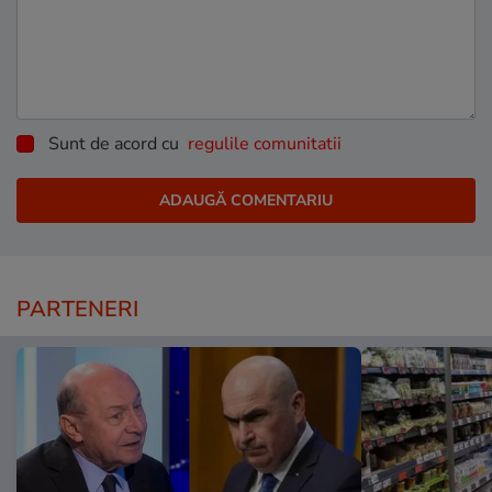
Sunt de acord cu
regulile comunitatii
PARTENERI