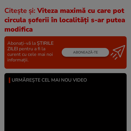
Citește și:
Viteza maximă cu care pot
circula șoferii în localități s-ar putea
modifica
Abonați-vă la
ȘTIRILE
ZILEI
pentru a fi la
ABONEAZĂ-TE
curent cu cele mai noi
informații.
URMĂREȘTE CEL MAI NOU VIDEO