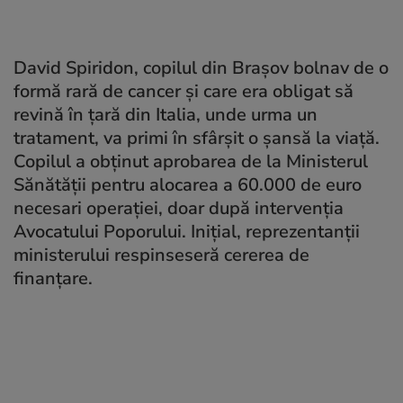
David Spiridon, copilul din Brașov bolnav de o
formă rară de cancer și care era obligat să
revină în țară din Italia, unde urma un
tratament, va primi în sfârșit o șansă la viață.
Copilul a obținut aprobarea de la Ministerul
Sănătății pentru alocarea a 60.000 de euro
necesari operației, doar după intervenția
Avocatului Poporului. Inițial, reprezentanții
ministerului respinseseră cererea de
finanțare.