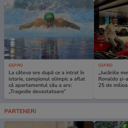
GSP.RO
GSP.RO
La câteva ore după ce a intrat în
„Jucăriile me
istorie, campionul olimpic a aflat
Ronaldo și-a
că apartamentul său a ars:
25 de milioa
„Tragedie devastatoare”
PARTENERI