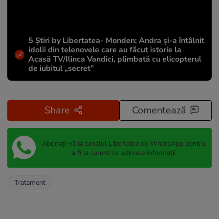
5 Știri by Libertatea- Monden: Andra și-a întâlnit
idolii din telenovele care au făcut istorie la
Acasă TV/Ilinca Vandici, plimbată cu elicopterul
de iubitul „secret”
Share
Comentează
Abonați-vă la canalul Libertatea de WhatsApp pentru
a fi la curent cu ultimele informații
Tratament