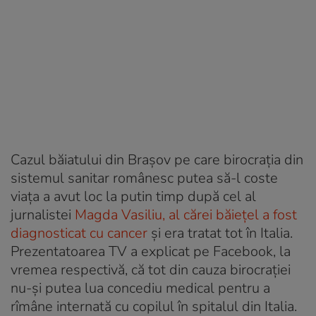
Cazul băiatului din Brașov pe care birocrația din
sistemul sanitar românesc putea să-l coste
viața a avut loc la putin timp după cel al
jurnalistei
Magda Vasiliu, al cărei băiețel a fost
diagnosticat cu cancer
și era tratat tot în Italia.
Prezentatoarea TV a explicat pe Facebook, la
vremea respectivă, că tot din cauza birocrației
nu-și putea lua concediu medical pentru a
rîmâne internată cu copilul în spitalul din Italia.