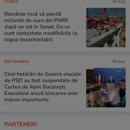
Politică
04 aug.
România riscă să piardă
miliarde de euro din PNRR
după un vot în Senat. De ce
sunt contestate modificările la
legea decarbonizării
Știri România
03 aug.
Cinci hotărâri de Guvern atacate
de PSD au fost suspendate de
Curtea de Apel București.
Executivul acuză blocarea unor
măsuri importante
PARTENERI