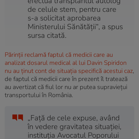
efectua transplantul autolog
de celule stem, pentru care
s-a solicitat aprobarea
Ministerului Sănătății“, a spus
sursa citată.
Părinții reclamă faptul că medicii care au
analizat dosarul medical al lui Davin Spiridon
nu au ținut cont de situația specifică acestui caz
,
de faptul că medicii care în prezent îl tratează
au avertizat că fiul lor nu ar putea supraviețui
transportului în România.
„Faţă de cele expuse, având
în vedere gravitatea situaţiei,
instituţia Avocatul Poporului