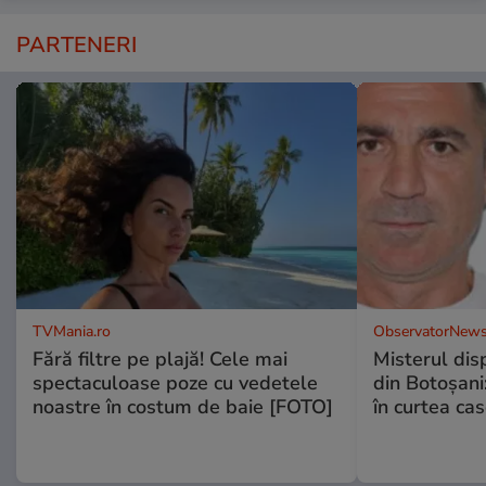
PARTENERI
TVMania.ro
ObservatorNews
Fără filtre pe plajă! Cele mai
Misterul disp
spectaculoase poze cu vedetele
din Botoșani:
noastre în costum de baie [FOTO]
în curtea cas