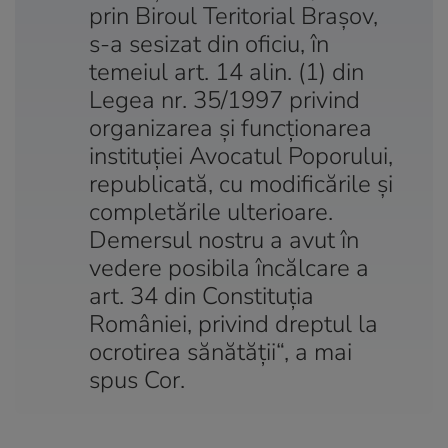
prin Biroul Teritorial Braşov,
s-a sesizat din oficiu, în
temeiul art. 14 alin. (1) din
Legea nr. 35/1997 privind
organizarea şi funcţionarea
instituţiei Avocatul Poporului,
republicată, cu modificările şi
completările ulterioare.
Demersul nostru a avut în
vedere posibila încălcare a
art. 34 din Constituţia
României, privind dreptul la
ocrotirea sănătăţii“, a mai
spus Cor.