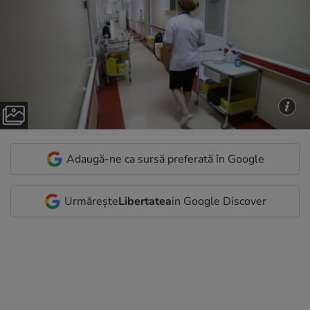
Adaugă-ne ca sursă preferată în Google
Urmărește
Libertatea
in Google Discover