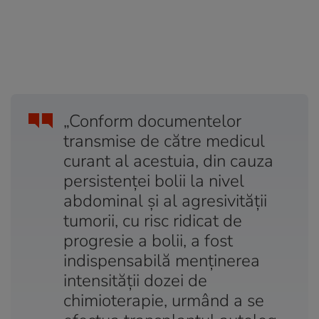
„Conform documentelor
transmise de către medicul
curant al acestuia, din cauza
persistenței bolii la nivel
abdominal și al agresivității
tumorii, cu risc ridicat de
progresie a bolii, a fost
indispensabilă menținerea
intensității dozei de
chimioterapie, urmând a se