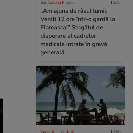
Sănătate și Fitness
15:02
„Am ajuns de râsul lumii.
Veniți 12 ore într-o gardă la
Floreasca!” Strigătul de
disperare al cadrelor
medicale intrate în grevă
generală
Vacanțe și Cultură
14:50