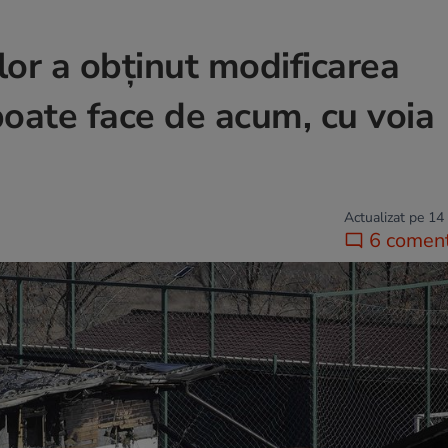
lor a obținut modificarea
 poate face de acum, cu voia
Actualizat pe 14
6 coment