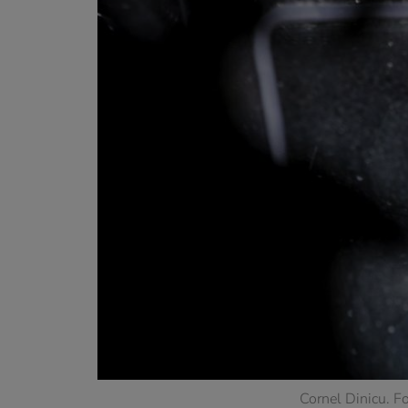
Cornel Dinicu. F