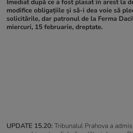
Imediat după ce a fost plasat în arest la d
modifice obligaţiile şi să-i dea voie să ple
solicitările, dar patronul de la Ferma Daci
miercuri, 15 februarie, dreptate.
UPDATE 15.20:
Tribunalul Prahova a admis 