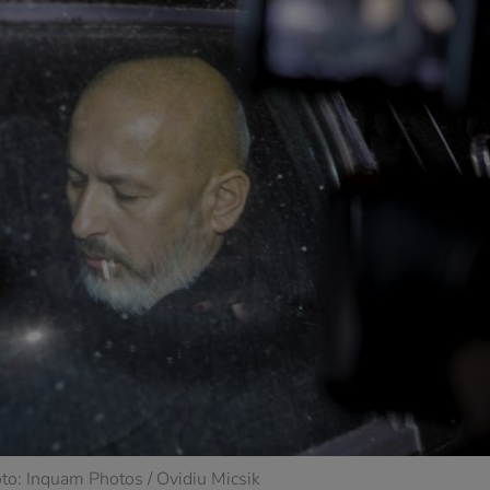
oto: Inquam Photos / Ovidiu Micsik