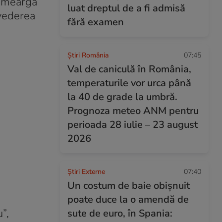
să meargă
luat dreptul de a fi admisă
 vederea
fără examen
Știri România
07:45
Val de caniculă în România,
temperaturile vor urca până
la 40 de grade la umbră.
Prognoza meteo ANM pentru
perioada 28 iulie – 23 august
2026
Știri Externe
07:40
Un costum de baie obișnuit
poate duce la o amendă de
”,
sute de euro, în Spania: