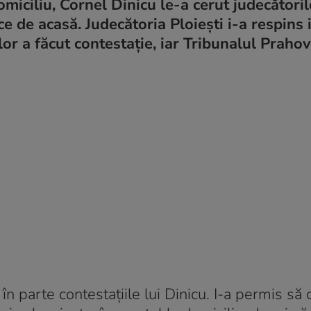
omiciliu, Cornel Dinicu le-a cerut judecătoril
ce de acasă. Judecătoria Ploieşti i-a respins i
lor a făcut contestaţie, iar Tribunalul Prahov
în parte contestaţiile lui Dinicu. I-a permis să