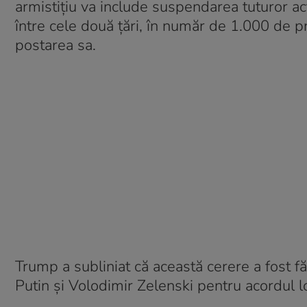
armistițiu va include suspendarea tuturor act
între cele două țări, în număr de 1.000 de pri
postarea sa.
Trump a subliniat că această cerere a fost fă
Putin și Volodimir Zelenski pentru acordul l