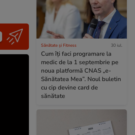
Sănătate și Fitness
30 iul.
Cum îți faci programare la
medic de la 1 septembrie pe
noua platformă CNAS „e-
Sănătatea Mea”. Noul buletin
cu cip devine card de
sănătate