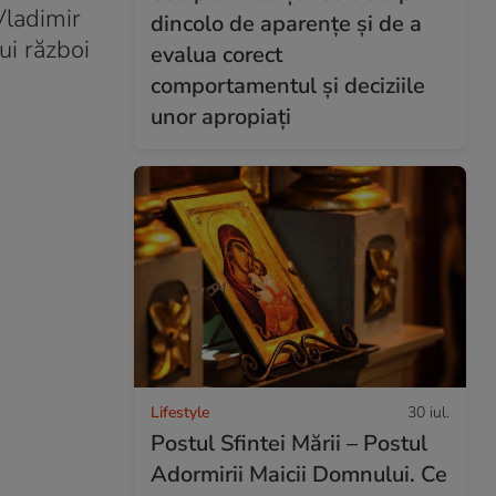
Vladimir
dincolo de aparențe și de a
ui război
evalua corect
comportamentul și deciziile
unor apropiați
Lifestyle
30 iul.
Postul Sfintei Mării – Postul
Adormirii Maicii Domnului. Ce