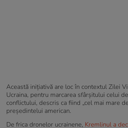
Această inițiativă are loc în contextul Zilei Vi
Ucraina, pentru marcarea sfârșitului celui d
conflictului, descris ca fiind „cel mai mare d
președintelui american.
De frica dronelor ucrainene,
Kremlinul a dec