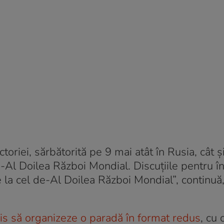
ctoriei, sărbătorită pe 9 mai atât în Rusia, cât și
e-Al Doilea Război Mondial. Discuțiile pentru î
e la cel de-Al Doilea Război Mondial”, continuă,
is să organizeze o paradă în format redus
, cu 