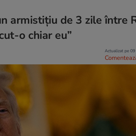
armistițiu de 3 zile între 
cut-o chiar eu”
Actualizat pe 09
Comenteaz