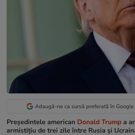
Adaugă-ne ca sursă preferată în Google
Președintele american
Donald Trump
a an
armistițiu de trei zile între Rusia și Ucra