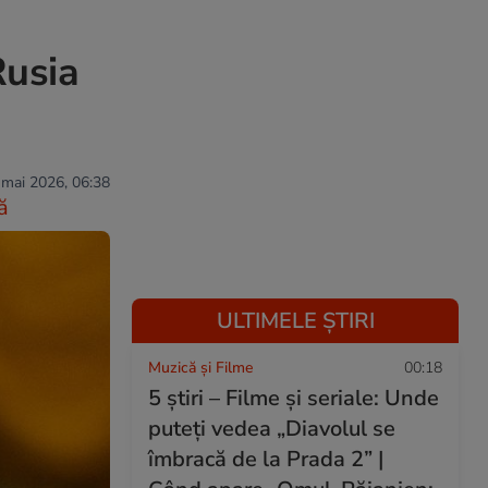
Rusia
 mai 2026, 06:38
ă
ULTIMELE ȘTIRI
Muzică și Filme
00:18
5 știri – Filme și seriale: Unde
puteţi vedea „Diavolul se
îmbracă de la Prada 2” |