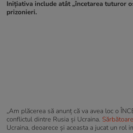
Inițiativa include atât „încetarea tuturor o
prizonieri.
„Am plăcerea să anunț că va avea loc o ÎN
conflictul dintre Rusia și Ucraina.
Sărbătoarea
Ucraina, deoarece și aceasta a jucat un rol 