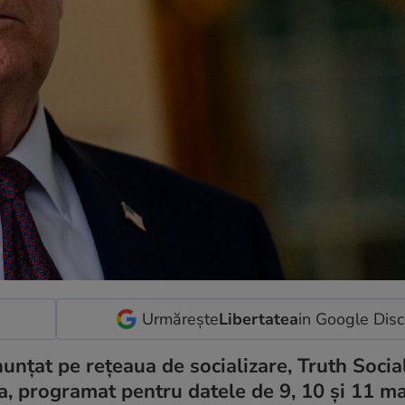
Urmărește
Libertatea
in Google Dis
unțat pe rețeaua de socializare, Truth Socia
ina, programat pentru datele de 9, 10 și 11 ma