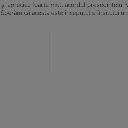
 și apreciez foarte mult acordul președintelui 
 Sperăm că acesta este începutul sfârșitului un