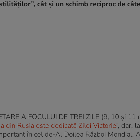
stilităților”, cât și un schimb reciproc de cât
CETARE A FOCULUI DE TREI ZILE (9, 10 și 11 m
 din Rusia este dedicată Zilei Victoriei
, dar, la
important în cel de-Al Doilea Război Mondial. 