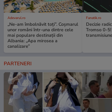
Adevarul.ro
Fanatik.ro
„Ne-am îmbolnăvit toți”. Coșmarul
Decizie radi
unor români într-una dintre cele
Tromso 0-5! 
mai populare destinații din
transmisiune
Albania: „Apa mirosea a
canalizare”
PARTENERI