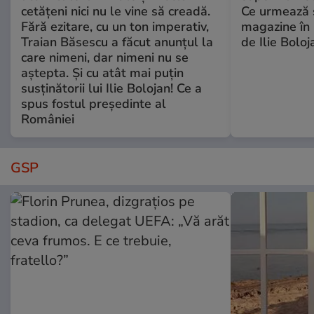
cetățeni nici nu le vine să creadă.
Ce urmează s
Fără ezitare, cu un ton imperativ,
magazine în 
Traian Băsescu a făcut anunțul la
de Ilie Boloj
care nimeni, dar nimeni nu se
aștepta. Și cu atât mai puțin
susținătorii lui Ilie Bolojan! Ce a
spus fostul președinte al
României
GSP