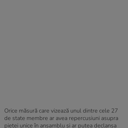
Orice măsură care vizează unul dintre cele 27
de state membre ar avea repercusiuni asupra
pieței unice în ansamblu și ar putea declanșa