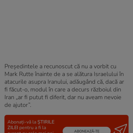
Președintele a recunoscut că nu a vorbit cu
Mark Rutte înainte de a se alătura Israelului în
atacurile asupra Iranului, adăugând că, dacă ar
fi făcut-o, modul în care a decurs războiul din
Iran „ar fi putut fi diferit, dar nu aveam nevoie
de ajutor”.
Abonați-vă la
ȘTIRILE
ZILEI
pentru a fi la
ABONEAZĂ-TE