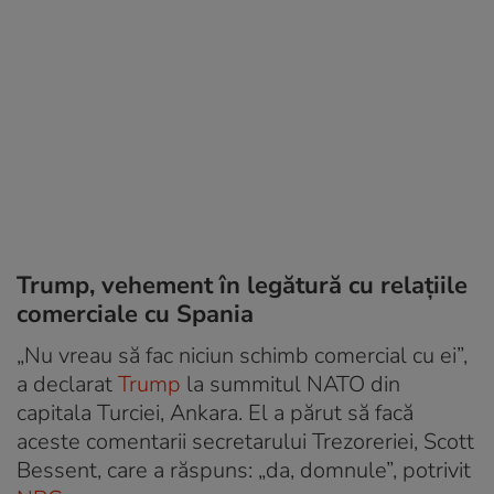
Trump, vehement în legătură cu relațiile
comerciale cu Spania
„Nu vreau să fac niciun schimb comercial cu ei”,
a declarat
Tr
u
mp
la summitul NATO din
capitala Turciei, Ankara. El a părut să facă
aceste comentarii secretarului Trezoreriei, Scott
Bessent, care a răspuns: „da, domnule”, potrivit