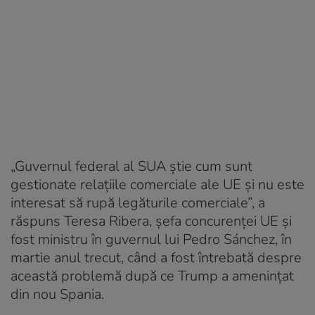
„Guvernul federal al SUA știe cum sunt
gestionate relațiile comerciale ale UE și nu este
interesat să rupă legăturile comerciale”, a
răspuns Teresa Ribera, șefa concurenței UE și
fost ministru în guvernul lui Pedro Sánchez, în
martie anul trecut, când a fost întrebată despre
această problemă după ce Trump a amenințat
din nou Spania.