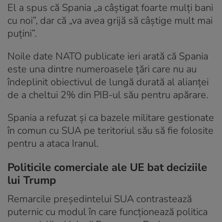
El a spus că Spania „a câștigat foarte mulți bani
cu noi”, dar că „va avea grijă să câștige mult mai
puțini”.
Noile date NATO publicate ieri arată că Spania
este una dintre numeroasele țări care nu au
îndeplinit obiectivul de lungă durată al alianței
de a cheltui 2% din PIB-ul său pentru apărare.
Spania a refuzat și ca bazele militare gestionate
în comun cu SUA pe teritoriul său să fie folosite
pentru a ataca Iranul.
Politicile comerciale ale UE bat deciziile
lui Trump
Remarcile președintelui SUA contrastează
puternic cu modul în care funcționează politica