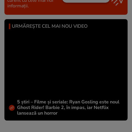
curent cu cele mai noi
informații.
URMĂREȘTE CEL MAI NOU VIDEO
5 știri – Filme și seriale: Ryan Gosling este noul
Ghost Rider! Barbie 2, în impas, iar Netflix
lansează un horror