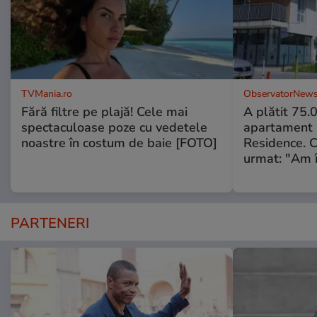
TVMania.ro
ObservatorNews
Fără filtre pe plajă! Cele mai
A plătit 75.
spectaculoase poze cu vedetele
apartament
noastre în costum de baie [FOTO]
Residence. 
urmat: "Am 
PARTENERI