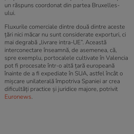
un răspuns coordonat din partea Bruxelles-
ului.
Fluxurile comerciale dintre două dintre aceste
țări nici măcar nu sunt considerate exporturi, ci
mai degrabă „livrare intra-UE”. Această
interconectare înseamnă, de asemenea, că,
spre exemplu, portocalele cultivate în Valencia
pot fi procesate într-o altă țară europeană
înainte de a fi expediate în SUA, astfel încât o
mișcare unilaterală împotriva Spaniei ar crea
dificultăți practice și juridice majore, potrivit
Euronews
.