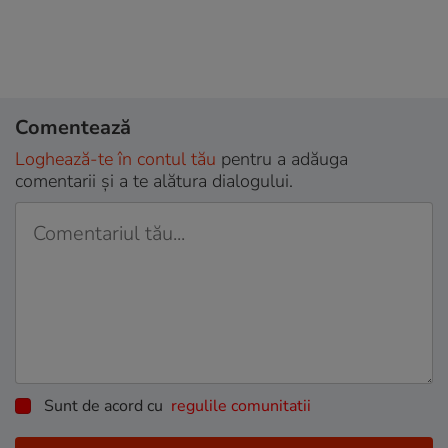
Comentează
Loghează-te în contul tău
pentru a adăuga
comentarii și a te alătura dialogului.
Sunt de acord cu
regulile comunitatii