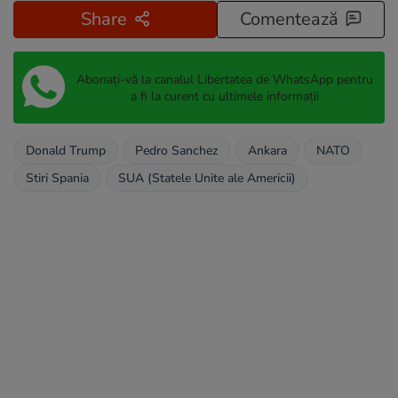
Share
Comentează
Abonați-vă la canalul Libertatea de WhatsApp pentru
a fi la curent cu ultimele informații
Donald Trump
Pedro Sanchez
Ankara
NATO
Stiri Spania
SUA (Statele Unite ale Americii)