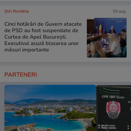
Știri România
03 aug.
Cinci hotărâri de Guvern atacate
de PSD au fost suspendate de
Curtea de Apel București.
Executivul acuză blocarea unor
măsuri importante
PARTENERI