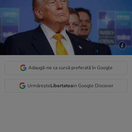
Adaugă-ne ca sursă preferată în Google
Urmărește
Libertatea
in Google Discover