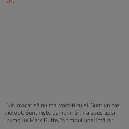
NBC
.
„Nici măcar să nu mai vorbiți cu ei. Sunt un caz
pierdut. Sunt niște oameni răi”, i-a spus apoi
Trump lui Mark Rutte, în timpul unei întâlniri.