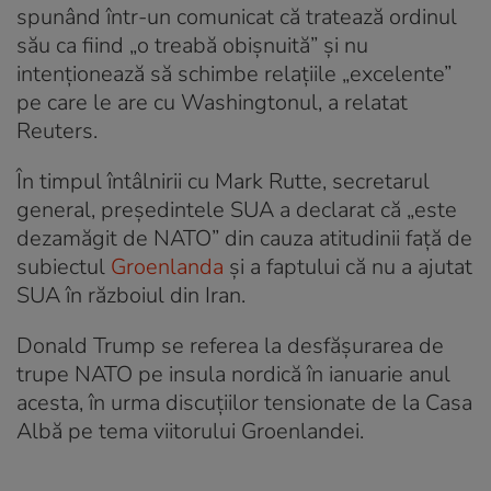
spunând într-un comunicat că tratează ordinul
său ca fiind „o treabă obișnuită” și nu
intenționează să schimbe relațiile „excelente”
pe care le are cu Washingtonul, a relatat
Reuters.
În timpul întâlnirii cu Mark Rutte, secretarul
general, președintele SUA a declarat că „este
dezamăgit de NATO” din cauza atitudinii față de
subiectul
Groenlanda
și a faptului că nu a ajutat
SUA în războiul din Iran.
Donald Trump se referea la desfășurarea de
trupe NATO pe insula nordică în ianuarie anul
acesta, în urma discuțiilor tensionate de la Casa
Albă pe tema viitorului Groenlandei.