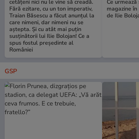
cetățeni nici nu le vine să creadă.
Ce urmează s
Fără ezitare, cu un ton imperativ,
magazine în 
Traian Băsescu a făcut anunțul la
de Ilie Boloj
care nimeni, dar nimeni nu se
aștepta. Și cu atât mai puțin
susținătorii lui Ilie Bolojan! Ce a
spus fostul președinte al
României
GSP