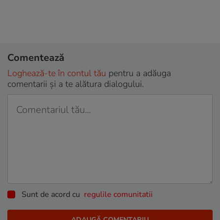
Comentează
Loghează-te în contul tău
pentru a adăuga
comentarii și a te alătura dialogului.
Sunt de acord cu
regulile comunitatii