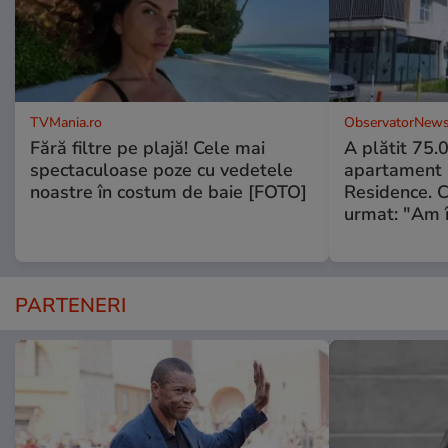
TVMania.ro
ObservatorNews
Fără filtre pe plajă! Cele mai
A plătit 75.
spectaculoase poze cu vedetele
apartament
noastre în costum de baie [FOTO]
Residence. 
urmat: "Am 
PARTENERI