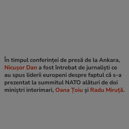
În timpul conferinței de presă de la Ankara,
Nicușor Dan
a fost întrebat de jurnaliști ce
au spus liderii europeni despre faptul că s-a
prezentat la summitul NATO alături de doi
miniștri interimari,
Oana Țoiu
și
Radu Miruță
.