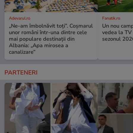
Adevarul.ro
Fanatik.ro
„Ne-am îmbolnăvit toți”. Coșmarul
Un nou camp
unor români într-una dintre cele
vedea la TV 
mai populare destinații din
sezonul 2026
Albania: „Apa mirosea a
canalizare”
PARTENERI