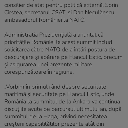
consilier de stat pentru politică externă, Sorin
Cîrstea, secretarul CSAT, și Dan Neculăescu,
ambasadorul României la NATO.
Administrația Prezidențială a anunțat că
prioritățile României la acest summit includ
solicitarea către NATO de a întări postura de
descurajare și apărare pe Flancul Estic, precum
și asigurarea unei prezențe militare
corespunzătoare în regiune.
„Vorbim în primul rând despre securitate
maritimă și securitate pe Flancul Estic, unde
România la summitul de la Ankara va continua
discuțiile avute pe parcursul ultimului an, după
summitul de la Haga, privind necesitatea
creșterii capabilităților prezente atât din