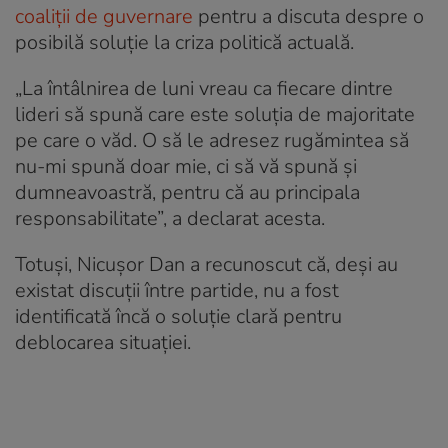
coaliții de guvernare
pentru a discuta despre o
posibilă soluție la criza politică actuală.
„La întâlnirea de luni vreau ca fiecare dintre
lideri să spună care este soluția de majoritate
pe care o văd. O să le adresez rugămintea să
nu-mi spună doar mie, ci să vă spună și
dumneavoastră, pentru că au principala
responsabilitate”, a declarat acesta.
Totuși, Nicușor Dan a recunoscut că, deși au
existat discuții între partide, nu a fost
identificată încă o soluție clară pentru
deblocarea situației.