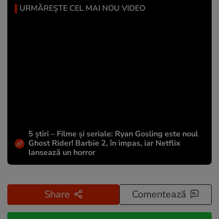
URMĂREȘTE CEL MAI NOU VIDEO
5 știri – Filme și seriale: Ryan Gosling este noul
Ghost Rider! Barbie 2, în impas, iar Netflix
lansează un horror
Share
Comentează