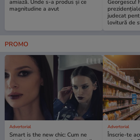
amiază. Unde s-a produs și ce
Georgescu! F
magnitudine a avut
prezidențiale
judecat pent
lovitură de s
PROMO
Advertorial
Advertorial
Smart is the new chic: Cum ne
Înscrie-te ac