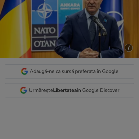
Adaugă-ne ca sursă preferată în Google
Urmărește
Libertatea
in Google Discover