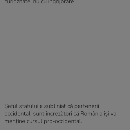
curiozitate, nu cu îngrijorare”.
Șeful statului a subliniat că partenerii
occidentali sunt încrezători că România își va
menține cursul pro-occidental.