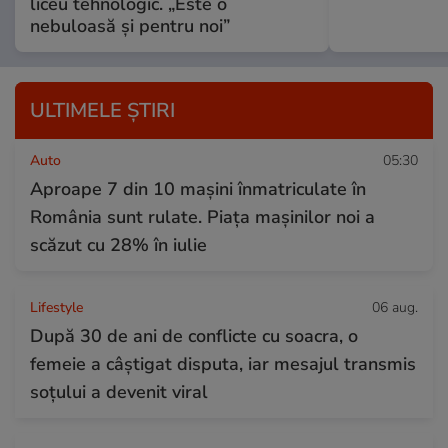
liceu tehnologic. „Este o
nebuloasă și pentru noi”
ULTIMELE ȘTIRI
Auto
05:30
Aproape 7 din 10 mașini înmatriculate în
România sunt rulate. Piața mașinilor noi a
scăzut cu 28% în iulie
Lifestyle
06 aug.
După 30 de ani de conflicte cu soacra, o
femeie a câștigat disputa, iar mesajul transmis
soțului a devenit viral