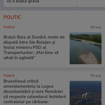
cu o boală gravă
POLITIC
Politică
06 aug.
Brațul Bala al Dunării, motiv de
dispută între Ilie Bolojan și
fostul ministru PSD al
Transporturilor: „Mai bine vă
uitați în oglindă”
Politică
06 aug.
Bruxellesul critică
amendamentele la Legea
decarbonizării și cere României
să respecte calendarul închiderii
centralelor pe cărbune: