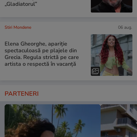
„Gladiatorul”
Stiri Mondene
06 aug.
Elena Gheorghe, apariție
spectaculoasă pe plajele din
Grecia. Regula strictă pe care
artista o respectă în vacanță
PARTENERI