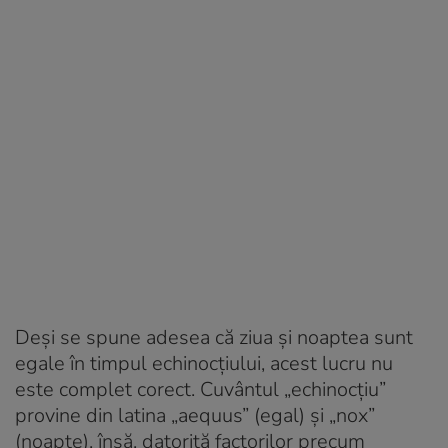
Deși se spune adesea că ziua și noaptea sunt
egale în timpul echinocțiului, acest lucru nu
este complet corect. Cuvântul „echinocțiu”
provine din latina „aequus” (egal) și „nox”
(noapte), însă, datorită factorilor precum