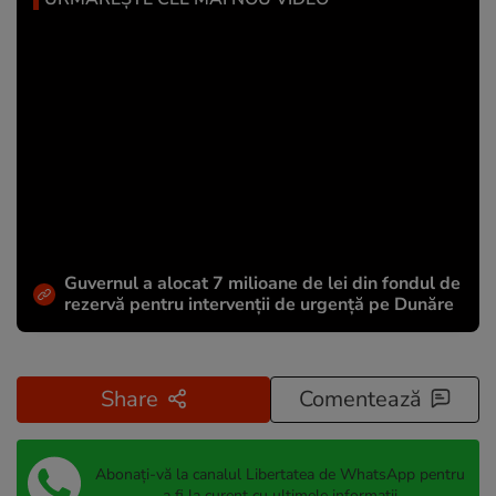
Guvernul a alocat 7 milioane de lei din fondul de
rezervă pentru intervenții de urgență pe Dunăre
Share
Comentează
Abonați-vă la canalul Libertatea de WhatsApp pentru
a fi la curent cu ultimele informații