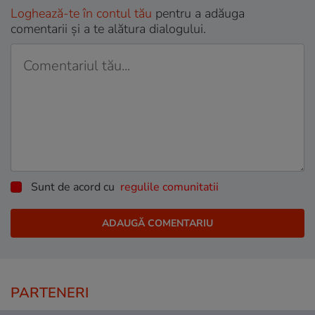
Loghează-te în contul tău
pentru a adăuga
comentarii și a te alătura dialogului.
Sunt de acord cu
regulile comunitatii
PARTENERI