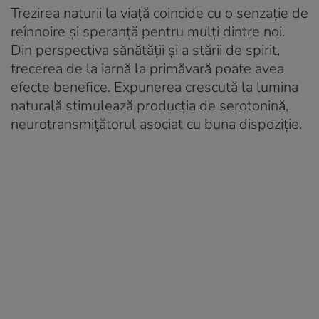
Trezirea naturii la viață coincide cu o senzație de
reînnoire și speranță pentru mulți dintre noi.
Din perspectiva sănătății și a stării de spirit,
trecerea de la iarnă la primăvară poate avea
efecte benefice. Expunerea crescută la lumina
naturală stimulează producția de serotonină,
neurotransmițătorul asociat cu buna dispoziție.