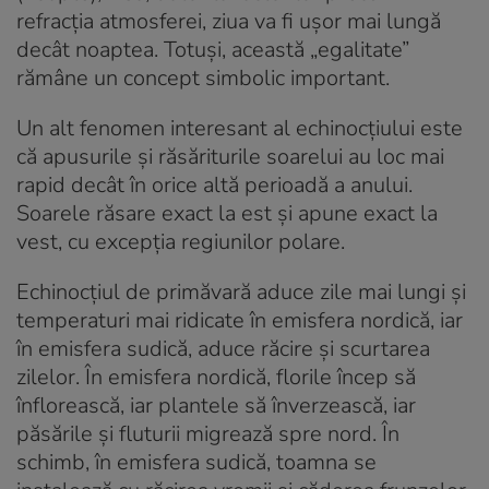
refracția atmosferei, ziua va fi ușor mai lungă
decât noaptea. Totuși, această „egalitate”
rămâne un concept simbolic important.
Un alt fenomen interesant al echinocțiului este
că apusurile și răsăriturile soarelui au loc mai
rapid decât în orice altă perioadă a anului.
Soarele răsare exact la est și apune exact la
vest, cu excepția regiunilor polare.
Echinocțiul de primăvară aduce zile mai lungi și
temperaturi mai ridicate în emisfera nordică, iar
în emisfera sudică, aduce răcire și scurtarea
zilelor. În emisfera nordică, florile încep să
înflorească, iar plantele să înverzească, iar
păsările și fluturii migrează spre nord. În
schimb, în emisfera sudică, toamna se