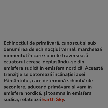
Echinocțiul de primăvară, cunoscut și sub
denumirea de echinocțiul vernal, marchează
momentul în care soarele traversează
ecuatorul ceresc, deplasându-se din
emisfera sudică în emisfera nordică. Această
tranziție se datorează înclinației axei
Pământului, care determină schimbările
sezoniere, aducând primăvara și vara în
emisfera nordică, și toamna în emisfera
sudică, relatează
Earth Sky
.