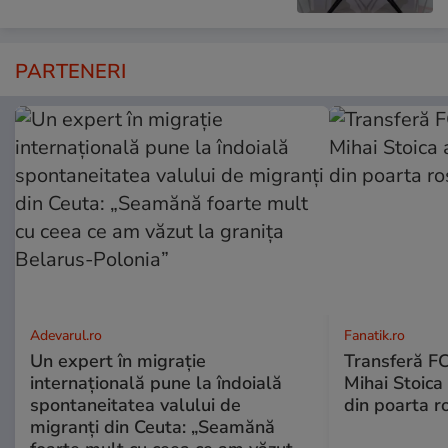
PARTENERI
Adevarul.ro
Fanatik.ro
Un expert în migrație
Transferă FC
internațională pune la îndoială
Mihai Stoica 
spontaneitatea valului de
din poarta r
migranți din Ceuta: „Seamănă