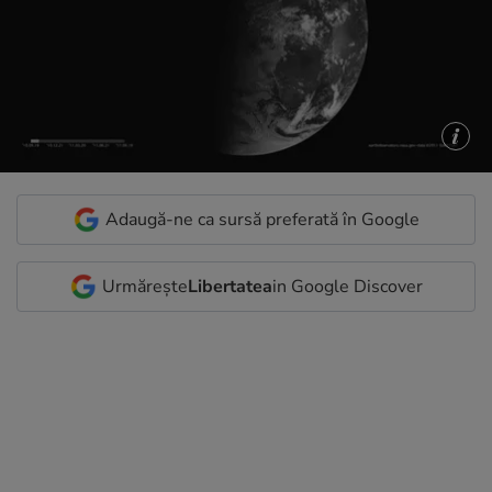
Adaugă-ne ca sursă preferată în Google
Urmărește
Libertatea
in Google Discover