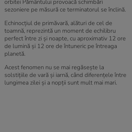
orbitei Pământului provoacă schimbări
sezoniere pe măsură ce terminatorul se înclină.
Echinocțiul de primăvară, alături de cel de
toamnă, reprezintă un moment de echilibru
perfect între zi și noapte, cu aproximativ 12 ore
de lumină și 12 ore de întuneric pe întreaga
planetă.
Acest fenomen nu se mai regăsește la
solstițiile de vară și iarnă, când diferențele între
lungimea zilei și a nopții sunt mult mai mari.