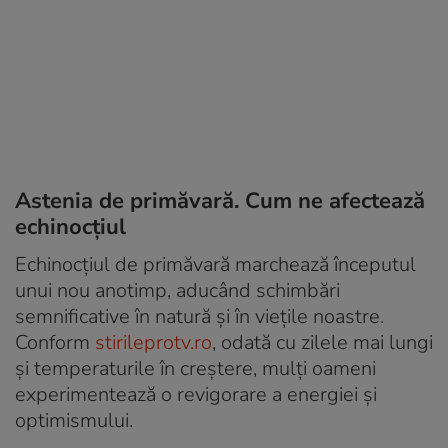
Astenia de primăvară. Cum ne afectează
echinocțiul
Echinocțiul de primăvară marchează începutul
unui nou anotimp, aducând schimbări
semnificative în natură și în viețile noastre.
Conform
stirileprotv.ro
, odată cu zilele mai lungi
și temperaturile în creștere, mulți oameni
experimentează o revigorare a energiei și
optimismului.