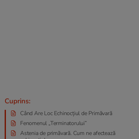
Cuprins:
Când Are Loc Echinocțiul de Primăvară
Fenomenul „Terminatorului”
Astenia de primăvară. Cum ne afectează