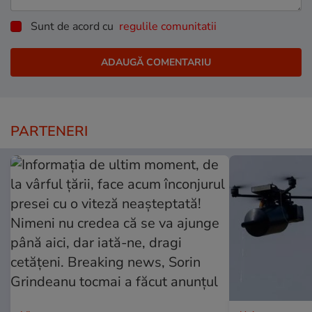
Sunt de acord cu
regulile comunitatii
PARTENERI