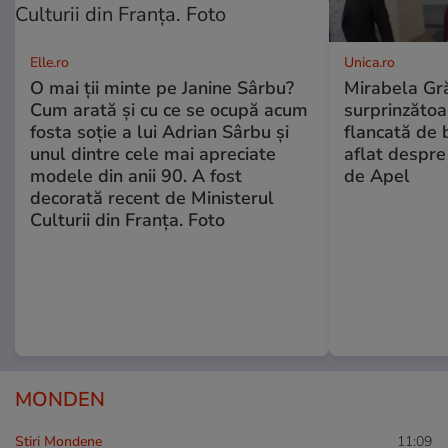
Elle.ro
Unica.ro
O mai ții minte pe Janine Sârbu?
Mirabela Gră
Cum arată și cu ce se ocupă acum
surprinzătoar
fosta soție a lui Adrian Sârbu și
flancată de 
unul dintre cele mai apreciate
aflat despre
modele din anii 90. A fost
de Apel
decorată recent de Ministerul
Culturii din Franța. Foto
MONDEN
Stiri Mondene
11:09