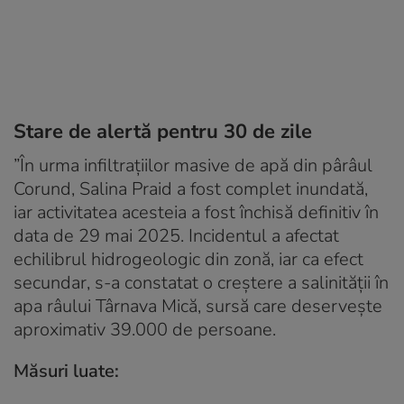
Stare de alertă pentru 30 de zile
”În urma infiltrațiilor masive de apă din pârâul
Corund, Salina Praid a fost complet inundată,
iar activitatea acesteia a fost închisă definitiv în
data de 29 mai 2025. Incidentul a afectat
echilibrul hidrogeologic din zonă, iar ca efect
secundar, s-a constatat o creștere a salinității în
apa râului Târnava Mică, sursă care deservește
aproximativ 39.000 de persoane.
Măsuri luate: