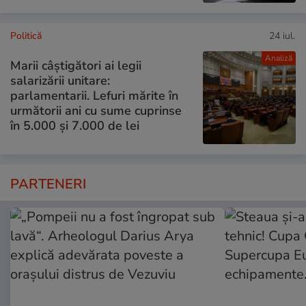
Politică
24 iul.
Analiză
Marii câștigători ai legii
salarizării unitare:
parlamentarii. Lefuri mărite în
următorii ani cu sume cuprinse
în 5.000 și 7.000 de lei
PARTENERI