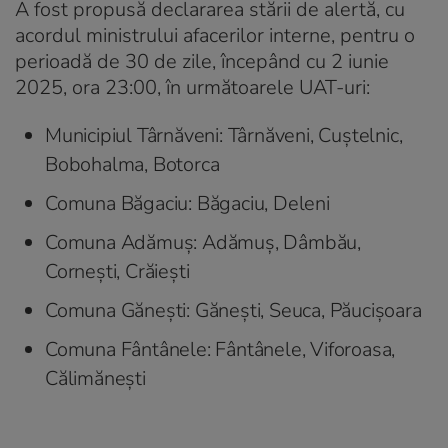
A fost propusă declararea stării de alertă, cu
acordul ministrului afacerilor interne, pentru o
perioadă de 30 de zile, începând cu 2 iunie
2025, ora 23:00, în următoarele UAT-uri:
Municipiul Târnăveni: Târnăveni, Cuștelnic,
Bobohalma, Botorca
Comuna Băgaciu: Băgaciu, Deleni
Comuna Adămuș: Adămuș, Dâmbău,
Cornești, Crăiești
Comuna Gănești: Gănești, Seuca, Păucișoara
Comuna Fântânele: Fântânele, Viforoasa,
Călimănești