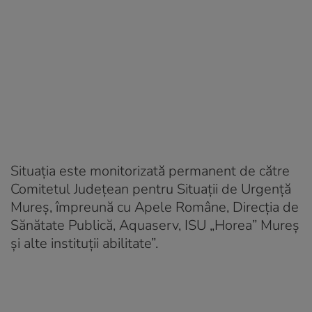
Situația este monitorizată permanent de către
Comitetul Județean pentru Situații de Urgență
Mureș, împreună cu Apele Române, Direcția de
Sănătate Publică, Aquaserv, ISU „Horea” Mureș
și alte instituții abilitate”.