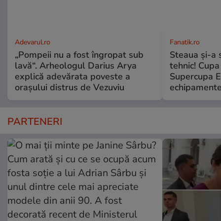
Adevarul.ro
Fanatik.ro
„Pompeii nu a fost îngropat sub
Steaua și-a 
lavă“. Arheologul Darius Arya
tehnic! Cupa
explică adevărata poveste a
Supercupa E
orașului distrus de Vezuviu
echipamente.
PARTENERI