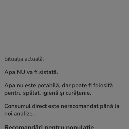
Situația actuală:
Apa NU va fi sistată.
Apa nu este potabilă, dar poate fi folosită
pentru spălat, igienă și curățenie.
Consumul direct este nerecomandat până la
noi analize.
Recomandări pentru populație