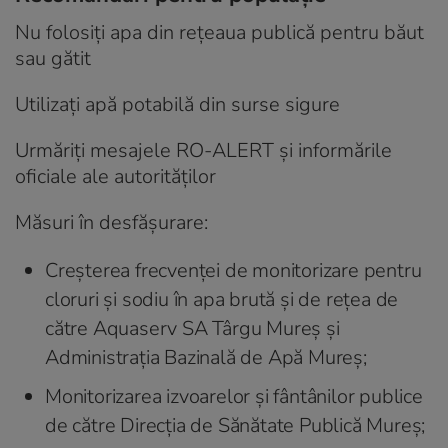
Nu folosiți apa din rețeaua publică pentru băut
sau gătit
Utilizați apă potabilă din surse sigure
Urmăriți mesajele RO-ALERT și informările
oficiale ale autorităților
Măsuri în desfășurare:
Creșterea frecvenței de monitorizare pentru
cloruri și sodiu în apa brută și de rețea de
către Aquaserv SA Târgu Mureș și
Administrația Bazinală de Apă Mureș;
Monitorizarea izvoarelor și fântânilor publice
de către Direcția de Sănătate Publică Mureș;