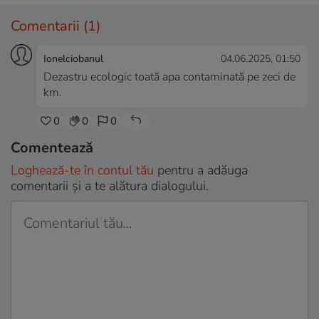
Comentarii
(1)
Ionelciobanul
04.06.2025, 01:50
Dezastru ecologic toată apa contaminată pe zeci de
km.
0
0
0
Comentează
Loghează-te în contul tău
pentru a adăuga
comentarii și a te alătura dialogului.