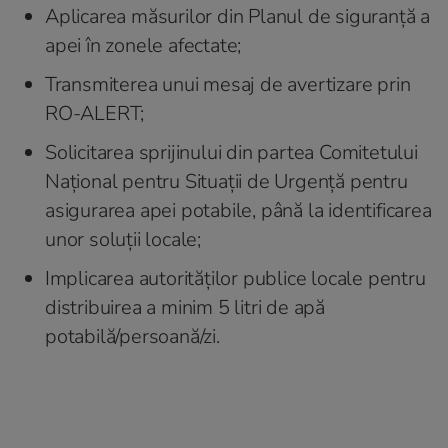
Aplicarea măsurilor din Planul de siguranță a
apei în zonele afectate;
⁠Transmiterea unui mesaj de avertizare prin
RO-ALERT;
Solicitarea sprijinului din partea Comitetului
Național pentru Situații de Urgență pentru
asigurarea apei potabile, până la identificarea
unor soluții locale;
⁠Implicarea autorităților publice locale pentru
distribuirea a minim 5 litri de apă
potabilă/persoană/zi.