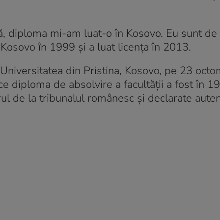
ală, diploma mi-am luat-o în Kosovo. Eu sunt de 
n Kosovo în 1999 și a luat licența în 2013.
 Universitatea din Pristina, Kosovo, pe 23 octo
e diploma de absolvire a facultății a fost în 19
 de la tribunalul românesc și declarate autent