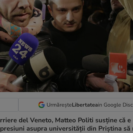
Urmărește
Libertatea
in Google Dis
rriere del Veneto, Matteo Politi susține că e 
presiuni asupra universității din Priștina să