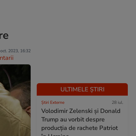
re
 oct. 2023, 16:32
tarii
ULTIMELE ȘTIRI
Știri Externe
28 iul.
Volodimir Zelenski și Donald
Trump au vorbit despre
producția de rachete Patriot