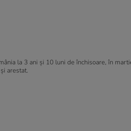
ânia la 3 ani și 10 luni de închisoare, în mart
și arestat.