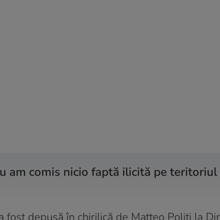
 am comis nicio faptă ilicită pe teritoriul
 fost depusă în chirilică de Matteo Politi la Di