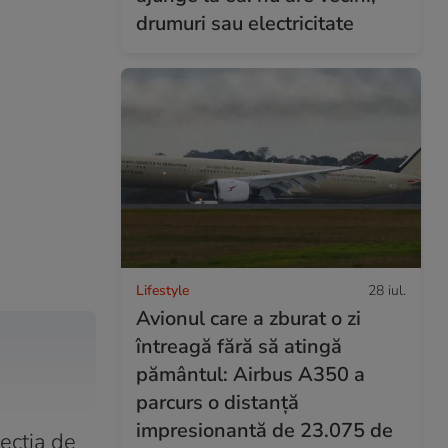
drumuri sau electricitate
Lifestyle
28 iul.
Avionul care a zburat o zi
întreagă fără să atingă
pământul: Airbus A350 a
parcurs o distanță
impresionantă de 23.075 de
recția de