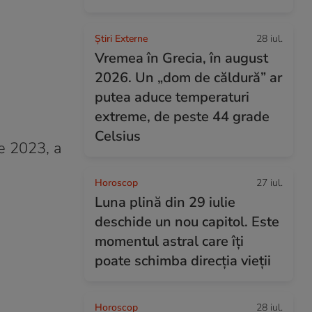
Știri Externe
28 iul.
Vremea în Grecia, în august
2026. Un „dom de căldură” ar
putea aduce temperaturi
extreme, de peste 44 grade
Celsius
ie 2023, a
Horoscop
27 iul.
Luna plină din 29 iulie
deschide un nou capitol. Este
momentul astral care îți
poate schimba direcția vieții
Horoscop
28 iul.