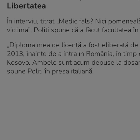
Libertatea
În interviu, titrat „Medic fals? Nici pomene
victima”, Politi spune că a făcut facultatea î
„Diploma mea de licență a fost eliberată de
2013, înainte de a intra în România, în timp c
Kosovo. Ambele sunt acum depuse la dosarul
spune Politi în presa italiană.