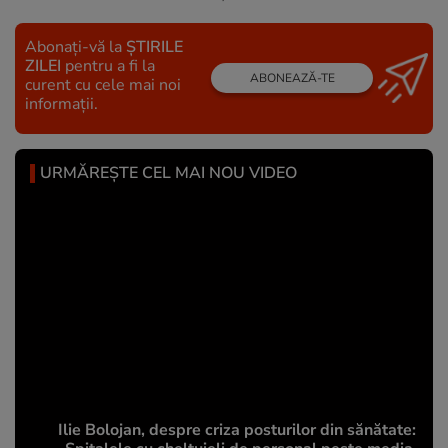
Abonați-vă la
ȘTIRILE
ZILEI
pentru a fi la
ABONEAZĂ-TE
curent cu cele mai noi
informații.
URMĂREȘTE CEL MAI NOU VIDEO
Ilie Bolojan, despre criza posturilor din sănătate: