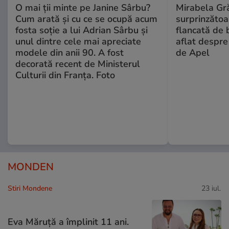
O mai ții minte pe Janine Sârbu?
Mirabela Gră
Cum arată și cu ce se ocupă acum
surprinzătoar
fosta soție a lui Adrian Sârbu și
flancată de 
unul dintre cele mai apreciate
aflat despre
modele din anii 90. A fost
de Apel
decorată recent de Ministerul
Culturii din Franța. Foto
MONDEN
Stiri Mondene
23 iul.
Eva Măruță a împlinit 11 ani.