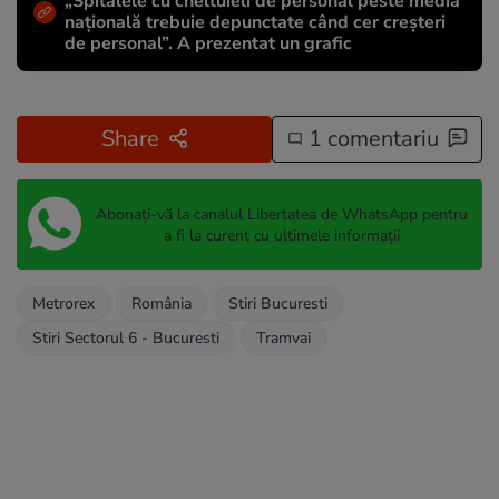
„Spitalele cu cheltuieli de personal peste media
națională trebuie depunctate când cer creșteri
de personal”. A prezentat un grafic
Share
1 comentariu
Abonați-vă la canalul Libertatea de WhatsApp pentru
a fi la curent cu ultimele informații
Metrorex
România
Stiri Bucuresti
Stiri Sectorul 6 - Bucuresti
Tramvai