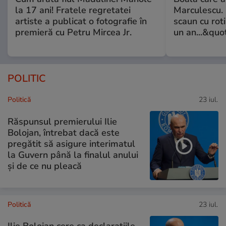
la 17 ani! Fratele regretatei
Marculescu. 
artiste a publicat o fotografie în
scaun cu rot
premieră cu Petru Mircea Jr.
un an...&quo
POLITIC
Politică
23 iul.
Răspunsul premierului Ilie
Bolojan, întrebat dacă este
pregătit să asigure interimatul
la Guvern până la finalul anului
și de ce nu pleacă
Politică
23 iul.