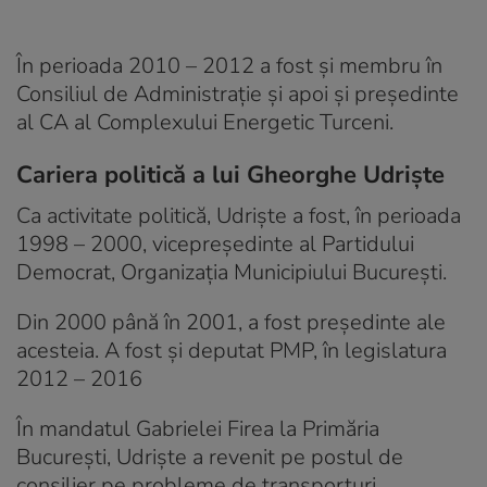
În perioada 2010 – 2012 a fost și membru în
Consiliul de Administrație și apoi şi preşedinte
al CA al Complexului Energetic Turceni.
Cariera politică a lui Gheorghe Udriște
Ca activitate politică, Udriște a fost, în perioada
1998 – 2000, vicepreședinte al Partidului
Democrat, Organizația Municipiului București.
Din 2000 până în 2001, a fost președinte ale
acesteia. A fost și deputat PMP, în legislatura
2012 – 2016
În mandatul Gabrielei Firea la Primăria
București, Udriște a revenit pe postul de
consilier pe probleme de transporturi,