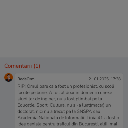
Comentarii
(1)
RodeOrm
21.01.2025, 17:38
RIP! Omul pare ca a fost un profesionist, cu scoli
facute pe bune. A lucrat doar in domenii conexe
studiilor de inginer, nu a fost plimbat pe la
Educatie, Sport, Cultura, nu si-a luat(macar) un
doctorat, nici nu a trecut pa la SNSPA sau
Academia Nationala de Informatii. Linia 41 a fost o
idee geniala pentru traficul din Bucuresti, altii, mai