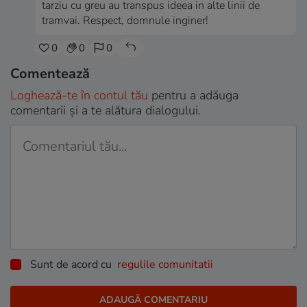
tarziu cu greu au transpus ideea in alte linii de
tramvai. Respect, domnule inginer!
0
0
0
Comentează
Loghează-te în contul tău
pentru a adăuga
comentarii și a te alătura dialogului.
Sunt de acord cu
regulile comunitatii