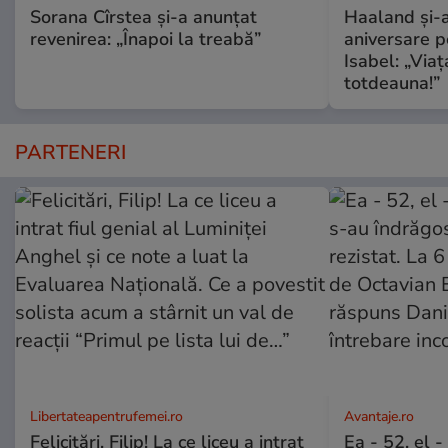
Sorana Cîrstea și-a anunțat
Haaland și-a
revenirea: „Înapoi la treabă”
aniversare pe
Isabel: „Via
totdeauna!”
PARTENERI
Libertateapentrufemei.ro
Avantaje.ro
Felicitări, Filip! La ce liceu a intrat
Ea - 52, el 