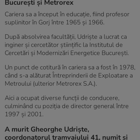
București și Metrorex
Cariera sa a început în educație, fiind profesor
suplinitor în Gorj între 1965 și 1966.
După absolvirea facultății, Udriște a lucrat ca
inginer și cercetător științific la Institutul de
Cercetări și Modernizări Energetice București.
Un punct de cotitură în cariera sa a fost în 1978,
când s-a alăturat Întreprinderii de Exploatare a
Metroului (ulterior Metrorex S.A.).
Aici a ocupat diverse funcții de conducere,
culminând cu poziția de director general între
1997 și 2001.
A murit Gheorghe Udriște,
coordonatorul tramvaiului 41, numit și