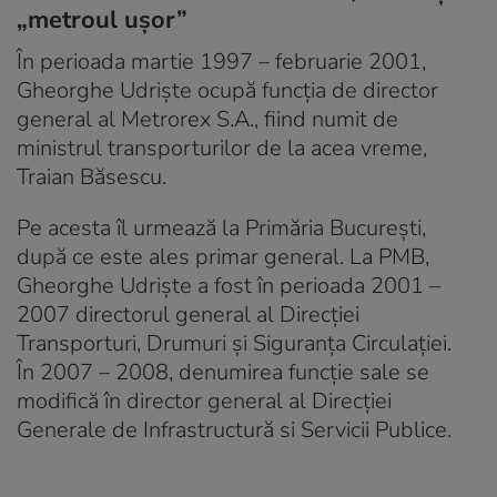
„metroul ușor”
În perioada martie 1997 – februarie 2001,
Gheorghe Udriște ocupă funcția de director
general al Metrorex S.A., fiind numit de
ministrul transporturilor de la acea vreme,
Traian Băsescu.
Pe acesta îl urmează la Primăria București,
după ce este ales primar general. La PMB,
Gheorghe Udriște a fost în perioada 2001 –
2007 directorul general al Direcției
Transporturi, Drumuri şi Siguranţa Circulaţiei.
În 2007 – 2008, denumirea funcție sale se
modifică în director general al Direcției
Generale de Infrastructură si Servicii Publice.