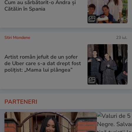
Cum au sărbătorit-o Andra și
Cătălin în Spania
Stiri Mondene
23 iul.
Artist român jefuit de un șofer
de Uber care s-a dat drept fost
polițist: „Mama lui plângea”
PARTENERI