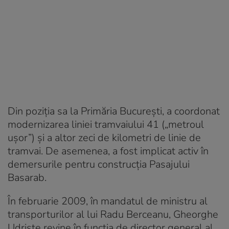
Din poziția sa la Primăria București, a coordonat
modernizarea liniei tramvaiului 41 („metroul
ușor”) și a altor zeci de kilometri de linie de
tramvai. De asemenea, a fost implicat activ în
demersurile pentru construcția Pasajului
Basarab.
În februarie 2009, în mandatul de ministru al
transporturilor al lui Radu Berceanu, Gheorghe
Udriște revine în funcția de director general al