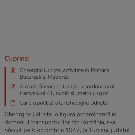
Cuprins:
Gheorghe Udriște, activitate în Primăria
București și Metrorex
A murit Gheorghe Udriște, coordonatorul
tramvaiului 41, numit și „metroul ușor”
Cariera politică a lui Gheorghe Udriște
Gheorghe Udriște, o figură proeminentă în
domeniul transporturilor din România, s-a
născut pe 6 octombrie 1947, la Turceni, județul