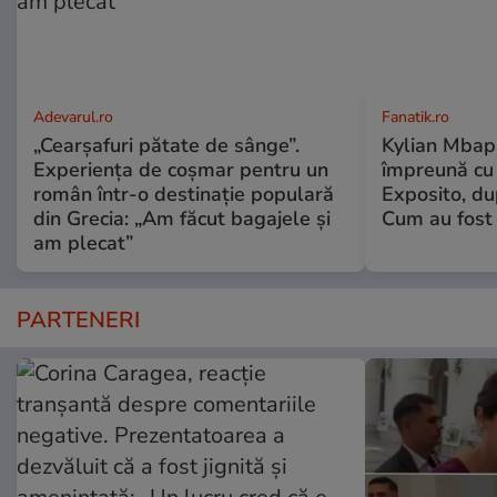
Adevarul.ro
Fanatik.ro
„Cearșafuri pătate de sânge”.
Kylian Mbapp
Experiența de coșmar pentru un
împreună cu 
român într-o destinație populară
Exposito, d
din Grecia: „Am făcut bagajele și
Cum au fost 
am plecat”
PARTENERI