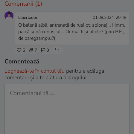
Comentarii
(1)
Libertador
01.09.2024, 20:48
O balenă albă, antrenată de ruși pt. spionaj... Hmm,
parcă sună cunoscut... Or mai fi și altele? (prin P.E.,
de paregzamplu?)
5
7
0
Comentează
Loghează-te în contul tău
pentru a adăuga
comentarii și a te alătura dialogului.