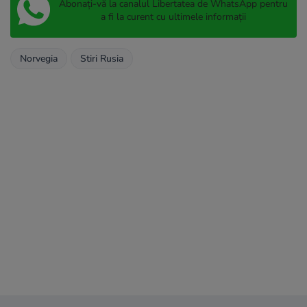
Abonați-vă la canalul Libertatea de WhatsApp pentru
a fi la curent cu ultimele informații
Norvegia
Stiri Rusia