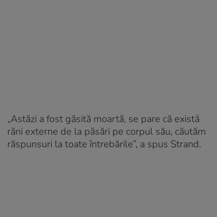
„Astăzi a fost găsită moartă, se pare că există
răni externe de la păsări pe corpul său, căutăm
răspunsuri la toate întrebările”, a spus Strand.