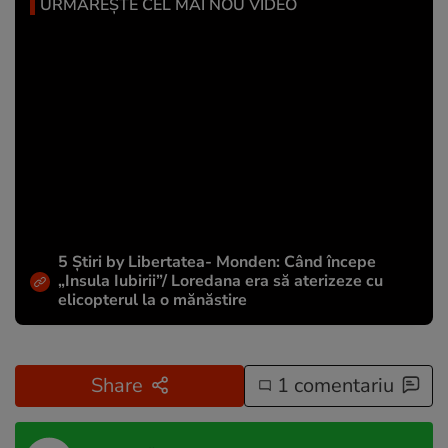
URMĂREȘTE CEL MAI NOU VIDEO
5 Știri by Libertatea- Monden: Când începe
„Insula Iubirii”/ Loredana era să aterizeze cu
elicopterul la o mănăstire
Share
1 comentariu