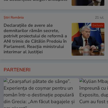
Știri România
21 iul.
Declarațiile de avere ale
Exclusiv
demnitarilor rămân secrete,
potrivit proiectului de reformă a
ANI trimis de Cătălin Predoiu în
Parlament. Reacția ministrului
interimar al Justiției
PARTENERI