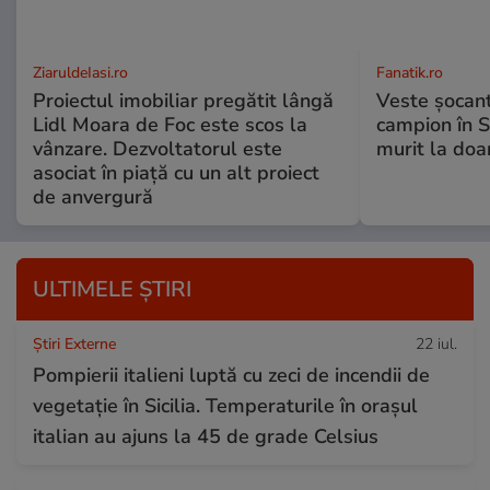
ZiaruldeIasi.ro
Fanatik.ro
Proiectul imobiliar pregătit lângă
Veste șocantă
Lidl Moara de Foc este scos la
campion în S
vânzare. Dezvoltatorul este
murit la doa
asociat în piață cu un alt proiect
de anvergură
ULTIMELE ȘTIRI
Știri Externe
22 iul.
Pompierii italieni luptă cu zeci de incendii de
vegetație în Sicilia. Temperaturile în orașul
italian au ajuns la 45 de grade Celsius