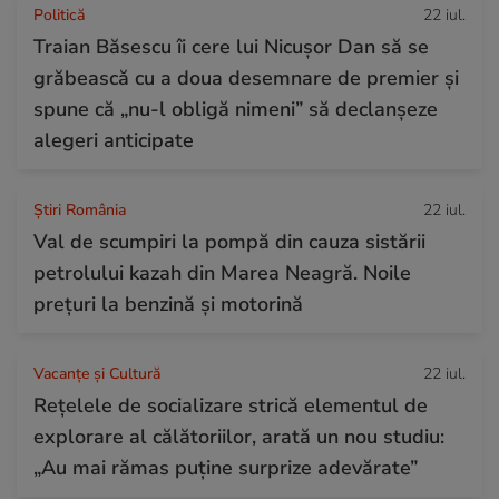
Politică
22 iul.
Traian Băsescu îi cere lui Nicușor Dan să se
grăbească cu a doua desemnare de premier și
spune că „nu-l obligă nimeni” să declanșeze
alegeri anticipate
Știri România
22 iul.
Val de scumpiri la pompă din cauza sistării
petrolului kazah din Marea Neagră. Noile
prețuri la benzină și motorină
Vacanțe și Cultură
22 iul.
Rețelele de socializare strică elementul de
explorare al călătoriilor, arată un nou studiu:
„Au mai rămas puține surprize adevărate”