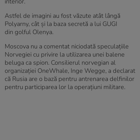
interior.
Astfel de imagini au fost văzute atât lângă
Polyarny, cât și la baza secretă a lui GUGI
din golful Olenya.
Moscova nu a comentat niciodată speculațiile
Norvegiei cu privire la utilizarea unei balene
beluga ca spion. Consilierul norvegian al
organizației OneWhale, Inge Wegge, a declarat
că Rusia are o bază pentru antrenarea delfinilor
pentru participarea lor la operațiuni militare.