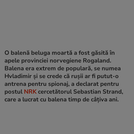
O balenă beluga moartă a fost găsită în
apele provinciei norvegiene Rogaland.
Balena era extrem de populară, se numea
Hvladimir și se crede că rușii ar fi putut-o
antrena pentru spionaj, a declarat pentru
postul
NRK
cercetătorul Sebastian Strand,
care a lucrat cu balena timp de câțiva ani.