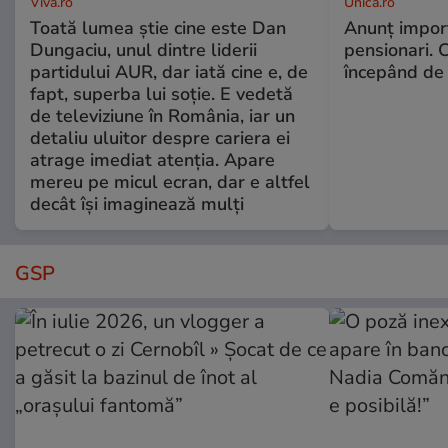
Viva.ro
Unica.ro
Toată lumea știe cine este Dan
Anunț impor
Dungaciu, unul dintre liderii
pensionari. 
partidului AUR, dar iată cine e, de
începând de 
fapt, superba lui soție. E vedetă
de televiziune în România, iar un
detaliu uluitor despre cariera ei
atrage imediat atenția. Apare
mereu pe micul ecran, dar e altfel
decât își imaginează mulți
GSP