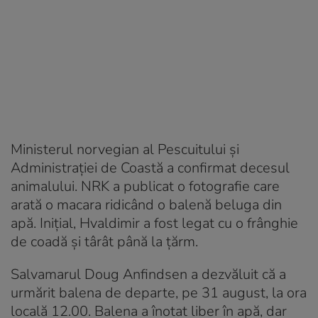
Ministerul norvegian al Pescuitului și
Administrației de Coastă a confirmat decesul
animalului. NRK a publicat o fotografie care
arată o macara ridicând o balenă beluga din
apă. Inițial, Hvaldimir a fost legat cu o frânghie
de coadă și târât până la țărm.
Salvamarul Doug Anfindsen a dezvăluit că a
urmărit balena de departe, pe 31 august, la ora
locală 12.00. Balena a înotat liber în apă, dar