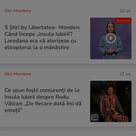
Stiri Mondene
22 iul.
Exclusiv
5 Știri by Libertatea- Monden:
Când începe „Insula Iubirii”/
Loredana era să aterizeze cu
elicopterul la o mănăstire
Stiri Mondene
22 iul.
Ce spun foștii concurenți de la
Insula Iubirii despre Radu
Vâlcan: „De fiecare dată îmi dă
emoții”