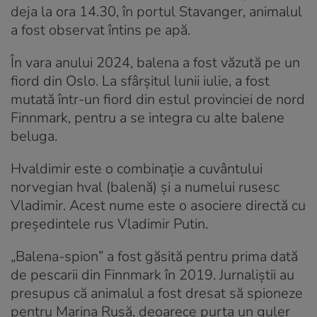
deja la ora 14.30, în portul Stavanger, animalul
a fost observat întins pe apă.
În vara anului 2024, balena a fost văzută pe un
fiord din Oslo. La sfârșitul lunii iulie, a fost
mutată într-un fiord din estul provinciei de nord
Finnmark, pentru a se integra cu alte balene
beluga.
Hvaldimir este o combinație a cuvântului
norvegian hval (balenă) și a numelui rusesc
Vladimir. Acest nume este o asociere directă cu
președintele rus Vladimir Putin.
„Balena-spion” a fost găsită pentru prima dată
de pescarii din Finnmark în 2019. Jurnaliştii au
presupus că animalul a fost dresat să spioneze
pentru Marina Rusă, deoarece purta un guler