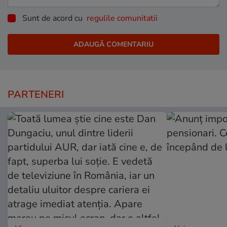
Sunt de acord cu
regulile comunitatii
PARTENERI