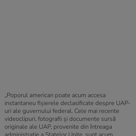
„Poporul american poate acum accesa
instantaneu fișierele declasificate despre UAP-
uri ale guvernului federal. Cele mai recente
videoclipuri, fotografii și documente sursă
originale ale UAP, provenite din întreaga
administrație a Statelor Unite, sunt acum