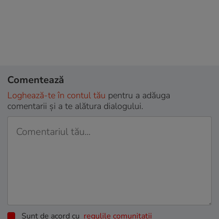
Comentează
Loghează-te în contul tău
pentru a adăuga
comentarii și a te alătura dialogului.
Sunt de acord cu
regulile comunitatii