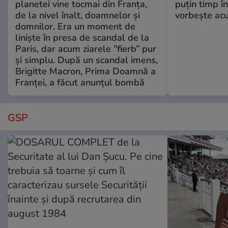
planetei vine tocmai din Franța,
puțin timp î
de la nivel înalt, doamnelor și
vorbește ac
domnilor. Era un moment de
liniște în presa de scandal de la
Paris, dar acum ziarele ”fierb” pur
și simplu. După un scandal imens,
Brigitte Macron, Prima Doamnă a
Franței, a făcut anunțul bombă
GSP