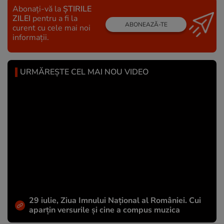
Abonați-vă la
ȘTIRILE
ZILEI
pentru a fi la
ABONEAZĂ-TE
curent cu cele mai noi
informații.
URMĂREȘTE CEL MAI NOU VIDEO
29 iulie, Ziua Imnului Național al României. Cui
aparțin versurile și cine a compus muzica