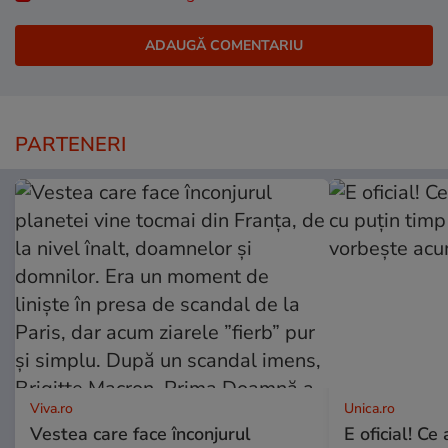
PARTENERI
Viva.ro
Unica.ro
Vestea care face înconjurul
E oficial! Ce 