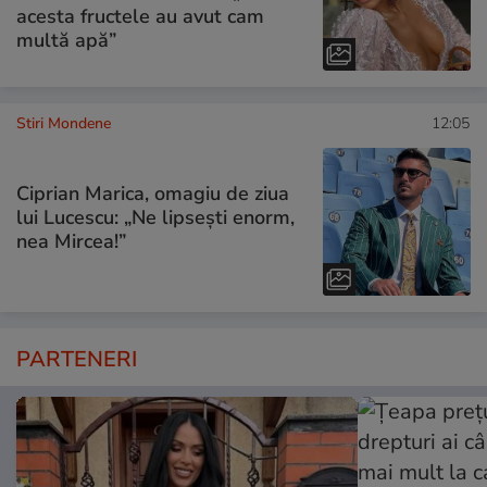
acesta fructele au avut cam
multă apă”
Stiri Mondene
12:05
Ciprian Marica, omagiu de ziua
lui Lucescu: „Ne lipsești enorm,
nea Mircea!”
PARTENERI