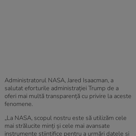
Administratorul NASA, Jared Isaacman, a
salutat eforturile administrației Trump de a
oferi mai multă transparență cu privire la aceste
fenomene.
„La NASA, scopul nostru este să utilizăm cele
mai strălucite minți și cele mai avansate
instrumente științifice pentru a urmări datele și