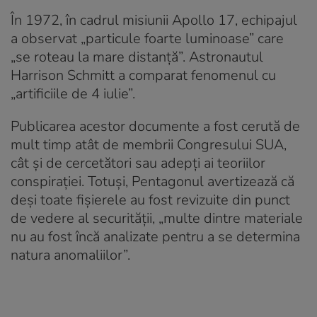
În 1972, în cadrul misiunii Apollo 17, echipajul
a observat „particule foarte luminoase” care
„se roteau la mare distanță”. Astronautul
Harrison Schmitt a comparat fenomenul cu
„artificiile de 4 iulie”.
Publicarea acestor documente a fost cerută de
mult timp atât de membrii Congresului SUA,
cât și de cercetători sau adepți ai teoriilor
conspirației. Totuși, Pentagonul avertizează că
deși toate fișierele au fost revizuite din punct
de vedere al securității, „multe dintre materiale
nu au fost încă analizate pentru a se determina
natura anomaliilor”.