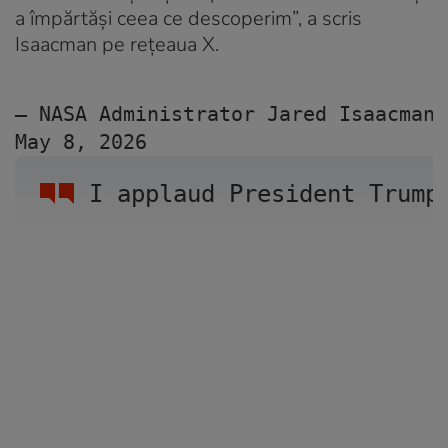
a împărtăși ceea ce descoperim”, a scris
Isaacman pe rețeaua X.
— NASA Administrator Jared Isaacman 
May 8, 2026
I applaud President Trump