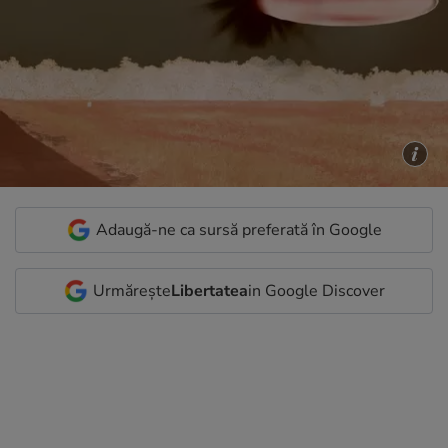
Adaugă-ne ca sursă preferată în Google
Urmărește
Libertatea
in Google Discover