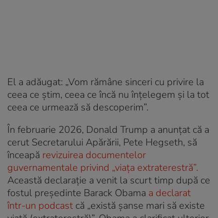
El a adăugat: „Vom rămâne sinceri cu privire la
ceea ce știm, ceea ce încă nu înțelegem și la tot
ceea ce urmează să descoperim”.
În februarie 2026, Donald Trump a anunțat că a
cerut Secretarului Apărării, Pete Hegseth, să
înceapă
revizuirea documentelor
guvernamentale privind „viața extraterestră”.
Această declarație a venit la scurt timp după ce
fostul președinte Barack Obama
a declarat
într-un podcast
că „există șanse mari să existe