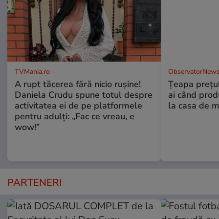
TVMania.ro
ObservatorNews
A rupt tăcerea fără nicio rușine!
Țeapa prețulu
Daniela Crudu spune totul despre
ai când prod
activitatea ei de pe platformele
la casa de m
pentru adulți: „Fac ce vreau, e
wow!”
PARTENERI