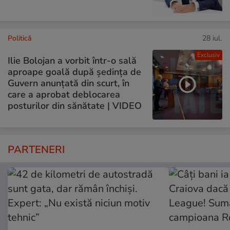
Politică
28 iul.
Exclusiv
Ilie Bolojan a vorbit într-o sală
aproape goală după ședința de
Guvern anunțată din scurt, în
care a aprobat deblocarea
posturilor din sănătate | VIDEO
PARTENERI