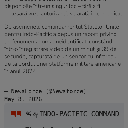
disponibile într-un singur loc – fără a fi
necesară vreo autorizare”, se arată în comunicat.
De asemenea, comandamentul Statelor Unite
pentru Indo-Pacific a depus un raport privind
un fenomen anomal neidentificat, constând
într-o înregistrare video de un minut și 39 de
secunde, capturată de un senzor cu infraroșu
de la bordul unei platforme militare americane
în anul 2024.
— NewsForce (@Newsforce) 
May 8, 2026
🚨🛸INDO-PACIFIC COMMAND F