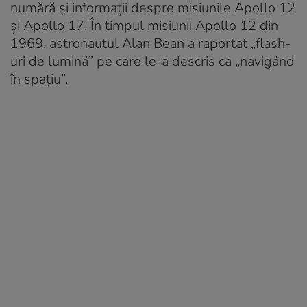
numără și informații despre misiunile Apollo 12
și Apollo 17. În timpul misiunii Apollo 12 din
1969, astronautul Alan Bean a raportat „flash-
uri de lumină” pe care le-a descris ca „navigând
în spațiu”.