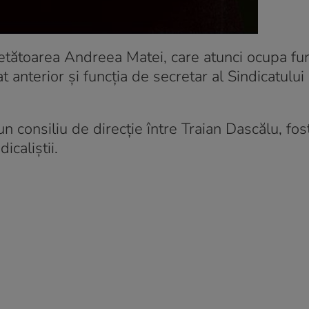
cetătoarea Andreea Matei, care atunci ocupa fu
anterior și funcția de secretar al Sindicatului
n consiliu de direcție între Traian Dascălu, fos
icaliștii.