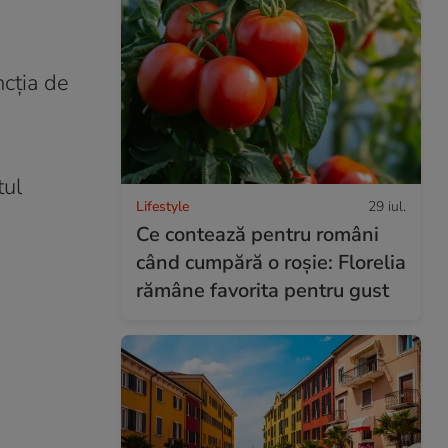
ncția de
tul
Lifestyle
29 iul.
Ce contează pentru români
când cumpără o roșie: Florelia
rămâne favorita pentru gust