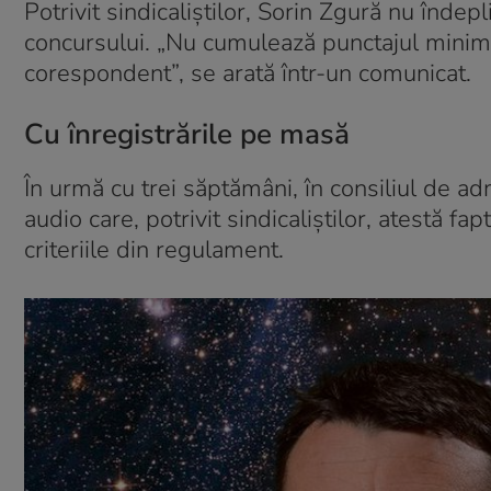
Potrivit sindicaliștilor, Sorin Zgură nu îndep
concursului. „Nu cumulează punctajul minim 
corespondent”, se arată într-un comunicat.
Cu înregistrările pe masă
În urmă cu trei săptămâni, în consiliul de ad
audio care, potrivit sindicaliștilor, atestă f
criteriile din regulament.