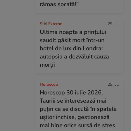
rămas șocată!”
Știri Externe
29 iul.
Ultima noapte a prințului
saudit găsit mort într-un
hotel de lux din Londra:
autopsia a dezvăluit cauza
morții
Horoscop
29 iul.
Horoscop 30 iulie 2026.
Tauriii se interesează mai
puțin ce se discută în spatele
ușilor închise, gestionează
mai bine orice sursă de stres