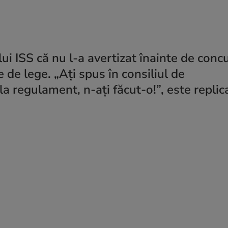
ui ISS că nu l-a avertizat înainte de conc
e de lege. „Ați spus în consiliul de
la regulament, n-ați făcut-o!”, este replica