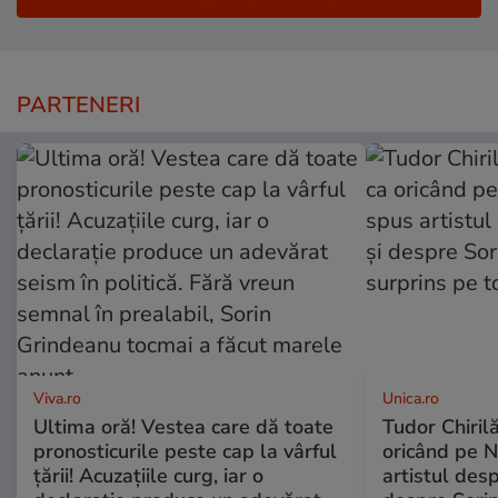
PARTENERI
Viva.ro
Unica.ro
Ultima oră! Vestea care dă toate
Tudor Chiril
pronosticurile peste cap la vârful
oricând pe N
țării! Acuzațiile curg, iar o
artistul desp