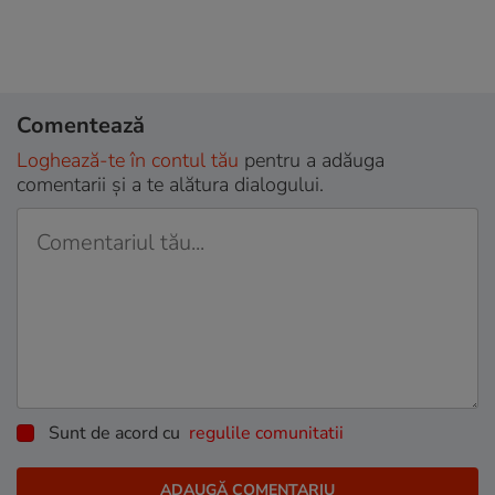
Comentează
Loghează-te în contul tău
pentru a adăuga
comentarii și a te alătura dialogului.
Sunt de acord cu
regulile comunitatii