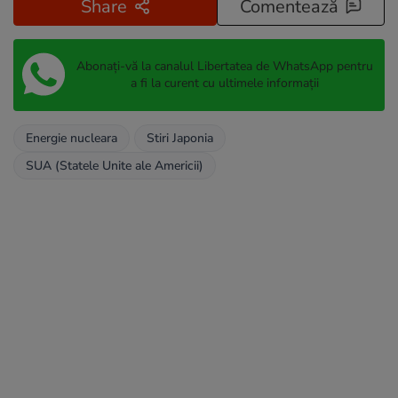
Share
Comentează
Abonați-vă la canalul Libertatea de WhatsApp pentru
a fi la curent cu ultimele informații
Energie nucleara
Stiri Japonia
SUA (Statele Unite ale Americii)