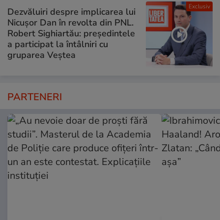
Exclusiv
Dezvăluiri despre implicarea lui
Nicușor Dan în revolta din PNL.
Robert Sighiartău: președintele
a participat la întâlniri cu
gruparea Veștea
PARTENERI