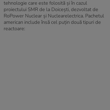
tehnologie care este folosită și în cazul
proiectului SMR de la Doicești, dezvoltat de
RoPower Nuclear și Nuclearelectrica. Pachetul
american include însă cel puțin două tipuri de
reactoare: