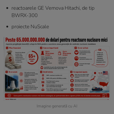
reactoarele GE Vernova Hitachi, de tip
BWRX-300
proiecte NuScale
Imagine generată cu AI