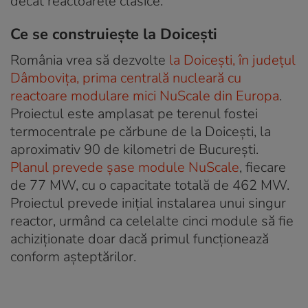
decât reactoarele clasice.
Ce se construiește la Doicești
România vrea să dezvolte
la Doicești, în județul
Dâmbovița, prima centrală nucleară cu
reactoare modulare mici NuScale din Europa
.
Proiectul este amplasat pe terenul fostei
termocentrale pe cărbune de la Doicești, la
aproximativ 90 de kilometri de București.
Planul prevede șase module NuScale
, fiecare
de 77 MW, cu o capacitate totală de 462 MW.
Proiectul prevede inițial instalarea unui singur
reactor, urmând ca celelalte cinci module să fie
achiziționate doar dacă primul funcționează
conform așteptărilor.