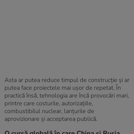
Asta ar putea reduce timpul de construcție și ar
putea face proiectele mai ușor de repetat. În
practică însă, tehnologia are încă provocări mari,
printre care costurile, autorizațiile,
combustibilul nuclear, lanțurile de
aprovizionare și acceptarea publică.
O cursă globală în care China și Rusia