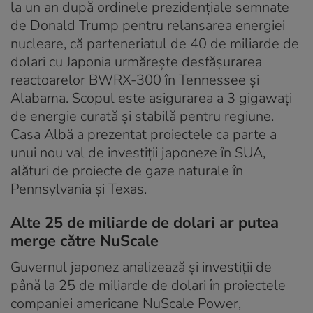
la un an după ordinele prezidențiale semnate
de Donald Trump pentru relansarea energiei
nucleare, că parteneriatul de 40 de miliarde de
dolari cu Japonia urmărește desfășurarea
reactoarelor BWRX-300 în Tennessee și
Alabama. Scopul este asigurarea a 3 gigawați
de energie curată și stabilă pentru regiune.
Casa Albă a prezentat proiectele ca parte a
unui nou val de investiții japoneze în SUA,
alături de proiecte de gaze naturale în
Pennsylvania și Texas.
Alte 25 de miliarde de dolari ar putea
merge către NuScale
Guvernul japonez analizează și investiții de
până la 25 de miliarde de dolari în proiectele
companiei americane NuScale Power,