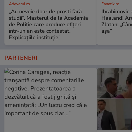
Adevarul.ro
Fanatik.ro
„Au nevoie doar de proști fără
Ibrahimovic 
studii”. Masterul de la Academia
Haaland! Ar
de Poliție care produce ofițeri
Zlatan: „Când
într-un an este contestat.
așa”
Explicațiile instituției
PARTENERI