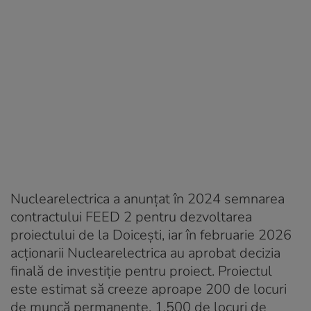
Nuclearelectrica a anunțat în 2024 semnarea
contractului FEED 2 pentru dezvoltarea
proiectului de la Doicești, iar în februarie 2026
acționarii Nuclearelectrica au aprobat decizia
finală de investiție pentru proiect. Proiectul
este estimat să creeze aproape 200 de locuri
de muncă permanente, 1.500 de locuri de