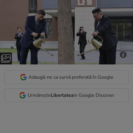
Adaugă-ne ca sursă preferată în Google
Urmărește
Libertatea
in Google Discover