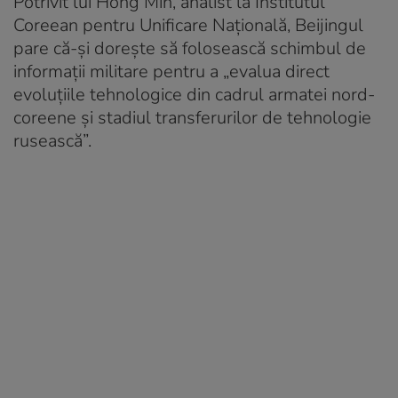
Potrivit lui Hong Min, analist la Institutul
Coreean pentru Unificare Națională, Beijingul
pare că-și dorește să folosească schimbul de
informații militare pentru a „evalua direct
evoluțiile tehnologice din cadrul armatei nord-
coreene și stadiul transferurilor de tehnologie
rusească”.