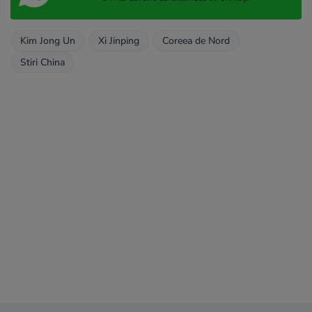
Kim Jong Un
Xi Jinping
Coreea de Nord
Stiri China