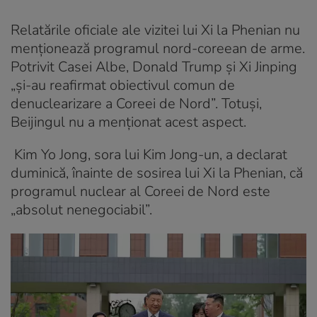
Relatările oficiale ale vizitei lui Xi la Phenian nu
menționează programul nord-coreean de arme.
Potrivit Casei Albe, Donald Trump și Xi Jinping
„și-au reafirmat obiectivul comun de
denuclearizare a Coreei de Nord”. Totuși,
Beijingul nu a menționat acest aspect.
Kim Yo Jong, sora lui Kim Jong-un, a declarat
duminică, înainte de sosirea lui Xi la Phenian, că
programul nuclear al Coreei de Nord este
„absolut nenegociabil”.