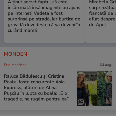
A ținut secret faptul că este
Mirabela Gră
însărcinată însă imaginile au ajuns
surprinzătoar
pe internet! Vedeta a fost
flancată de 
surprinsă pe stradă, iar burtica de
aflat despre
gravidă dovedește că va deveni în
de Apel
curând mamă
MONDEN
Stiri Mondene
04 aug.
Raluca Bădulescu și Cristina
Postu, foste concurente Asia
Express, alături de Alina
Pușcău în lupta cu boala: „E o
tragedie, ne rugăm pentru ea”