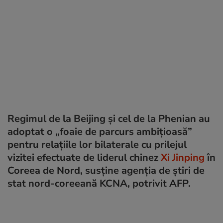
Regimul de la Beijing și cel de la Phenian au
adoptat o „foaie de parcurs ambițioasă”
pentru relațiile lor bilaterale cu prilejul
vizitei efectuate de liderul chinez
Xi Jinping
în
Coreea de Nord, susține agenția de știri de
stat nord-coreeană KCNA, potrivit AFP.