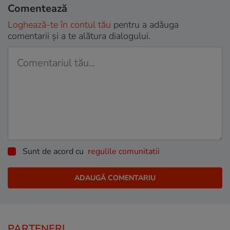
Comentează
Loghează-te în contul tău
pentru a adăuga
comentarii și a te alătura dialogului.
Sunt de acord cu
regulile comunitatii
PARTENERI