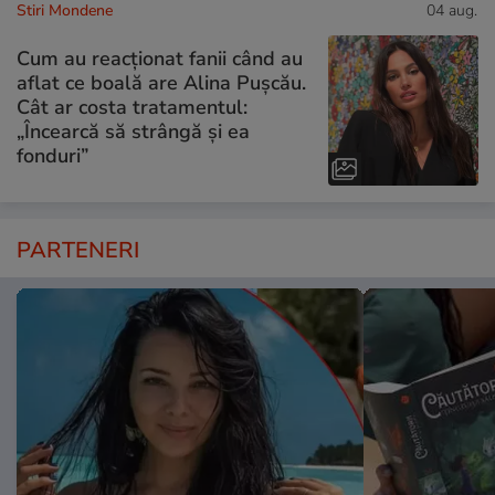
Stiri Mondene
04 aug.
Cum au reacționat fanii când au
aflat ce boală are Alina Pușcău.
Cât ar costa tratamentul:
„Încearcă să strângă și ea
fonduri”
PARTENERI