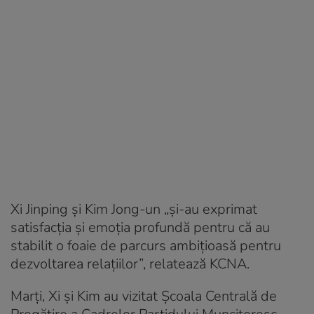
Xi Jinping și Kim Jong-un „și-au exprimat
satisfacția și emoția profundă pentru că au
stabilit o foaie de parcurs ambițioasă pentru
dezvoltarea relațiilor”, relatează KCNA.
Marți, Xi și Kim au vizitat Școala Centrală de