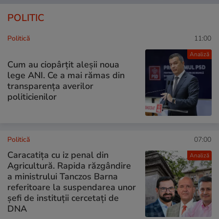
POLITIC
Politică
11:00
Analiză
Cum au ciopârțit aleșii noua
lege ANI. Ce a mai rămas din
transparența averilor
politicienilor
Politică
07:00
Caracatița cu iz penal din
Analiză
Agricultură. Rapida răzgândire
a ministrului Tanczos Barna
referitoare la suspendarea unor
șefi de instituții cercetați de
DNA