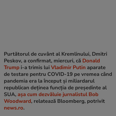
Purtătorul de cuvânt al Kremlinului, Dmitri
Peskov, a confirmat, miercuri, că
Donald
Trump
i-a trimis lui
Vladimir Putin
aparate
de testare pentru COVID-19 pe vremea când
pandemia era la început și miliardarul
republican deținea funcția de preşedinte al
SUA,
aşa cum dezvăluie jurnalistul Bob
Woodward
, relatează Bloomberg, potrivit
news.ro
.