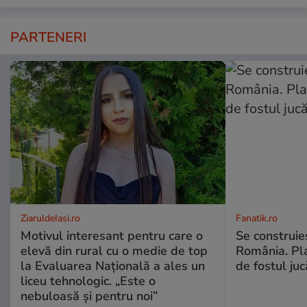
PARTENERI
ZiaruldeIasi.ro
Fanatik.ro
Motivul interesant pentru care o
Se construie
elevă din rural cu o medie de top
România. Pl
la Evaluarea Națională a ales un
de fostul ju
liceu tehnologic. „Este o
nebuloasă și pentru noi”