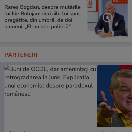
Exclusiv
Rareș Bogdan, despre mutările
lui Ilie Bolojan: deciziile lui sunt
pregătite, din umbră, de doi
oameni. „El nu știe politică”
PARTENERI