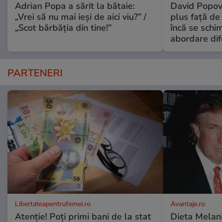
Adrian Popa a sărit la bătaie:
David Popovi
„Vrei să nu mai ieși de aici viu?” /
plus față de
„Scot bărbăția din tine!”
încă se schi
abordare dif
PARTENERI
Libertateapentrufemei.ro
Avantaje.ro
Atenție! Poți primi bani de la stat
Dieta Melan