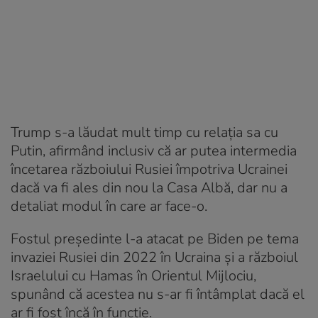
Trump s-a lăudat mult timp cu relaţia sa cu
Putin, afirmând inclusiv că ar putea intermedia
încetarea războiului Rusiei împotriva Ucrainei
dacă va fi ales din nou la Casa Albă, dar nu a
detaliat modul în care ar face-o.
Fostul preşedinte l-a atacat pe Biden pe tema
invaziei Rusiei din 2022 în Ucraina şi a războiul
Israelului cu Hamas în Orientul Mijlociu,
spunând că acestea nu s-ar fi întâmplat dacă el
ar fi fost încă în funcţie.