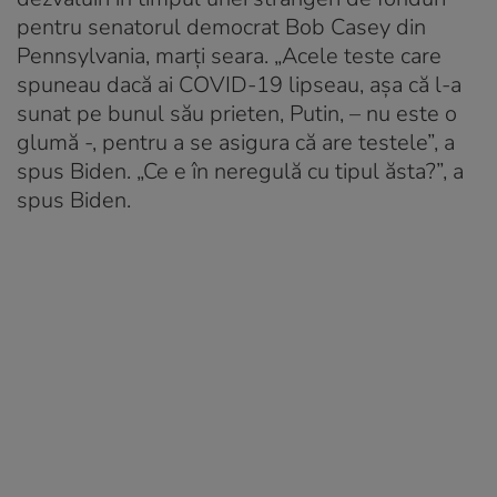
pentru senatorul democrat Bob Casey din
Pennsylvania, marţi seara. „Acele teste care
spuneau dacă ai COVID-19 lipseau, aşa că l-a
sunat pe bunul său prieten, Putin, – nu este o
glumă -, pentru a se asigura că are testele”, a
spus Biden. „Ce e în neregulă cu tipul ăsta?”, a
spus Biden.