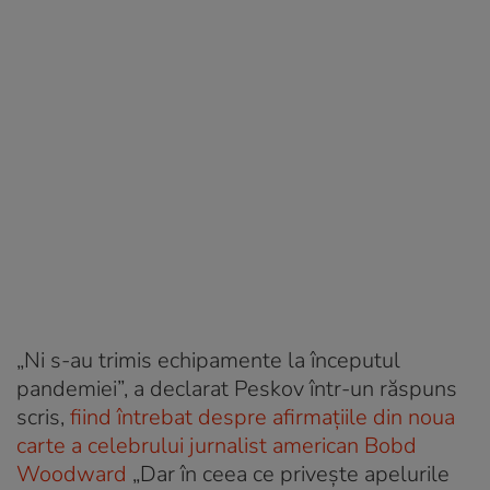
„Ni s-au trimis echipamente la începutul
pandemiei”, a declarat Peskov într-un răspuns
scris,
fiind întrebat despre afirmaţiile din noua
carte a celebrului jurnalist american Bobd
Woodward
„Dar în ceea ce priveşte apelurile