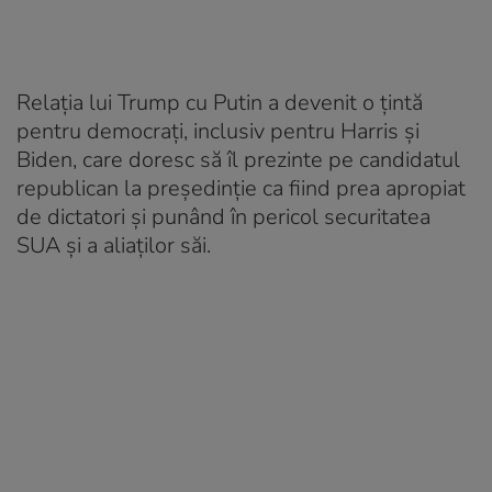
Relaţia lui Trump cu Putin a devenit o ţintă
pentru democraţi, inclusiv pentru Harris şi
Biden, care doresc să îl prezinte pe candidatul
republican la preşedinţie ca fiind prea apropiat
de dictatori şi punând în pericol securitatea
SUA şi a aliaţilor săi.