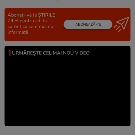
Abonați-vă la
ȘTIRILE
ZILEI
pentru a fi la
ABONEAZĂ-TE
curent cu cele mai noi
informații.
URMĂREȘTE CEL MAI NOU VIDEO