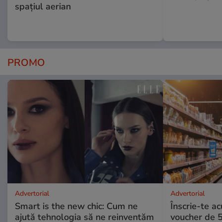
spațiul aerian
PROMO
Advertorial
Advertorial
Smart is the new chic: Cum ne
Înscrie-te ac
ajută tehnologia să ne reinventăm
voucher de 5