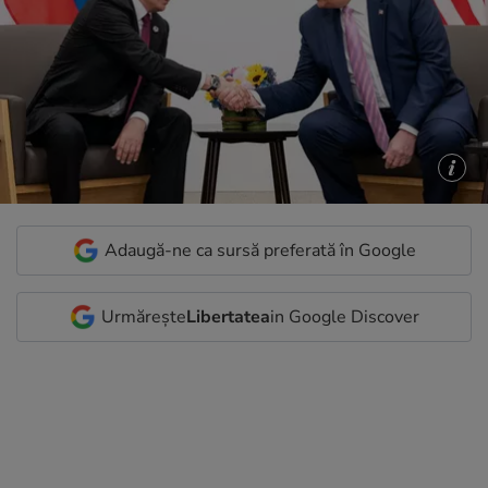
Adaugă-ne ca sursă preferată în Google
Urmărește
Libertatea
in Google Discover