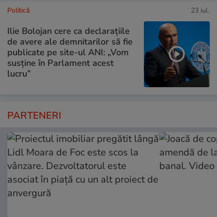
Politică
23 iul.
Ilie Bolojan cere ca declarațiile
de avere ale demnitarilor să fie
publicate pe site-ul ANI: „Vom
susține în Parlament acest
lucru”
PARTENERI