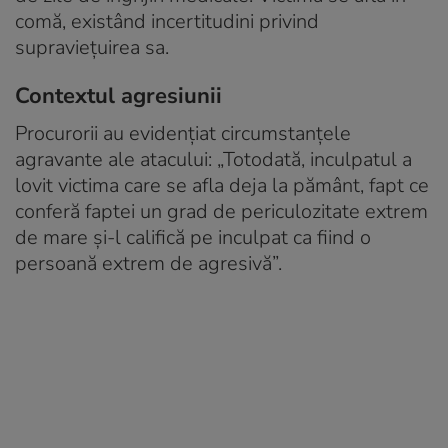
comă, existând incertitudini privind
supraviețuirea sa.
Contextul agresiunii
Procurorii au evidențiat circumstanțele
agravante ale atacului: „Totodată, inculpatul a
lovit victima care se afla deja la pământ, fapt ce
conferă faptei un grad de periculozitate extrem
de mare şi-l califică pe inculpat ca fiind o
persoană extrem de agresivă”.