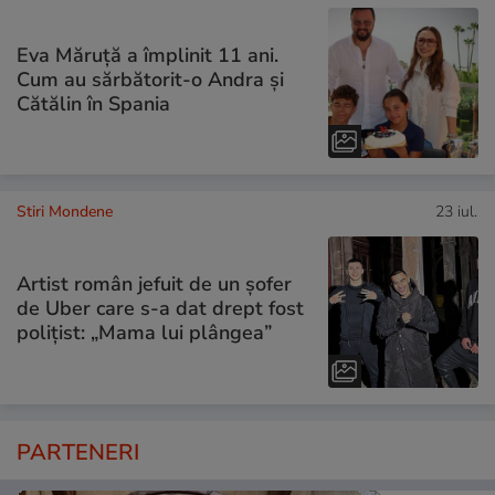
Eva Măruță a împlinit 11 ani.
Cum au sărbătorit-o Andra și
Cătălin în Spania
Stiri Mondene
23 iul.
Artist român jefuit de un șofer
de Uber care s-a dat drept fost
polițist: „Mama lui plângea”
PARTENERI