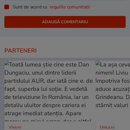
Sunt de acord cu
regulile comunitatii
PARTENERI
Viva.ro
Unica.ro