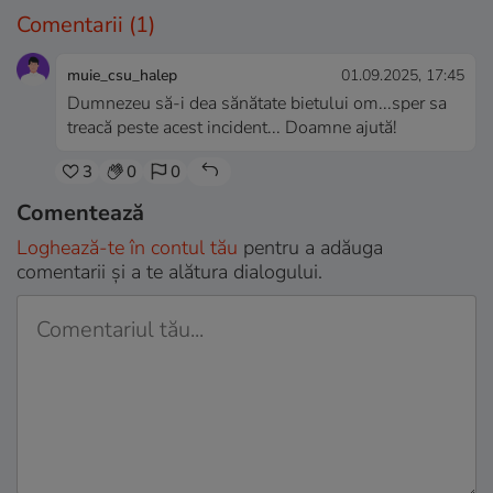
Comentarii
(1)
muie_csu_halep
01.09.2025, 17:45
Dumnezeu să-i dea sănătate bietului om...sper sa
treacă peste acest incident... Doamne ajută!
3
0
0
Comentează
Loghează-te în contul tău
pentru a adăuga
comentarii și a te alătura dialogului.