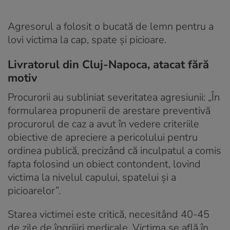
Agresorul a folosit o bucată de lemn pentru a
lovi victima la cap, spate și picioare.
Livratorul din Cluj-Napoca, atacat fără
motiv
Procurorii au subliniat severitatea agresiunii: „În
formularea propunerii de arestare preventivă
procurorul de caz a avut în vedere criteriile
obiective de apreciere a pericolului pentru
ordinea publică, precizând că inculpatul a comis
fapta folosind un obiect contondent, lovind
victima la nivelul capului, spatelui şi a
picioarelor”.
Starea victimei este critică, necesitând 40-45
de zile de îngrijiri medicale. Victima se află în