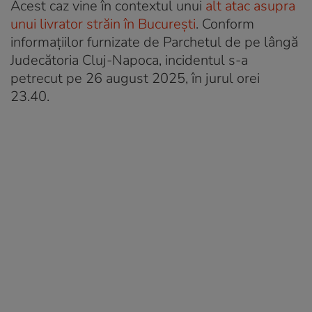
Acest caz vine în contextul unui
alt atac asupra
unui livrator străin în București
. Conform
informațiilor furnizate de Parchetul de pe lângă
Judecătoria Cluj-Napoca, incidentul s-a
petrecut pe 26 august 2025, în jurul orei
23.40.