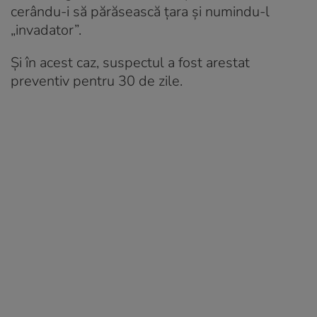
cerându-i să părăsească țara și numindu-l
„invadator”.
Și în acest caz, suspectul a fost arestat
preventiv pentru 30 de zile.