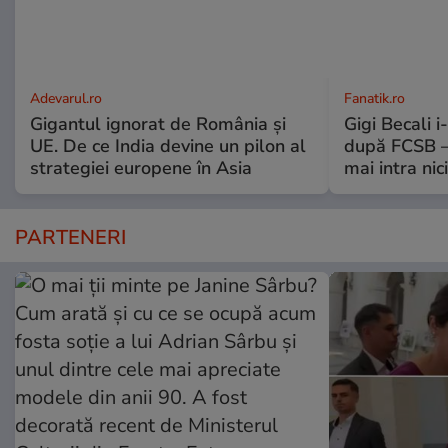
Adevarul.ro
Fanatik.ro
Gigantul ignorat de România și
Gigi Becali 
UE. De ce India devine un pilon al
după FCSB –
strategiei europene în Asia
mai intra nic
PARTENERI