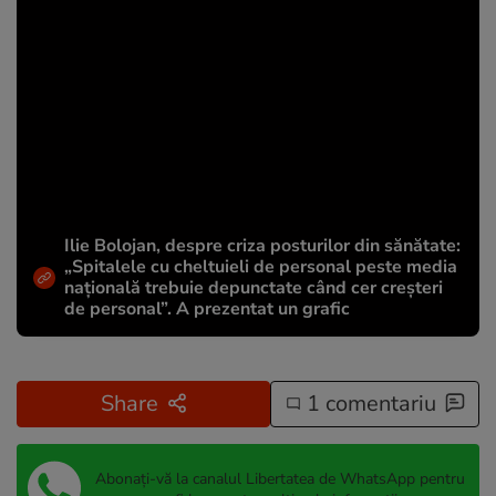
Ilie Bolojan, despre criza posturilor din sănătate:
„Spitalele cu cheltuieli de personal peste media
națională trebuie depunctate când cer creșteri
de personal”. A prezentat un grafic
Share
1 comentariu
Abonați-vă la canalul Libertatea de WhatsApp pentru