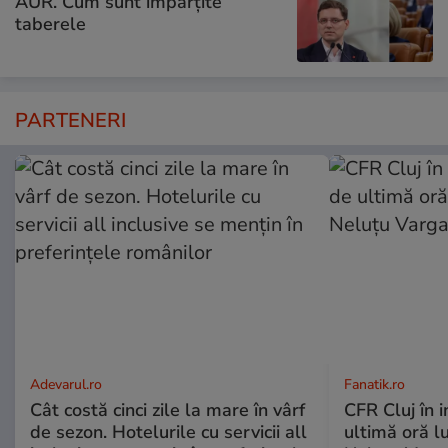
AUR. Cum sunt împărțite
taberele
PARTENERI
Adevarul.ro
Fanatik.ro
Cât costă cinci zile la mare în vârf
CFR Cluj în 
de sezon. Hotelurile cu servicii all
ultimă oră l