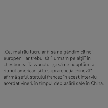
„Cel mai rău lucru ar fi să ne gândim că noi,
europenii, ar trebui să îi urmăm pe alţii” în
chestiunea Taiwanului „şi să ne adaptăm la
ritmul american şi la suprareacţia chineză”,
afirmă şeful statului francez în acest interviu
acordat vineri, în timpul deplasării sale în China.