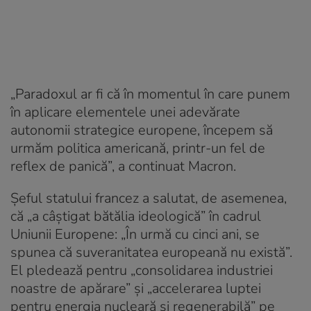
„Paradoxul ar fi că în momentul în care punem
în aplicare elementele unei adevărate
autonomii strategice europene, începem să
urmăm politica americană, printr-un fel de
reflex de panică”, a continuat Macron.
Şeful statului francez a salutat, de asemenea,
că „a câştigat bătălia ideologică” în cadrul
Uniunii Europene: „În urmă cu cinci ani, se
spunea că suveranitatea europeană nu există”.
El pledează pentru „consolidarea industriei
noastre de apărare” şi „accelerarea luptei
pentru energia nucleară şi regenerabilă” pe