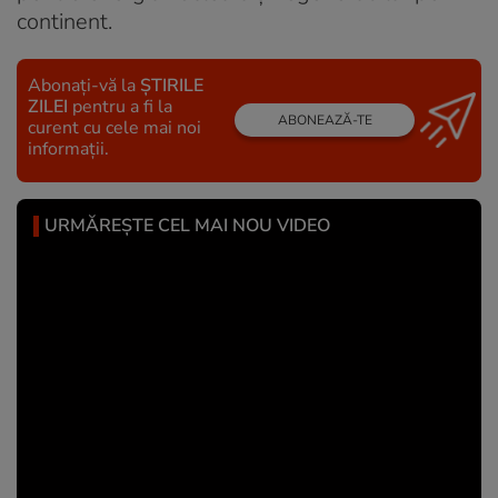
continent.
Abonați-vă la
ȘTIRILE
ZILEI
pentru a fi la
ABONEAZĂ-TE
curent cu cele mai noi
informații.
URMĂREȘTE CEL MAI NOU VIDEO