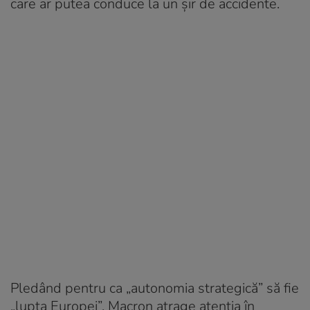
care ar putea conduce la un şir de accidente.
Pledând pentru ca „autonomia strategică” să fie
„lupta Europei”, Macron atrage atenţia în