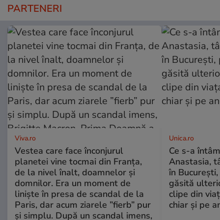
PARTENERI
Viva.ro
Unica.ro
Vestea care face înconjurul
Ce s-a întâm
planetei vine tocmai din Franța,
Anastasia, t
de la nivel înalt, doamnelor și
în București,
domnilor. Era un moment de
găsită ulter
liniște în presa de scandal de la
clipe din via
Paris, dar acum ziarele ”fierb” pur
chiar și pe a
și simplu. După un scandal imens,