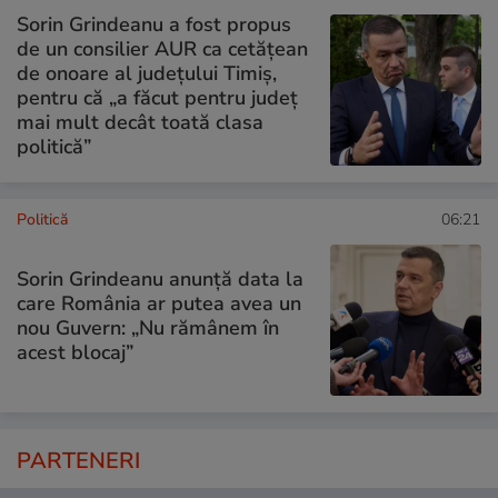
Sorin Grindeanu a fost propus
de un consilier AUR ca cetățean
de onoare al județului Timiș,
pentru că „a făcut pentru județ
mai mult decât toată clasa
politică”
Politică
06:21
Sorin Grindeanu anunță data la
care România ar putea avea un
nou Guvern: „Nu rămânem în
acest blocaj”
PARTENERI