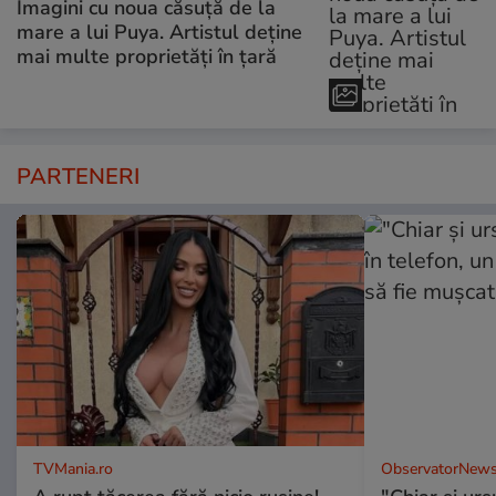
Imagini cu noua căsuță de la
mare a lui Puya. Artistul deține
mai multe proprietăți în țară
PARTENERI
TVMania.ro
ObservatorNews