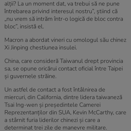
alţii? La un moment dat, va trebui să ne pune
întrebarea privind interesul nostru”, ştiind că
„nu vrem să intrăm într-o logică de bloc contra
bloc”, insistă el.
Macron a abordat vineri cu omologul său chinez
Xi Jinping chestiunea insulei.
China, care consideră Taiwanul drept provincia
sa, se opune oricărui contact oficial între Taipei
şi guvernele străine.
Un astfel de contact a fost întâlnirea de
miercuri, din California, dintre lidera taiwaneză
Tsai Ing-wen şi preşedintele Camerei
Reprezentanţilor din SUA, Kevin McCarthy, care
a stârnit furia liderilor chinezi şi care a
determinat trei zile de manevre militare.