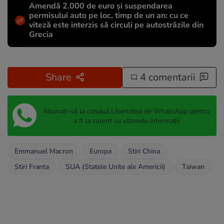
Amendă 2.000 de euro și suspendarea
permisului auto pe loc, timp de un an: cu ce
viteză este interzis să circuli pe autostrăzile din
Grecia
Share
4 comentarii
Abonați-vă la canalul Libertatea de WhatsApp pentru
a fi la curent cu ultimele informații
Emmanuel Macron
Europa
Stiri China
Stiri Franta
SUA (Statele Unite ale Americii)
Taiwan