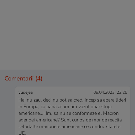
Comentarii
(4)
vudejea
09.04.2023, 22:25
Hai nu zau, deci nu pot sa cred, incep sa apara lideri
in Europa, ca pana acum am vazut doar slugi
americane...Hm, sa nu se conformeze el Macron
agendei americane? Sunt curios de mor de reactia
celorlalte marionete americane ce conduc statele
UE.