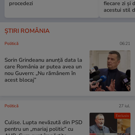
procedezi
fiecare zi și 
acestui stil 
ȘTIRI ROMÂNIA
Politică
06:21
Sorin Grindeanu anunță data la
care România ar putea avea un
nou Guvern: „Nu rămânem în
acest blocaj”
Politică
27 iul.
Exclusiv
Culise. Lupta nevăzută din PSD
pentru un „mariaj politic” cu