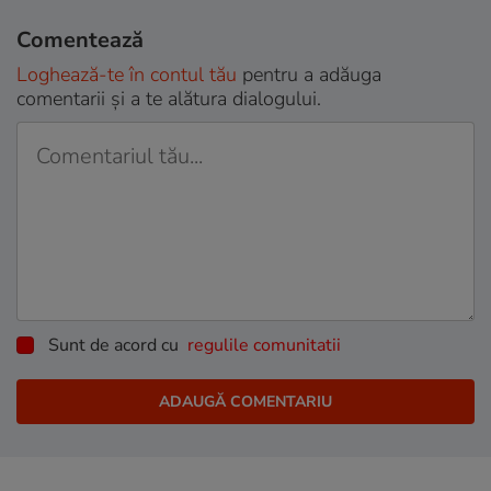
Comentează
Loghează-te în contul tău
pentru a adăuga
comentarii și a te alătura dialogului.
Sunt de acord cu
regulile comunitatii