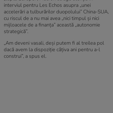
interviul pentru Les Echos asupra „unei
accelerări a tulburărilor duopolului” China-SUA,
cu riscul de a nu mai avea „nici timpul şi nici
mijloacele de a finanţa” această „autonomie
strategică”.
„Am deveni vasali, deşi putem fi al treilea pol
dacă avem la dispoziţie câţiva ani pentru a-l
construi”, a spus el.