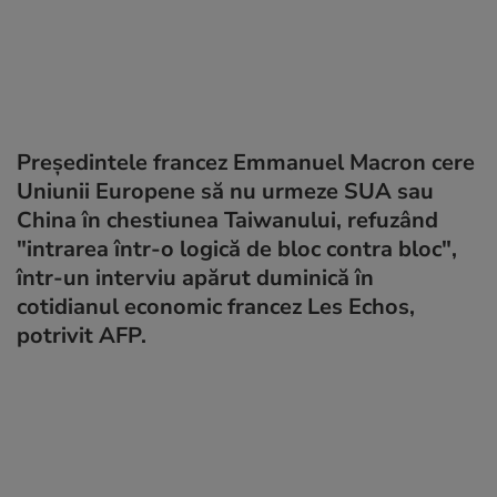
Preşedintele francez Emmanuel Macron cere
Uniunii Europene să nu urmeze SUA sau
China în chestiunea Taiwanului, refuzând
"intrarea într-o logică de bloc contra bloc",
într-un interviu apărut duminică în
cotidianul economic francez Les Echos,
potrivit AFP.