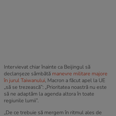
Intervievat chiar înainte ca Beijingul să
declanşeze sâmbătă
manevre militare majore
în jurul Taiwanului
, Macron a făcut apel la UE
„să se trezească”: „Prioritatea noastră nu este
să ne adaptăm la agenda altora în toate
regiunile lumii”.
„De ce trebuie să mergem în ritmul ales de