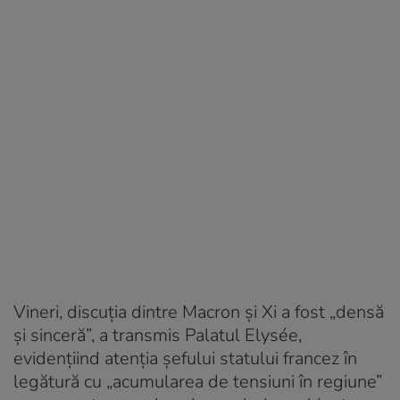
Vineri, discuţia dintre Macron şi Xi a fost „densă
şi sinceră”, a transmis Palatul Elysée,
evidenţiind atenţia şefului statului francez în
legătură cu „acumularea de tensiuni în regiune”