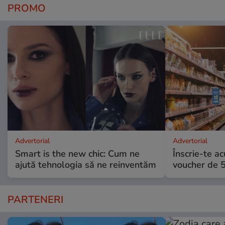
PROMO
Advertorial
Advertorial
Smart is the new chic: Cum ne
Înscrie-te ac
ajută tehnologia să ne reinventăm
voucher de 5
PARTENERI