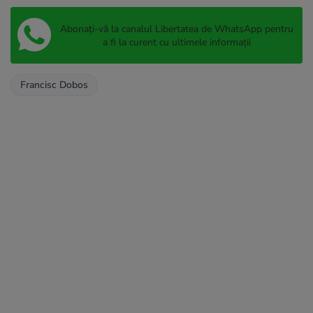
Abonați-vă la canalul Libertatea de WhatsApp pentru
a fi la curent cu ultimele informații
Francisc Dobos