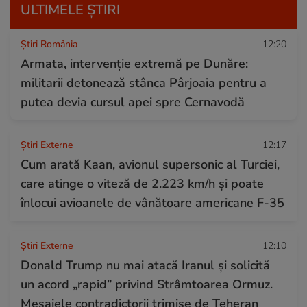
ULTIMELE ȘTIRI
Știri România
12:20
Armata, intervenție extremă pe Dunăre:
militarii detonează stânca Pârjoaia pentru a
putea devia cursul apei spre Cernavodă
Știri Externe
12:17
Cum arată Kaan, avionul supersonic al Turciei,
care atinge o viteză de 2.223 km/h și poate
înlocui avioanele de vânătoare americane F-35
Știri Externe
12:10
Donald Trump nu mai atacă Iranul și solicită
un acord „rapid” privind Strâmtoarea Ormuz.
Mesajele contradictorii trimise de Teheran