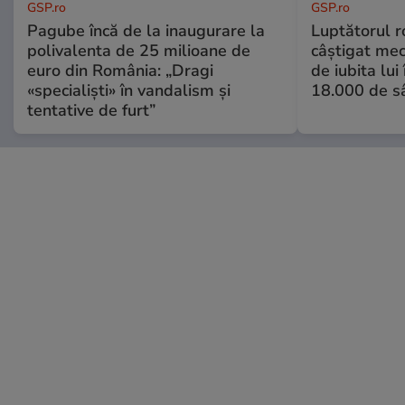
GSP.ro
GSP.ro
Pagube încă de la inaugurare la
Luptătorul 
polivalenta de 25 milioane de
câștigat meci
euro din România: „Dragi
de iubita lui
«specialiști» în vandalism și
18.000 de s
tentative de furt”