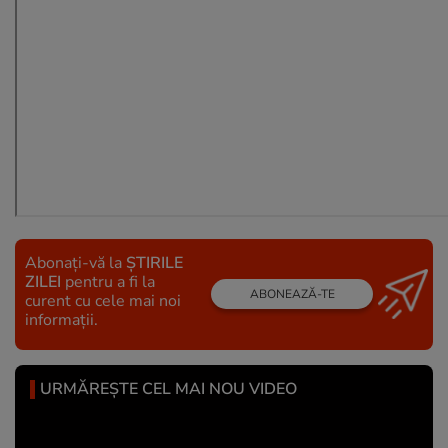
Abonați-vă la
ȘTIRILE
ZILEI
pentru a fi la
ABONEAZĂ-TE
curent cu cele mai noi
informații.
URMĂREȘTE CEL MAI NOU VIDEO