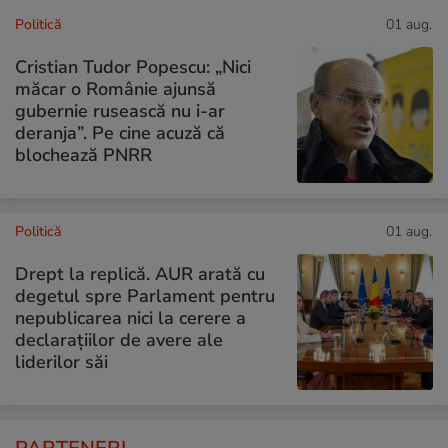
Politică
01 aug.
Cristian Tudor Popescu: „Nici
măcar o Românie ajunsă
gubernie rusească nu i-ar
deranja”. Pe cine acuză că
blochează PNRR
Politică
01 aug.
Drept la replică. AUR arată cu
degetul spre Parlament pentru
nepublicarea nici la cerere a
declarațiilor de avere ale
liderilor săi