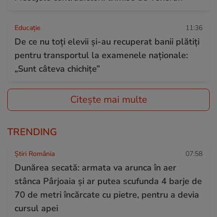
Educație
11:36
De ce nu toți elevii și-au recuperat banii plătiți
pentru transportul la examenele naționale:
„Sunt câteva chichițe”
Citește mai multe
TRENDING
Știri România
07:58
Dunărea secată: armata va arunca în aer
stânca Pârjoaia și ar putea scufunda 4 barje de
70 de metri încărcate cu pietre, pentru a devia
cursul apei