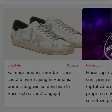
Lifestyle
01 aug.
Horoscop
Faimoșii adidași „murdari” care
Horoscop 2 a
costă o avere ajung în România:
sunt printre 
primul magazin se deschide în
faptul că pro
București și caută angajați
propria creaț
cerceteze p