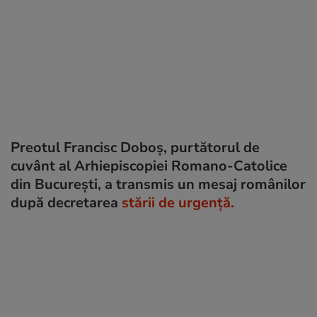
Preotul Francisc Doboș, purtătorul de
cuvânt al Arhiepiscopiei Romano-Catolice
din București, a transmis un mesaj românilor
după decretarea
stării de urgenţă.