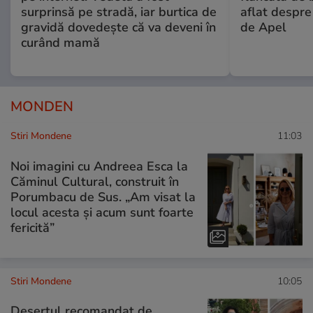
surprinsă pe stradă, iar burtica de
aflat despre
gravidă dovedește că va deveni în
de Apel
curând mamă
MONDEN
Stiri Mondene
11:03
Noi imagini cu Andreea Esca la
Căminul Cultural, construit în
Porumbacu de Sus. „Am visat la
locul acesta și acum sunt foarte
fericită”
Stiri Mondene
10:05
Desertul recomandat de