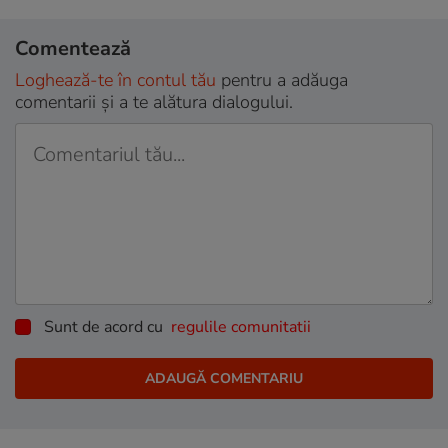
Comentează
Loghează-te în contul tău
pentru a adăuga
comentarii și a te alătura dialogului.
Sunt de acord cu
regulile comunitatii