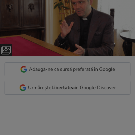
Adaugă-ne ca sursă preferată în Google
Urmărește
Libertatea
in Google Discover