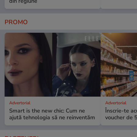
din regiune
PROMO
Advertorial
Advertorial
Smart is the new chic: Cum ne
Înscrie-te ac
ajută tehnologia să ne reinventăm
voucher de 5