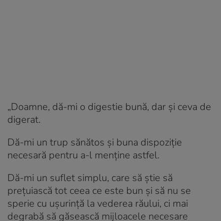
„Doamne, dă-mi o digestie bună, dar și ceva de
digerat.
Dă-mi un trup sănătos și buna dispoziție
necesară pentru a-l menține astfel.
Dă-mi un suflet simplu, care să știe să
prețuiască tot ceea ce este bun și să nu se
sperie cu ușurință la vederea răului, ci mai
degrabă să găsească mijloacele necesare