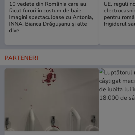
10 vedete din România care au
UE, reguli n
făcut furori în costum de baie.
electrocasni
Imagini spectaculoase cu Antonia,
pentru români
INNA, Bianca Drăgușanu și alte
frigiderul sa
dive
PARTENERI