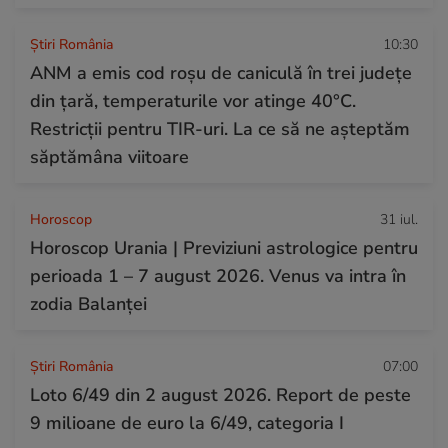
Știri România
10:30
ANM a emis cod roșu de caniculă în trei județe
din țară, temperaturile vor atinge 40°C.
Restricții pentru TIR-uri. La ce să ne așteptăm
săptămâna viitoare
Horoscop
31 iul.
Horoscop Urania | Previziuni astrologice pentru
perioada 1 – 7 august 2026. Venus va intra în
zodia Balanței
Știri România
07:00
Loto 6/49 din 2 august 2026. Report de peste
9 milioane de euro la 6/49, categoria I