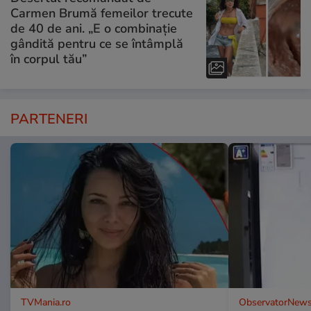
Carmen Brumă femeilor trecute
de 40 de ani. „E o combinație
gândită pentru ce se întâmplă
în corpul tău”
PARTENERI
TVMania.ro
ObservatorNews