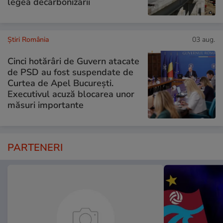
legea decarbonizării
Știri România
03 aug.
Cinci hotărâri de Guvern atacate
de PSD au fost suspendate de
Curtea de Apel București.
Executivul acuză blocarea unor
măsuri importante
PARTENERI