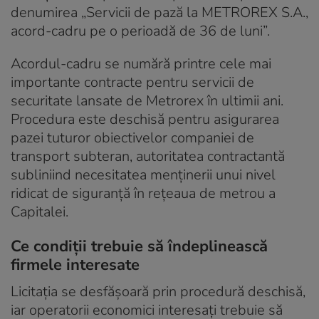
denumirea „Servicii de pază la METROREX S.A.,
acord-cadru pe o perioadă de 36 de luni”.
Acordul-cadru se numără printre cele mai
importante contracte pentru servicii de
securitate lansate de Metrorex în ultimii ani.
Procedura este deschisă pentru asigurarea
pazei tuturor obiectivelor companiei de
transport subteran, autoritatea contractantă
subliniind necesitatea menținerii unui nivel
ridicat de siguranță în rețeaua de metrou a
Capitalei.
Ce condiții trebuie să îndeplinească
firmele interesate
Licitația se desfășoară prin procedură deschisă,
iar operatorii economici interesați trebuie să