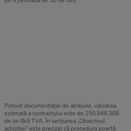
pe o perioadă de 36 de luni.
Potrivit documentației de atribuire, valoarea
estimată a contractului este de 250.948.368
de lei fără TVA. În secțiunea „Obiectivul
achiziției” este precizat că procedura poartă