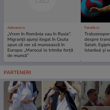
Adevarul.ro
Fanatik.ro
„Vrem în România sau în Rusia”.
Trabzonspor 
Migranții ajunși ilegal în Ceuta
despre tran
spun că vor să muncească în
Salah. Egipt
Europa: „Marocul le trimite forță
Istanbul și 
de muncă”
PARTENERI