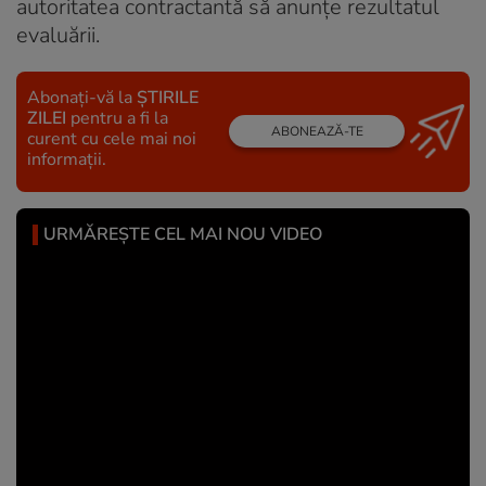
autoritatea contractantă să anunțe rezultatul
evaluării.
Abonați-vă la
ȘTIRILE
ZILEI
pentru a fi la
ABONEAZĂ-TE
curent cu cele mai noi
informații.
URMĂREȘTE CEL MAI NOU VIDEO