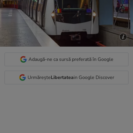
Adaugă-ne ca sursă preferată în Google
Urmărește
Libertatea
in Google Discover