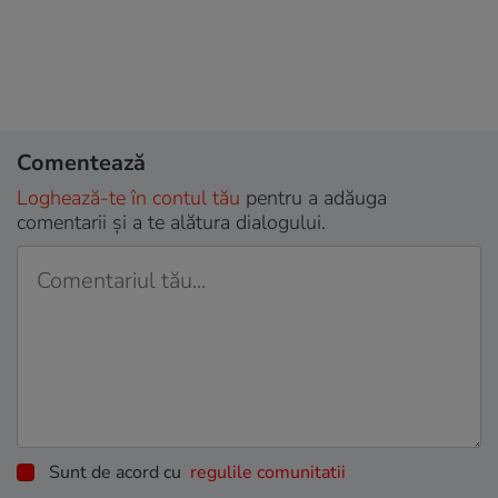
Comentează
Loghează-te în contul tău
pentru a adăuga
comentarii și a te alătura dialogului.
Sunt de acord cu
regulile comunitatii