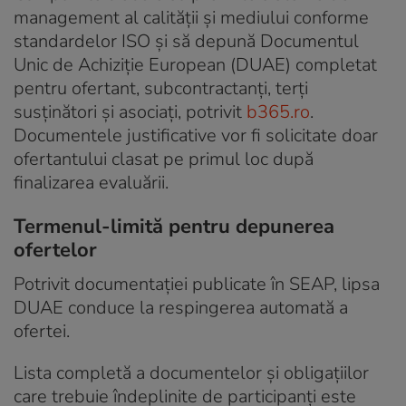
management al calității și mediului conforme
standardelor ISO și să depună Documentul
Unic de Achiziție European (DUAE) completat
pentru ofertant, subcontractanți, terți
susținători și asociați, potrivit
b365.ro
.
Documentele justificative vor fi solicitate doar
ofertantului clasat pe primul loc după
finalizarea evaluării.
Termenul-limită pentru depunerea
ofertelor
Potrivit documentației publicate în SEAP, lipsa
DUAE conduce la respingerea automată a
ofertei.
Lista completă a documentelor și obligațiilor
care trebuie îndeplinite de participanți este