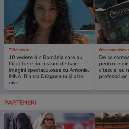
TVMania.ro
ObservatorNews
10 vedete din România care au
De ce contea
făcut furori în costum de baie.
pentru copii
Imagini spectaculoase cu Antonia,
citesc și eu 
INNA, Bianca Drăgușanu și alte
profesorilor
dive
PARTENERI