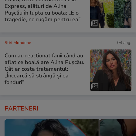
Express, alături de Alina
Pușcău în lupta cu boala: „E o
tragedie, ne rugăm pentru ea”
Stiri Mondene
04 aug.
Cum au reacționat fanii când au
aflat ce boală are Alina Pușcău.
Cât ar costa tratamentul:
„Încearcă să strângă și ea
fonduri”
PARTENERI