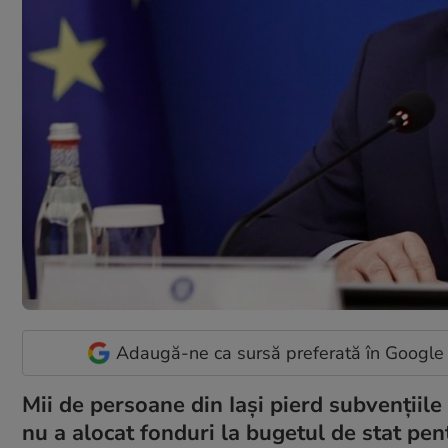
Adaugă-ne ca sursă preferată în Google
Mii de persoane din Iași pierd subvențiil
nu a alocat fonduri la bugetul de stat pen