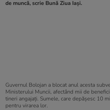
de muncă, scrie Bună Ziua Iași.
Guvernul Bolojan a blocat anul acesta subven
Ministerului Muncii, afectând mii de benefici
tineri angajați. Sumele, care depășesc 10 mil
pentru virarea lor.