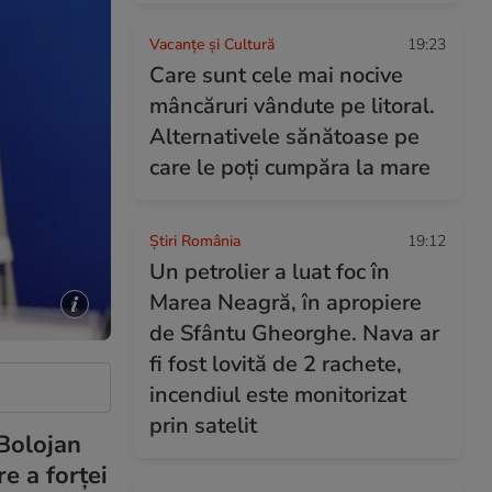
Vacanțe și Cultură
19:23
Care sunt cele mai nocive
mâncăruri vândute pe litoral.
Alternativele sănătoase pe
care le poți cumpăra la mare
Știri România
19:12
Un petrolier a luat foc în
Marea Neagră, în apropiere
de Sfântu Gheorghe. Nava ar
fi fost lovită de 2 rachete,
incendiul este monitorizat
prin satelit
 Bolojan
e a forței