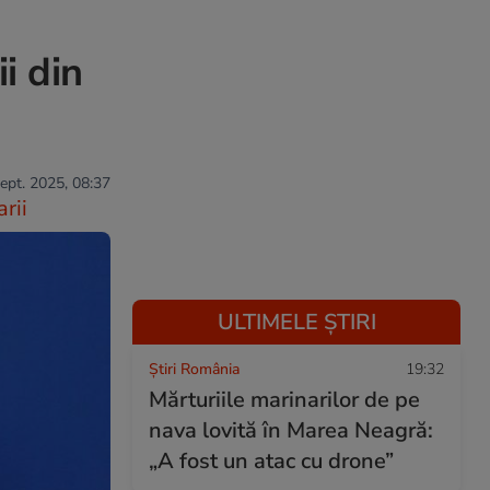
ii din
sept. 2025, 08:37
rii
ULTIMELE ȘTIRI
Știri România
19:32
Mărturiile marinarilor de pe
nava lovită în Marea Neagră:
„A fost un atac cu drone”