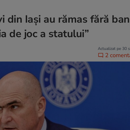
vi din Iași au rămas fără ban
a de joc a statului”
Actualizat pe 30 
2 comenta