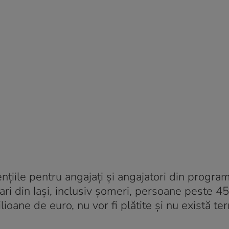
țiile pentru angajați și angajatori din progra
ari din Iași, inclusiv șomeri, persoane peste 45
ioane de euro, nu vor fi plătite și nu există t