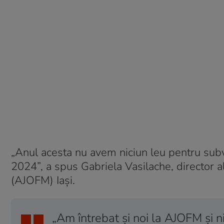
„Anul acesta nu avem niciun leu pentru subv
2024”, a spus Gabriela Vasilache, director
(AJOFM) Iași.
„Am întrebat și noi la AJOFM și ni