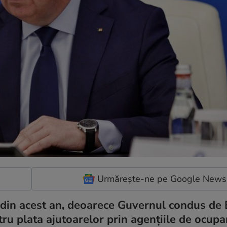
Urmărește-ne pe Google News
e din acest an, deoarece Guvernul condus de
tru plata ajutoarelor prin agențiile de ocupar