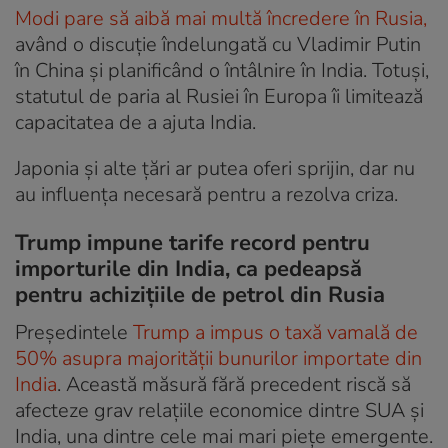
Modi pare să aibă mai multă încredere în Rusia,
având o discuție îndelungată cu Vladimir Putin
în China și planificând o întâlnire în India. Totuși,
statutul de paria al Rusiei în Europa îi limitează
capacitatea de a ajuta India.
Japonia și alte țări ar putea oferi sprijin, dar nu
au influența necesară pentru a rezolva criza.
Trump impune tarife record pentru
importurile din India, ca pedeapsă
pentru achizițiile de petrol din Rusia
Președintele
Trump a impus o taxă vamală de
50% asupra majorității bunurilor importate din
India
. Această măsură fără precedent riscă să
afecteze grav relațiile economice dintre SUA și
India, una dintre cele mai mari piețe emergente.