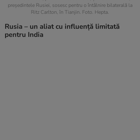
președintele Rusiei, sosesc pentru o întâlnire bilaterală la
Ritz Carlton, în Tianjin. Foto. Hepta.
Rusia – un aliat cu influență limitată
pentru India