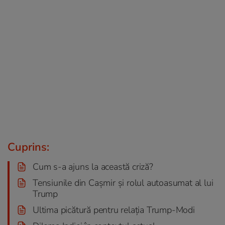
Cuprins:
Cum s-a ajuns la această criză?
Tensiunile din Cașmir și rolul autoasumat al lui
Trump
Ultima picătură pentru relația Trump-Modi