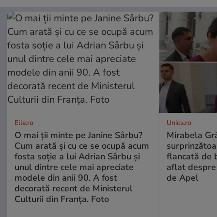
Elle.ro
Unica.ro
O mai ții minte pe Janine Sârbu?
Mirabela Gră
Cum arată și cu ce se ocupă acum
surprinzătoar
fosta soție a lui Adrian Sârbu și
flancată de 
unul dintre cele mai apreciate
aflat despre
modele din anii 90. A fost
de Apel
decorată recent de Ministerul
Culturii din Franța. Foto