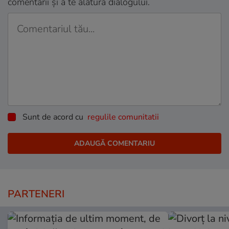
comentarii și a te alătura dialogului.
Sunt de acord cu
regulile comunitatii
PARTENERI