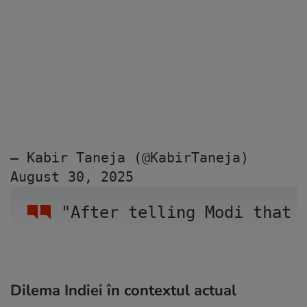
— Kabir Taneja (@KabirTaneja) 
August 30, 2025
"After telling Modi that 
Dilema Indiei în contextul actual