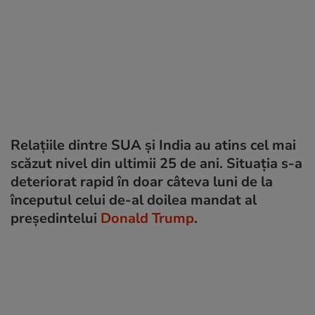
Relațiile dintre SUA și India au atins cel mai
scăzut nivel din ultimii 25 de ani. Situația s-a
deteriorat rapid în doar câteva luni de la
începutul celui de-al doilea mandat al
președintelui
Donald Trump
.