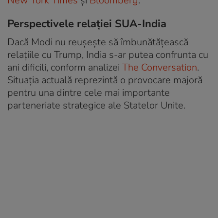
New York Times
și
Bloomberg
.
Perspectivele relației SUA-India
Dacă Modi nu reușește să îmbunătățească
relațiile cu Trump, India s-ar putea confrunta cu
ani dificili, conform analizei
The Conversation
.
Situația actuală reprezintă o provocare majoră
pentru una dintre cele mai importante
parteneriate strategice ale Statelor Unite.