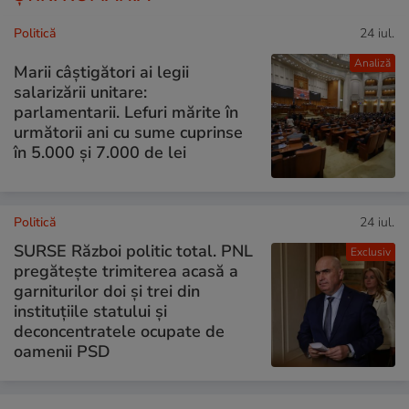
Politică
24 iul.
Analiză
Marii câștigători ai legii
salarizării unitare:
parlamentarii. Lefuri mărite în
următorii ani cu sume cuprinse
în 5.000 și 7.000 de lei
Politică
24 iul.
SURSE Război politic total. PNL
Exclusiv
pregătește trimiterea acasă a
garniturilor doi și trei din
instituțiile statului și
deconcentratele ocupate de
oamenii PSD