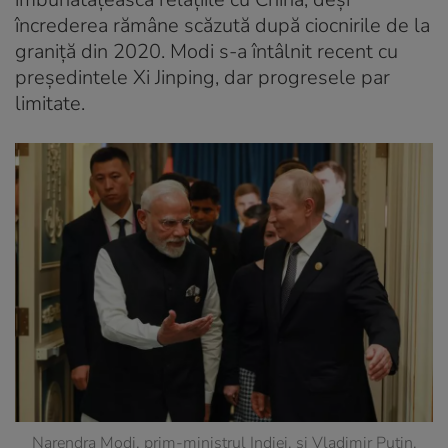
încrederea rămâne scăzută după ciocnirile de la
graniță din 2020. Modi s-a întâlnit recent cu
președintele Xi Jinping, dar progresele par
limitate.
Narendra Modi, prim-ministrul Indiei, și Vladimir Putin,