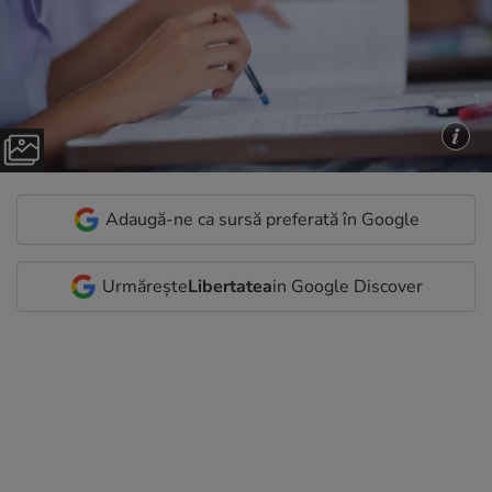
Adaugă-ne ca sursă preferată în Google
Urmărește
Libertatea
in Google Discover