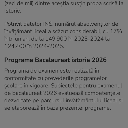
(zeci de mii) dintre aceștia susțin proba scrisă la
Istorie.
Potrivit datelor INS, numărul absolvenților de
învățământ liceal a scăzut considerabil, cu 17%
într-un an, de la 149.900 în 2023-2024 la
124.400 în 2024-2025.
Programa Bacalaureat istorie 2026
Programa de examen este realizată în
conformitate cu prevederile programelor
şcolare în vigoare. Subiectele pentru examenul
de bacalaureat 2026 evaluează competenţele
dezvoltate pe parcursul învăţământului liceal şi
se elaborează în baza prezentei programe.