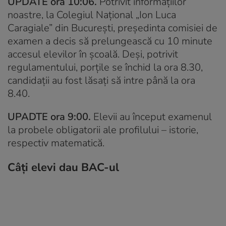
UPDATE ora 10:06.
Potrivit informațiilor
noastre, la Colegiul Național „Ion Luca
Caragiale” din București, președinta comisiei de
examen a decis să prelungească cu 10 minute
accesul elevilor în școală. Deși, potrivit
regulamentului, porțile se închid la ora 8.30,
candidații au fost lăsați să intre până la ora
8.40.
UPADTE ora 9:00.
Elevii au început examenul
la probele obligatorii ale profilului – istorie,
respectiv matematică.
Câți elevi dau BAC-ul