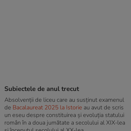
Subiectele de anul trecut
Absolvenții de liceu care au susținut examenul
de
Bacalaureat 2025 la Istorie
au avut de scris
un eseu despre constituirea și evoluția statului
român în a doua jumătate a secolului al XIX-lea
și începutul secolului al XX-lea.