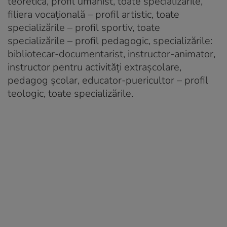
teoretică, profil umanist, toate specializările,
filiera vocaţională – profil artistic, toate
specializările – profil sportiv, toate
specializările – profil pedagogic, specializările:
bibliotecar-documentarist, instructor-animator,
instructor pentru activităţi extraşcolare,
pedagog şcolar, educator-puericultor – profil
teologic, toate specializările.