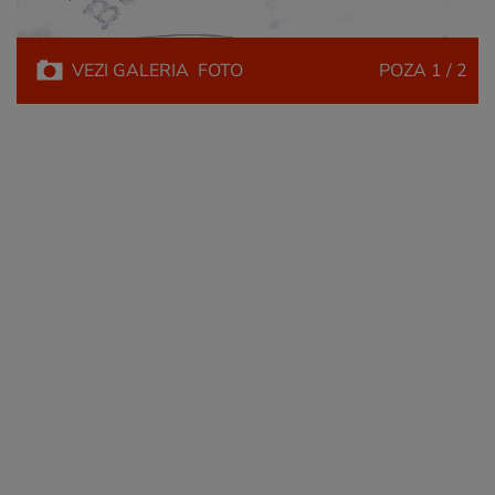
VEZI
GALERIA
FOTO
POZA
1 / 2