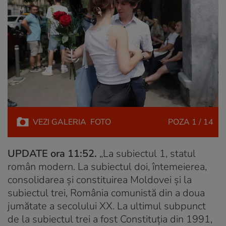
VEZI
GALERIA
FOTO
POZA
1 / 14
UPDATE ora 11:52.
„La subiectul 1, statul
român modern. La subiectul doi, întemeierea,
consolidarea și constituirea Moldovei și la
subiectul trei, România comunistă din a doua
jumătate a secolului XX. La ultimul subpunct
de la subiectul trei a fost Constituția din 1991,