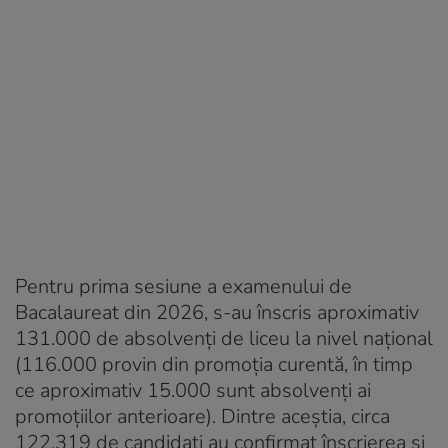
Pentru prima sesiune a examenului de
Bacalaureat din 2026, s-au înscris aproximativ
131.000 de absolvenți de liceu la nivel național
(116.000 provin din promoția curentă, în timp
ce aproximativ 15.000 sunt absolvenți ai
promoțiilor anterioare). Dintre aceștia, circa
122.319 de candidați au confirmat înscrierea și