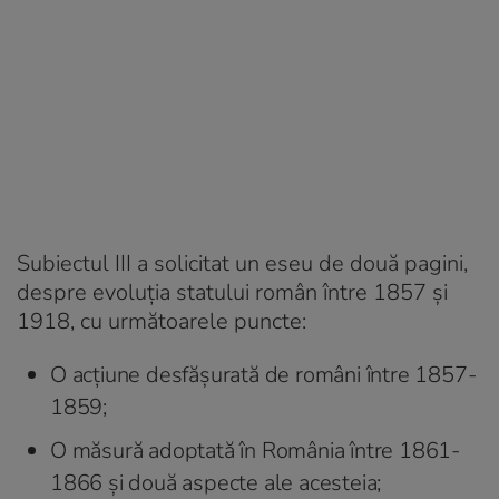
Subiectul III a solicitat un eseu de două pagini,
despre evoluția statului român între 1857 și
1918, cu următoarele puncte:
O acțiune desfășurată de români între 1857-
1859;
O măsură adoptată în România între 1861-
1866 și două aspecte ale acesteia;