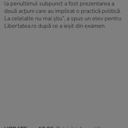
la penultimul subpunct a fost prezentarea a
două acțiuni care au implicat o practică politică.
La celelalte nu mai știu”, a spus un elev pentru
Libertatea.ro după ce a ieșit din examen.