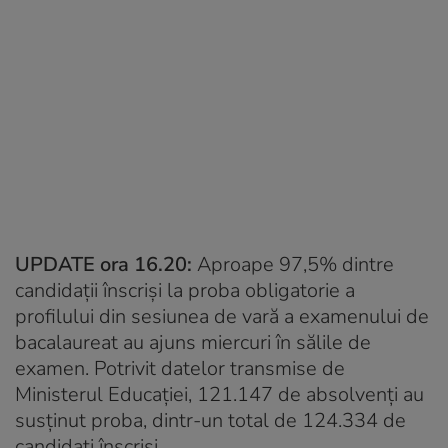
UPDATE ora 16.20:
Aproape 97,5% dintre
candidații înscriși la proba obligatorie a
profilului din sesiunea de vară a examenului de
bacalaureat au ajuns miercuri în sălile de
examen. Potrivit datelor transmise de
Ministerul Educației, 121.147 de absolvenți au
susținut proba, dintr-un total de 124.334 de
candidați înscriși.