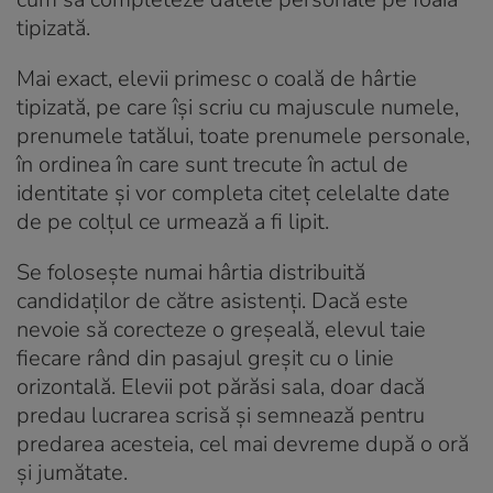
tipizată.
Mai exact, elevii primesc o coală de hârtie
tipizată, pe care își scriu cu majuscule numele,
prenumele tatălui, toate prenumele personale,
în ordinea în care sunt trecute în actul de
identitate și vor completa citeț celelalte date
de pe colțul ce urmează a fi lipit.
Se foloseşte numai hârtia distribuită
candidaților de către asistenţi. Dacă este
nevoie să corecteze o greșeală, elevul taie
fiecare rând din pasajul greşit cu o linie
orizontală. Elevii pot părăsi sala, doar dacă
predau lucrarea scrisă și semnează pentru
predarea acesteia, cel mai devreme după o oră
și jumătate.