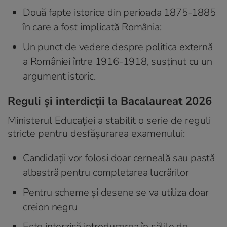
Două fapte istorice din perioada 1875-1885
în care a fost implicată România;
Un punct de vedere despre politica externă
a României între 1916-1918, susținut cu un
argument istoric.
Reguli și interdicții la Bacalaureat 2026
Ministerul Educației a stabilit o serie de reguli
stricte pentru desfășurarea examenului:
Candidații vor folosi doar cerneală sau pastă
albastră pentru completarea lucrărilor
Pentru scheme și desene se va utiliza doar
creion negru
Este interzisă introducerea în sălile de