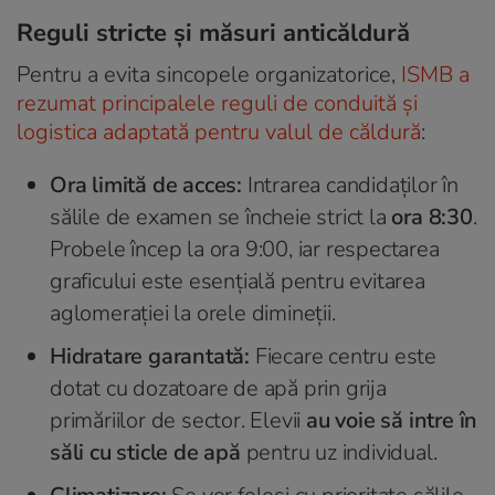
Reguli stricte și măsuri anticăldură
Pentru a evita sincopele organizatorice,
ISMB a
rezumat principalele reguli de conduită și
logistica adaptată pentru valul de căldură
:
Ora limită de acces:
Intrarea candidaților în
sălile de examen se încheie strict la
ora 8:30
.
Probele încep la ora 9:00, iar respectarea
graficului este esențială pentru evitarea
aglomerației la orele dimineții.
Hidratare garantată:
Fiecare centru este
dotat cu dozatoare de apă prin grija
primăriilor de sector. Elevii
au voie să intre în
săli cu sticle de apă
pentru uz individual.