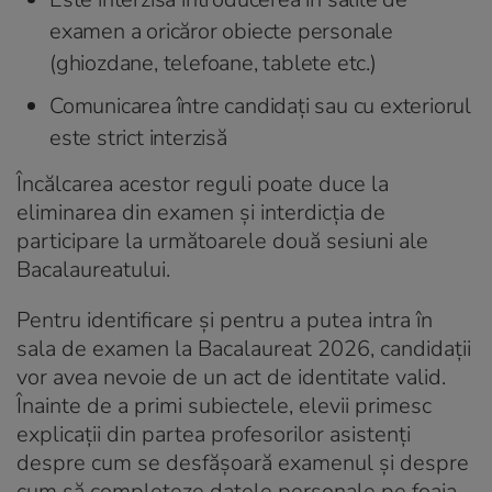
examen a oricăror obiecte personale
(ghiozdane, telefoane, tablete etc.)
Comunicarea între candidați sau cu exteriorul
este strict interzisă
Încălcarea acestor reguli poate duce la
eliminarea din examen și interdicția de
participare la următoarele două sesiuni ale
Bacalaureatului.
Pentru identificare și pentru a putea intra în
sala de examen la Bacalaureat 2026, candidații
vor avea nevoie de un act de identitate valid.
Înainte de a primi subiectele, elevii primesc
explicații din partea profesorilor asistenți
despre cum se desfășoară examenul și despre
cum să completeze datele personale pe foaia