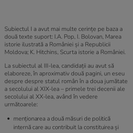
Subiectul I a avut mai multe cerințe pe baza a
două texte suport: I.A. Pop, I. Bolovan, Marea
istorie ilustrată a României și a Republicii
Moldova; K. Hitchins, Scurta istorie a României.
La subiectul al III-lea, candidații au avut să
elaboreze, în aproximativ două pagini, un eseu
despre despre statul român în a doua jumătate
a secolului al XIX-lea – primele trei decenii ale
secolului al XX-lea, având în vedere
următoarele:
menționarea a două măsuri de politică
internă care au contribuit la constituirea și