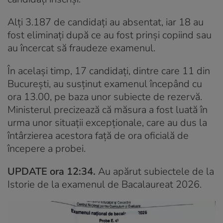
Alți 3.187 de candidați au absentat, iar 18 au
fost eliminați după ce au fost prinși copiind sau
au încercat să fraudeze examenul.
În același timp, 17 candidați, dintre care 11 din
București, au susținut examenul începând cu
ora 13.00, pe baza unor subiecte de rezervă.
Ministerul precizează că măsura a fost luată în
urma unor situații excepționale, care au dus la
întârzierea acestora față de ora oficială de
începere a probei.
UPDATE ora 12:34.
Au apărut subiectele de la
Istorie de la examenul de Bacalaureat 2026.