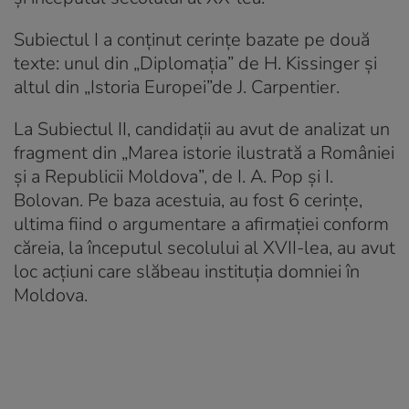
Subiectul I a conținut cerințe bazate pe două
texte: unul din „Diplomația” de H. Kissinger și
altul din „Istoria Europei”de J. Carpentier.
La Subiectul II, candidații au avut de analizat un
fragment din „Marea istorie ilustrată a României
și a Republicii Moldova”, de I. A. Pop și I.
Bolovan. Pe baza acestuia, au fost 6 cerințe,
ultima fiind o argumentare a afirmației conform
căreia, la începutul secolului al XVII-lea, au avut
loc acțiuni care slăbeau instituția domniei în
Moldova.