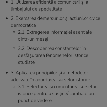
1. Utilizarea eficientă a comunicării şi a
limbajului de specialitate
2. Exersarea demersurilor şi acţiunilor civice
democratice
2.1. Extragerea informaţiei esenţiale
dintr-un mesaj
2.2. Descoperirea constantelor în
desfăşurarea fenomenelor istorice
studiate
3. Aplicarea principiilor şi a metodelor
adecvate în abordarea surselor istorice
3.1. Selectarea şi comentarea surselor
istorice pentru a susţine/ combate un
punct de vedere