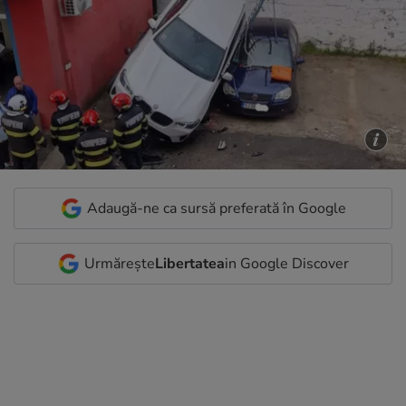
Adaugă-ne ca sursă preferată în Google
Urmărește
Libertatea
in Google Discover