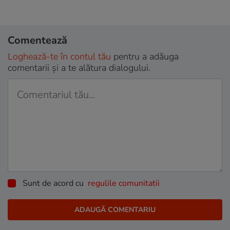
Comentează
Loghează-te în contul tău
pentru a adăuga
comentarii și a te alătura dialogului.
Sunt de acord cu
regulile comunitatii