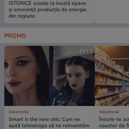
ISTORICE scoate la iveală epave
și amenință producția de energie
din regiune
PROMO
Advertorial
Advertorial
Smart is the new chic: Cum ne
Înscrie-te ac
ajută tehnologia să ne reinventăm
voucher de 5