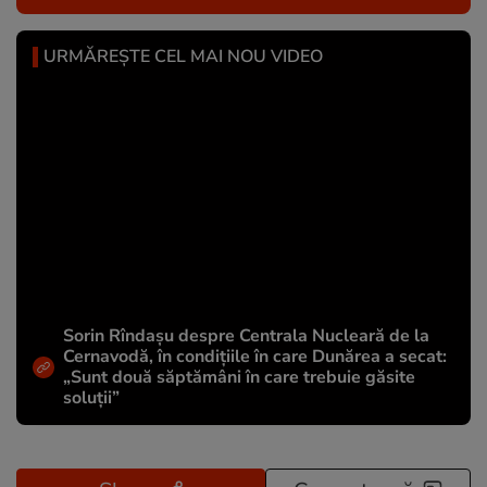
URMĂREȘTE CEL MAI NOU VIDEO
Sorin Rîndașu despre Centrala Nucleară de la
Cernavodă, în condițiile în care Dunărea a secat:
„Sunt două săptămâni în care trebuie găsite
soluții”