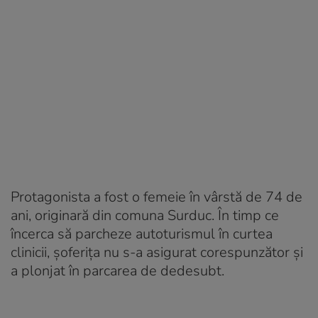
Protagonista a fost o femeie în vârstă de 74 de
ani, originară din comuna Surduc. În timp ce
încerca să parcheze autoturismul în curtea
clinicii, șoferița nu s-a asigurat corespunzător și
a plonjat în parcarea de dedesubt.