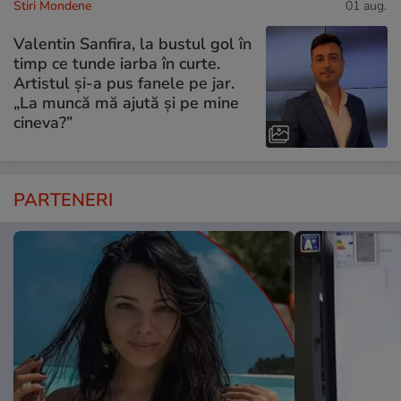
Stiri Mondene
01 aug.
Valentin Sanfira, la bustul gol în
timp ce tunde iarba în curte.
Artistul și-a pus fanele pe jar.
„La muncă mă ajută și pe mine
cineva?”
PARTENERI