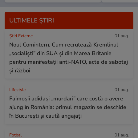
ULTIMELE ȘTIRI
Știri Externe
01 aug.
Noul Comintern. Cum recrutează Kremlinul
„socialiști” din SUA și din Marea Britanie
pentru manifestații anti-NATO, acte de sabotaj
și război
Lifestyle
01 aug.
Faimoșii adidași „murdari” care costă o avere
ajung în România: primul magazin se deschide
în București și caută angajați
Fotbal
01 aug.