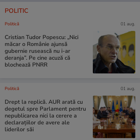
POLITIC
Politică
01 aug.
Cristian Tudor Popescu: „Nici
măcar o Românie ajunsă
gubernie rusească nu i-ar
deranja”. Pe cine acuză că
blochează PNRR
Politică
01 aug.
Drept la replică. AUR arată cu
degetul spre Parlament pentru
nepublicarea nici la cerere a
declarațiilor de avere ale
liderilor săi