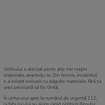
Vehiculul a aterizat peste alte trei mașini
staționate, avariindu-le. Din fericire, incidentul
s-a soldat exclusiv cu pagube materiale, fără ca
vreo persoană să fie rănită.
În urma unui apel la numărul de urgență 112,
la fața locului au ajuns rapid polițiștii Biroului