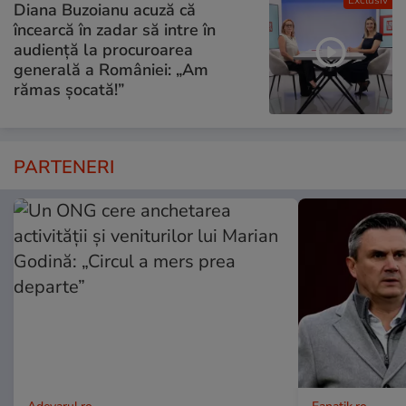
Exclusiv
Diana Buzoianu acuză că
încearcă în zadar să intre în
audiență la procuroarea
generală a României: „Am
rămas șocată!”
PARTENERI