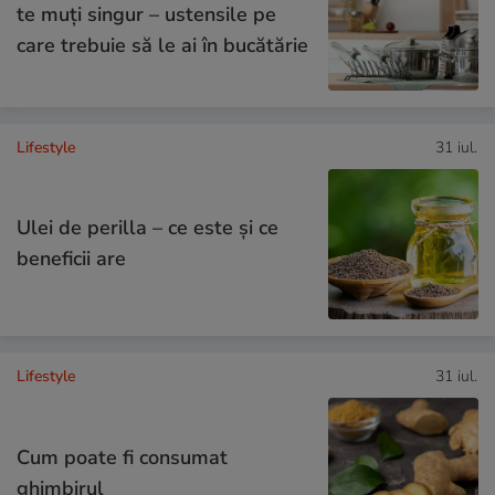
te muți singur – ustensile pe
care trebuie să le ai în bucătărie
Lifestyle
31 iul.
Ulei de perilla – ce este și ce
beneficii are
Lifestyle
31 iul.
Cum poate fi consumat
ghimbirul