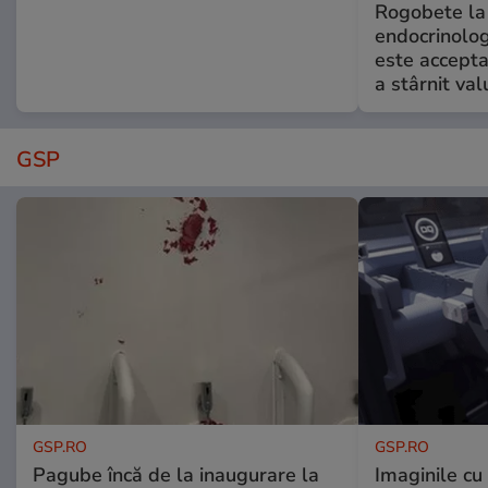
Rogobete la
endocrinolog
este accepta
a stârnit valu
GSP
GSP.RO
GSP.RO
Pagube încă de la inaugurare la
Imaginile cu