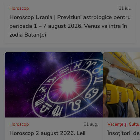
Horoscop
31 iul.
Horoscop Urania | Previziuni astrologice pentru
perioada 1 – 7 august 2026. Venus va intra în
zodia Balanței
Horoscop
01 aug.
Vacanțe și Cultu
Horoscop 2 august 2026. Leii
Însoțitorii 