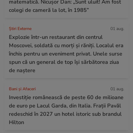
matematică. Nicușor Dan: „Sunt uluit! Am fost
colegi de cameră la lot, în 1985”
Știri Externe
01 aug.
Explozie într-un restaurant din centrul
Moscovei, soldată cu morți și răniți. Localul era
închis pentru un eveniment privat. Unele surse
spun că un general de top își sărbătorea ziua
de naștere
Bani și Afaceri
01 aug.
Investiție românească de peste 60 de milioane
de euro pe Lacul Garda, din Italia. Frații Pavăl
redeschid în 2027 un hotel istoric sub brandul
Hilton