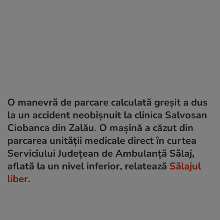
O manevră de parcare calculată greșit a dus
la un accident neobișnuit la clinica Salvosan
Ciobanca din Zalău. O mașină a căzut din
parcarea unității medicale direct în curtea
Serviciului Județean de Ambulanță Sălaj,
aflată la un nivel inferior, relatează
Sălajul
liber
.