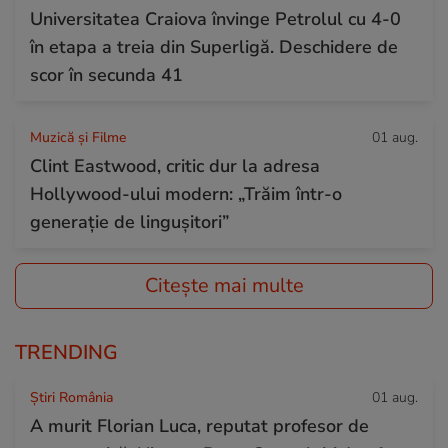
Universitatea Craiova învinge Petrolul cu 4-0
în etapa a treia din Superligă. Deschidere de
scor în secunda 41
Muzică și Filme
01 aug.
Clint Eastwood, critic dur la adresa
Hollywood-ului modern: „Trăim într-o
generație de lingușitori”
Citește mai multe
TRENDING
Știri România
01 aug.
A murit Florian Luca, reputat profesor de