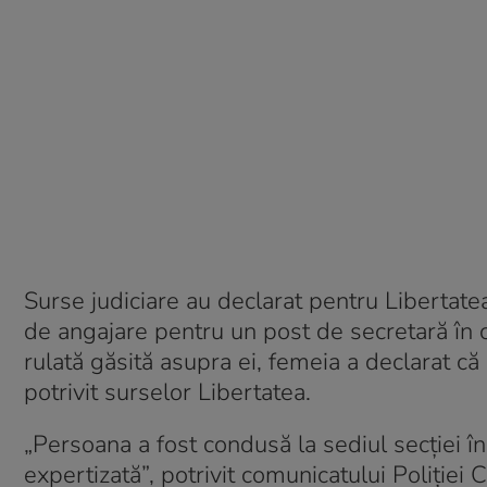
Surse judiciare au declarat pentru Libertat
de angajare pentru un post de secretară în c
rulată găsită asupra ei, femeia a declarat că 
potrivit surselor Libertatea.
„Persoana a fost condusă la sediul secției în 
expertizată”, potrivit comunicatului Poliției C