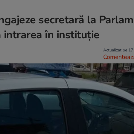
angajeze secretară la Parlam
 intrarea în instituție
Actualizat pe 17
Comenteaz