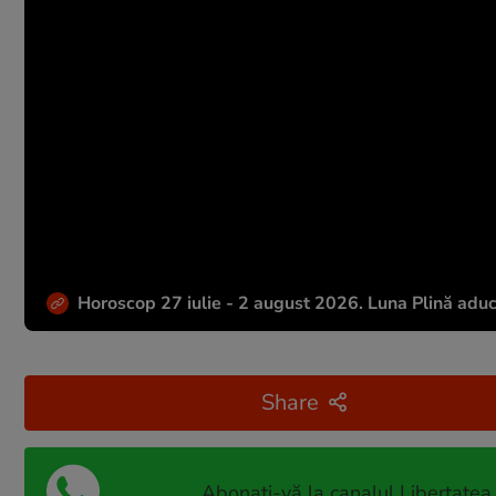
Horoscop 27 iulie - 2 august 2026. Luna Plină aduc
Share
Abonați-vă la canalul Libertatea