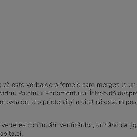
ea că este vorba de o femeie care mergea la un 
adrul Palatului Parlamentului. Întrebată despre
o avea de la o prietenă și a uitat că este în pos
vederea continuării verificărilor, urmând ca țig
apitalei.