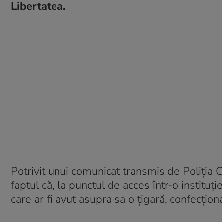
Libertatea.
Potrivit unui comunicat transmis de Poliția Cap
faptul că, la punctul de acces într-o instituți
care ar fi avut asupra sa o țigară, confecțion