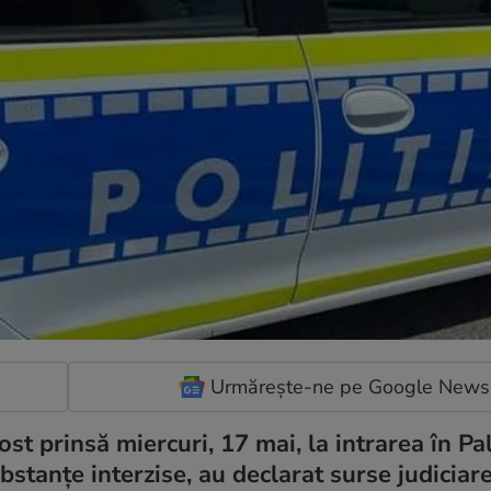
Urmărește-ne pe Google News
ost prinsă miercuri, 17 mai, la intrarea în Pa
bstanţe interzise, au declarat surse judiciar