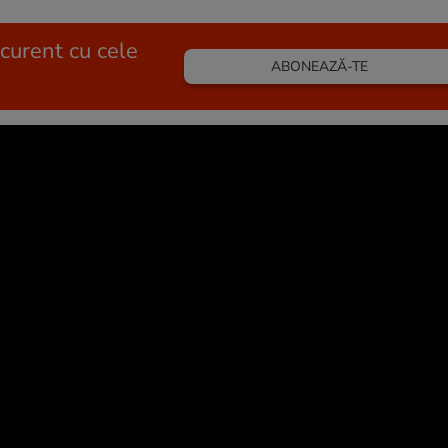
 curent cu cele
ABONEAZĂ-TE