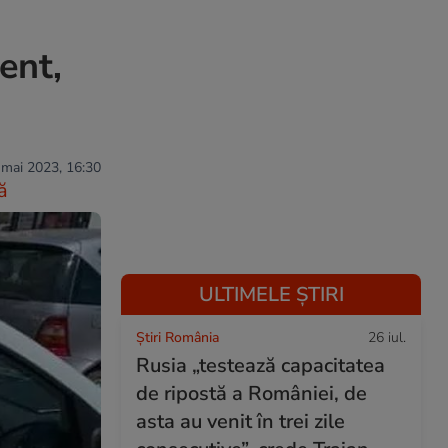
ent,
 mai 2023, 16:30
ă
ULTIMELE ȘTIRI
Știri România
26 iul.
Rusia „testează capacitatea
de ripostă a României, de
asta au venit în trei zile