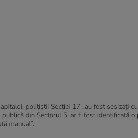
italei, polițiștii Secției 17 „au fost sesizați cu
e publică din Sectorul 5, ar fi fost identificată 
ată manual”.