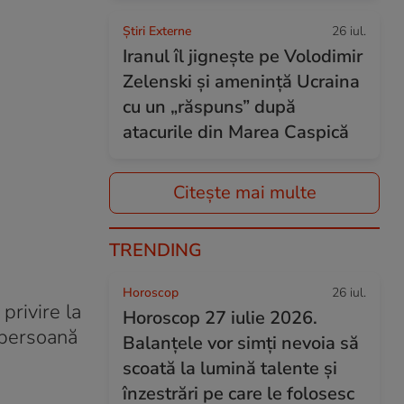
Știri Externe
26 iul.
Iranul îl jignește pe Volodimir
Zelenski și amenință Ucraina
cu un „răspuns” după
atacurile din Marea Caspică
Citește mai multe
TRENDING
Horoscop
26 iul.
 privire la
Horoscop 27 iulie 2026.
o persoană
Balanțele vor simți nevoia să
scoată la lumină talente și
înzestrări pe care le folosesc