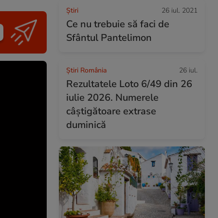
Ştiri
26 iul. 2021
Ce nu trebuie să faci de
Sfântul Pantelimon
Știri România
26 iul.
Rezultatele Loto 6/49 din 26
iulie 2026. Numerele
câștigătoare extrase
duminică