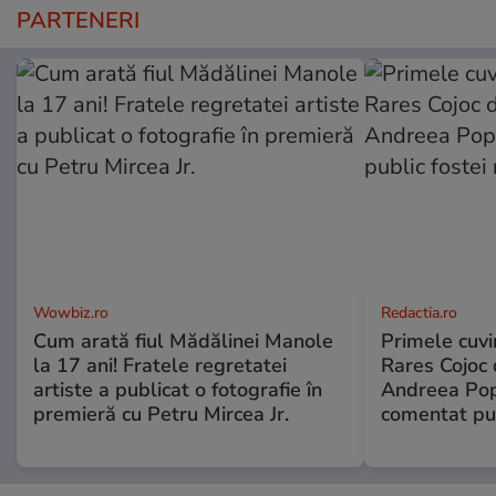
PARTENERI
Wowbiz.ro
Redactia.ro
Cum arată fiul Mădălinei Manole
Primele cuvi
la 17 ani! Fratele regretatei
Rares Cojoc 
artiste a publicat o fotografie în
Andreea Pop
premieră cu Petru Mircea Jr.
comentat pub