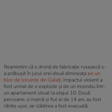
Reamintim că o dronă de fabricație rusească s-
a prăbușit în jurul orei două dimineața
pe un
bloc de locuințe din Galați
. Impactul violent a
fost urmat de o explozie și de un incendiu într-
un apartament situat la etajul 10. Două
persoane, o mamă și fiul ei de 14 ani, au fost
rănite ușor, iar clădirea a fost evacuată.