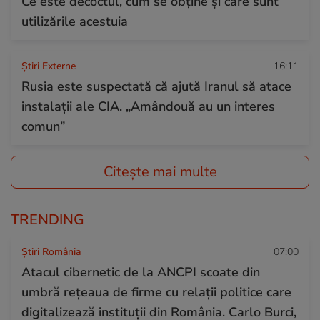
Ce este decoctul, cum se obţine şi care sunt
utilizările acestuia
Știri Externe
16:11
Rusia este suspectată că ajută Iranul să atace
instalații ale CIA. „Amândouă au un interes
comun”
Citește mai multe
TRENDING
Știri România
07:00
Atacul cibernetic de la ANCPI scoate din
umbră rețeaua de firme cu relații politice care
digitalizează instituții din România. Carlo Burci,