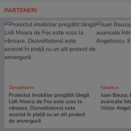
PARTENERI
ZiaruldeIasi.ro
Fanatik.ro
Proiectul imobiliar pregătit lângă
Juan Bauza, 
Lidl Moara de Foc este scos la
avansate înt
vânzare. Dezvoltatorul este
Victor Angel
asociat în piață cu un alt proiect
de anvergură