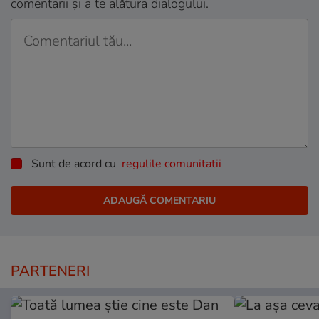
comentarii și a te alătura dialogului.
Sunt de acord cu
regulile comunitatii
PARTENERI