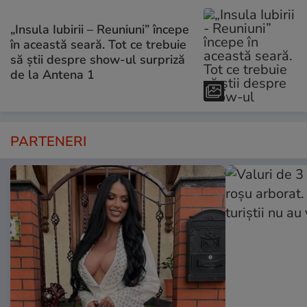
„Insula Iubirii – Reuniuni” începe
în această seară. Tot ce trebuie
să știi despre show-ul surpriză
de la Antena 1
PARTENERI