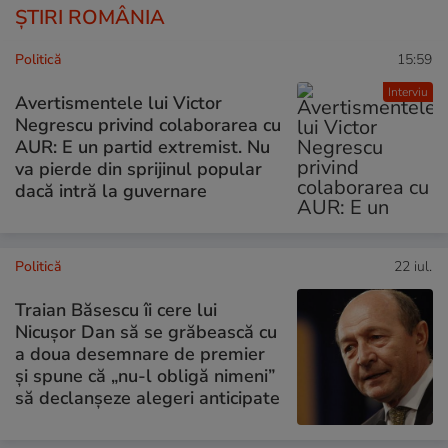
ȘTIRI ROMÂNIA
Politică
15:59
Interviu
Avertismentele lui Victor
Negrescu privind colaborarea cu
AUR: E un partid extremist. Nu
va pierde din sprijinul popular
dacă intră la guvernare
Politică
22 iul.
Traian Băsescu îi cere lui
Nicușor Dan să se grăbească cu
a doua desemnare de premier
și spune că „nu-l obligă nimeni”
să declanșeze alegeri anticipate