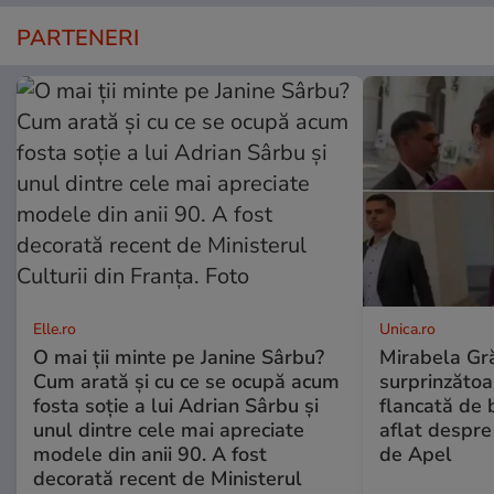
PARTENERI
Elle.ro
Unica.ro
O mai ții minte pe Janine Sârbu?
Mirabela Gră
Cum arată și cu ce se ocupă acum
surprinzătoar
fosta soție a lui Adrian Sârbu și
flancată de 
unul dintre cele mai apreciate
aflat despre
modele din anii 90. A fost
de Apel
decorată recent de Ministerul