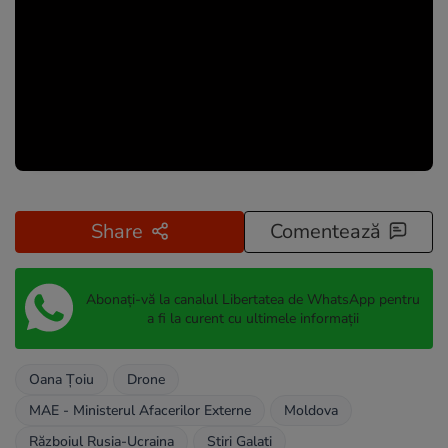
Share
Comentează
Abonați-vă la canalul Libertatea de WhatsApp pentru
a fi la curent cu ultimele informații
Oana Țoiu
Drone
MAE - Ministerul Afacerilor Externe
Moldova
Războiul Rusia-Ucraina
Stiri Galati