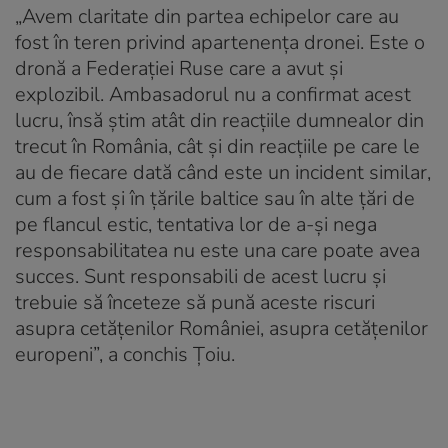
„Avem claritate din partea echipelor care au
fost în teren privind apartenența dronei. Este o
dronă a Federației Ruse care a avut și
explozibil. Ambasadorul nu a confirmat acest
lucru, însă știm atât din reacțiile dumnealor din
trecut în România, cât și din reacțiile pe care le
au de fiecare dată când este un incident similar,
cum a fost și în țările baltice sau în alte țări de
pe flancul estic, tentativa lor de a-și nega
responsabilitatea nu este una care poate avea
succes. Sunt responsabili de acest lucru și
trebuie să înceteze să pună aceste riscuri
asupra cetățenilor României, asupra cetățenilor
europeni”, a conchis Țoiu.