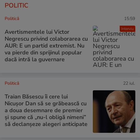
POLITIC
Politică
15:59
Interviu
Avertismentele lui Victor
Negrescu privind colaborarea cu
AUR: E un partid extremist. Nu
va pierde din sprijinul popular
dacă intră la guvernare
Politică
22 iul.
Traian Băsescu îi cere lui
Nicușor Dan să se grăbească cu
a doua desemnare de premier
și spune că „nu-l obligă nimeni”
să declanșeze alegeri anticipate