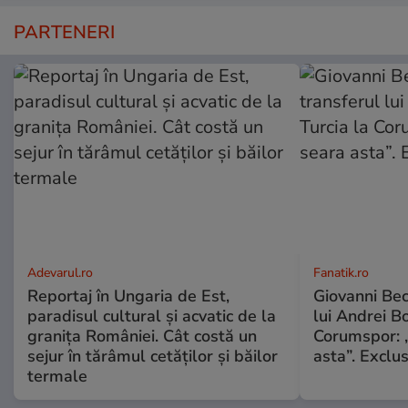
PARTENERI
Adevarul.ro
Fanatik.ro
Reportaj în Ungaria de Est,
Giovanni Bec
paradisul cultural și acvatic de la
lui Andrei Bo
granița României. Cât costă un
Corumspor: „
sejur în tărâmul cetăților și băilor
asta”. Exclus
termale