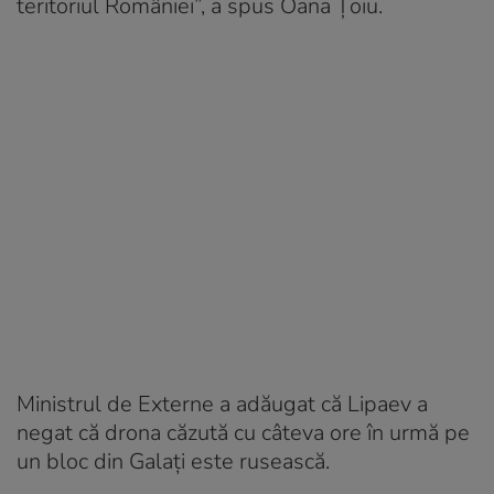
teritoriul României”, a spus Oana Țoiu.
Ministrul de Externe a adăugat că Lipaev a
negat că drona căzută cu câteva ore în urmă pe
un bloc din Galați este rusească.