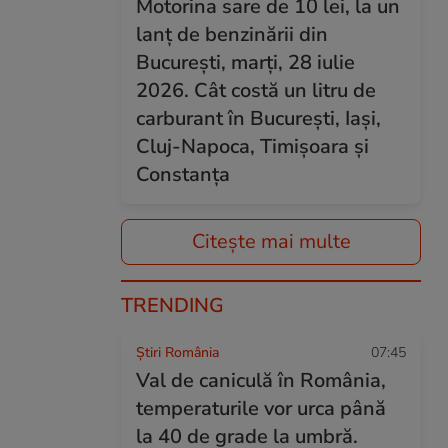
Motorina sare de 10 lei, la un
lanț de benzinării din
București, marți, 28 iulie
2026. Cât costă un litru de
carburant în București, Iași,
Cluj-Napoca, Timișoara și
Constanța
Citește mai multe
TRENDING
Știri România
07:45
Val de caniculă în România,
temperaturile vor urca până
la 40 de grade la umbră.