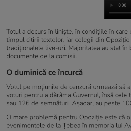
Totul a decurs în liniște, în condițiile în care
timpul citirii textelor, iar colegii din Opoziți
tradiționalele live-uri. Majoritatea au stat în 
documente de la comisii.
O duminică ce încurcă
Votul pe moțiunile de cenzură urmează să ai
voturi pentru a dărâma Guvernul, însă cele tr
sau 126 de semnături. Așadar, au peste 100 
O mare problemă pentru Opoziție este că o p
evenimentele de la Țebea în memoria lui Av