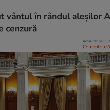
t vântul în rândul aleșilor 
e cenzură
Actualizat pe 05 
Comentează