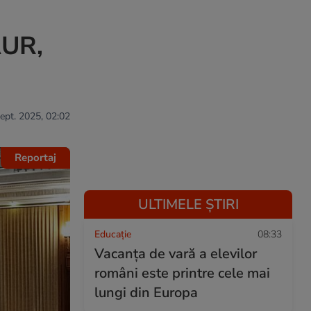
AUR,
sept. 2025, 02:02
Reportaj
ULTIMELE ȘTIRI
Educație
08:33
Vacanța de vară a elevilor
români este printre cele mai
lungi din Europa