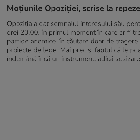
Moțiunile Opoziției, scrise la repez
Opoziția a dat semnalul interesului său pen
orei 23.00, în primul moment în care ar fi tre
partide anemice, în căutare doar de tragere 
proiecte de lege. Mai precis, faptul că le po
îndemână încă un instrument, adică sesizarea