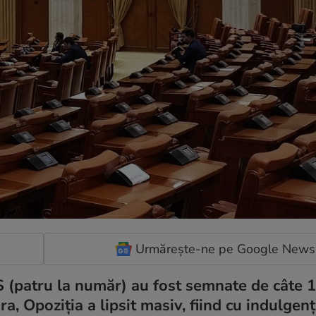
Urmărește-ne pe Google News
 (patru la număr) au fost semnate de câte 
ra, Opoziția a lipsit masiv, fiind cu indulgen