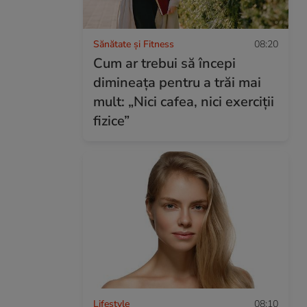
Sănătate și Fitness
08:20
Cum ar trebui să începi
dimineața pentru a trăi mai
mult: „Nici cafea, nici exerciții
fizice”
Lifestyle
08:10