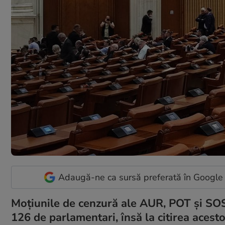
Adaugă-ne ca sursă preferată în Google
Moțiunile de cenzură ale AUR, POT și SOS
126 de parlamentari, însă la citirea acesto