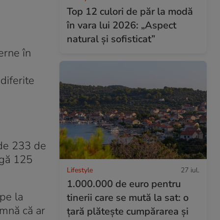
Top 12 culori de păr la modă
în vara lui 2026: „Aspect
natural și sofisticat”
terne în
diferite
 de 233 de
ângă 125
Lifestyle
27 iul.
1.000.000 de euro pentru
pe la
tinerii care se mută la sat: o
amnă că ar
țară plătește cumpărarea și