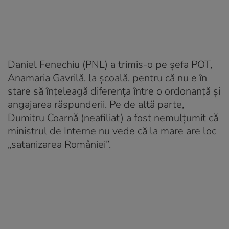
Daniel Fenechiu (PNL) a trimis-o pe șefa POT,
Anamaria Gavrilă, la școală, pentru că nu e în
stare să înțeleagă diferența între o ordonanță și
angajarea răspunderii. Pe de altă parte,
Dumitru Coarnă (neafiliat) a fost nemulțumit că
ministrul de Interne nu vede că la mare are loc
„satanizarea României”.