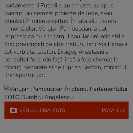
parlamentarii Puterii s-au amuzat, au spus
bancuri, au semnat proiecte de lege, s-au
plimbat în diferite colțuri. În fața sălii, liderul
minorităților, Varujan Pambuccian, a dat
impresia că nu e în largul său, iar unii miniștri au
fost preocupați de alte treburi. Tanczos Barna a
tot vorbit la telefon, Dragoș Anastasiu a
consultat foile din față, însă a fost chemat la
discuții separate și de Ciprian Șerban, ministrul
Transporturilor.
VEZI
GALERIA
FOTO
POZA
1 / 5