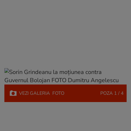
VEZI
GALERIA
FOTO
POZA
1 / 4