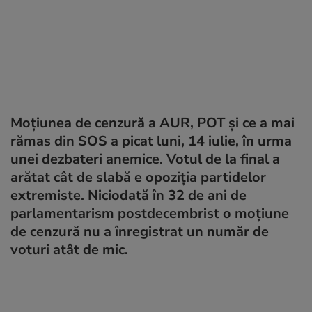
Moțiunea de cenzură a AUR, POT și ce a mai
rămas din SOS a picat luni, 14 iulie, în urma
unei dezbateri anemice. Votul de la final a
arătat cât de slabă e opoziția partidelor
extremiste. Niciodată în 32 de ani de
parlamentarism postdecembrist o moțiune
de cenzură nu a înregistrat un număr de
voturi atât de mic.