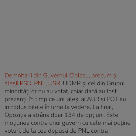
Demnitarii din Guvernul Ciolacu, precum și
aleșii PSD, PNL, USR
, UDMR și cei din Grupul
minorităților nu au votat, chiar dacă au fost
prezenți, în timp ce unii aleși ai AUR și POT au
introdus bilele în urne la vedere. La final,
Opoziția a strâns doar 134 de opțiuni. Este
moțiunea contra unui guvern cu cele mai puține
voturi, de la cea depusă de PNL contra