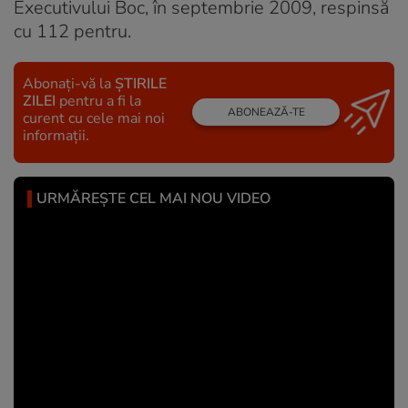
Executivului Boc, în septembrie 2009, respinsă
cu 112 pentru.
Abonați-vă la
ȘTIRILE
ZILEI
pentru a fi la
ABONEAZĂ-TE
curent cu cele mai noi
informații.
URMĂREȘTE CEL MAI NOU VIDEO