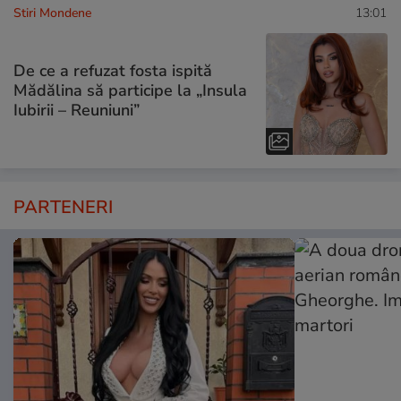
Stiri Mondene
13:01
De ce a refuzat fosta ispită
Mădălina să participe la „Insula
Iubirii – Reuniuni”
PARTENERI