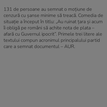
131 de persoane au semnat o moțiune de
cenzură cu șanse minime să treacă. Comedia de
situație a început în titlu: „Au ruinat țara și acum
îi obligă pe români să achite nota de plata –
afară cu Guvernul ipocrit”. Primele trei litere ale
textului compun acronimul principalului partid
care a semnat documentul – AUR.