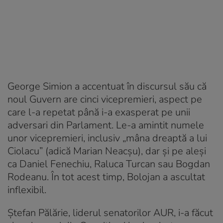
George Simion a accentuat în discursul său că
noul Guvern are cinci vicepremieri, aspect pe
care l-a repetat până i-a exasperat pe unii
adversari din Parlament. Le-a amintit numele
unor vicepremieri, inclusiv „mâna dreaptă a lui
Ciolacu” (adică Marian Neacșu), dar și pe aleși
ca Daniel Fenechiu, Raluca Turcan sau Bogdan
Rodeanu. În tot acest timp, Bolojan a ascultat
inflexibil.
Ștefan Pălărie, liderul senatorilor AUR, i-a făcut