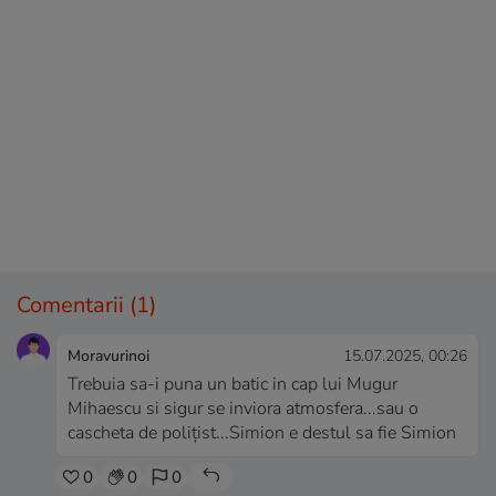
Comentarii
(1)
Moravurinoi
15.07.2025, 00:26
Trebuia sa-i puna un batic in cap lui Mugur
Mihaescu si sigur se inviora atmosfera...sau o
cascheta de polițist...Simion e destul sa fie Simion
0
0
0