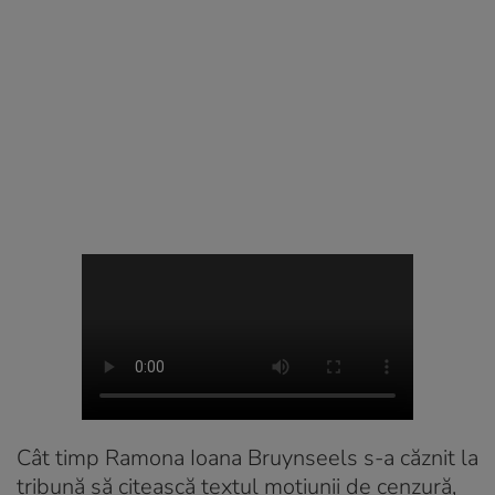
Cât timp Ramona Ioana Bruynseels s-a căznit la
tribună să citească textul moțiunii de cenzură,