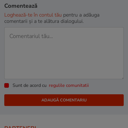
Comentează
Loghează-te în contul tău
pentru a adăuga
comentarii și a te alătura dialogului.
Sunt de acord cu
regulile comunitatii