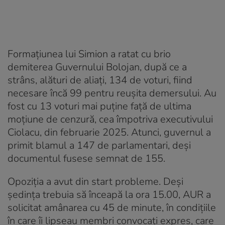
Formațiunea lui Simion a ratat cu brio
demiterea Guvernului Bolojan, după ce a
strâns, alături de aliați, 134 de voturi, fiind
necesare încă 99 pentru reușita demersului. Au
fost cu 13 voturi mai puține față de ultima
moțiune de cenzură, cea împotriva executivului
Ciolacu, din februarie 2025. Atunci, guvernul a
primit blamul a 147 de parlamentari, deși
documentul fusese semnat de 155.
Opoziția a avut din start probleme. Deși
ședința trebuia să înceapă la ora 15.00, AUR a
solicitat amânarea cu 45 de minute, în condițiile
în care îi lipseau membri convocați expres, care