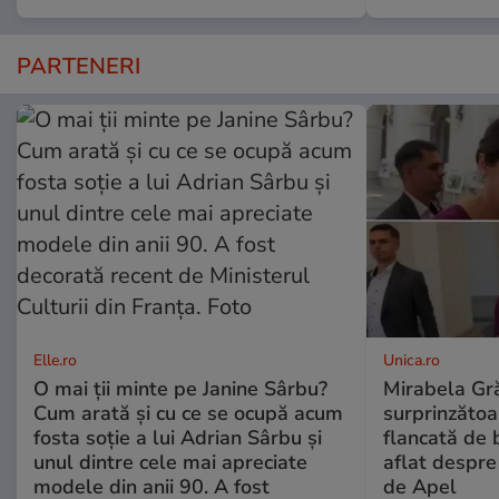
PARTENERI
Elle.ro
Unica.ro
O mai ții minte pe Janine Sârbu?
Mirabela Gră
Cum arată și cu ce se ocupă acum
surprinzătoar
fosta soție a lui Adrian Sârbu și
flancată de 
unul dintre cele mai apreciate
aflat despre
modele din anii 90. A fost
de Apel