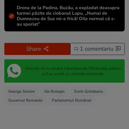
Drona de la Padina, Buzău, a explodat deasupra
turmei păzite de ciobanul Lupu. „Numai de
Dumnezeu de Sus mi-e frică! Oile normal că s-
au speriat”
Share
1 comentariu
Abonați-vă la canalul Libertatea de WhatsApp pentru
a fi la curent cu ultimele informații
George Simion
Ilie Bolojan
Sorin Grindeanu
Guvernul Romaniei
Parlamentul României