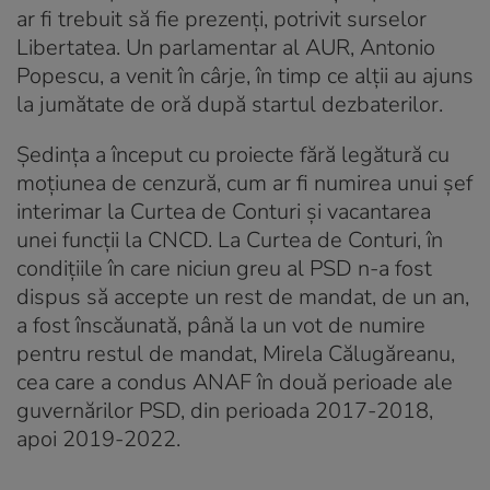
ar fi trebuit să fie prezenți, potrivit surselor
Libertatea. Un parlamentar al AUR, Antonio
Popescu, a venit în cârje, în timp ce alții au ajuns
la jumătate de oră după startul dezbaterilor.
Ședința a început cu proiecte fără legătură cu
moțiunea de cenzură, cum ar fi numirea unui șef
interimar la Curtea de Conturi și vacantarea
unei funcții la CNCD. La Curtea de Conturi, în
condițiile în care niciun greu al PSD n-a fost
dispus să accepte un rest de mandat, de un an,
a fost înscăunată, până la un vot de numire
pentru restul de mandat, Mirela Călugăreanu,
cea care a condus ANAF în două perioade ale
guvernărilor PSD, din perioada 2017-2018,
apoi 2019-2022.