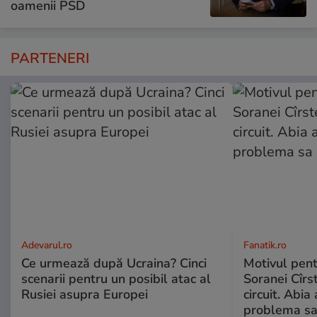
oamenii PSD
PARTENERI
Adevarul.ro
Fanatik.ro
Ce urmează după Ucraina? Cinci
Motivul pent
scenarii pentru un posibil atac al
Soranei Cîrs
Rusiei asupra Europei
circuit. Abi
problema sa