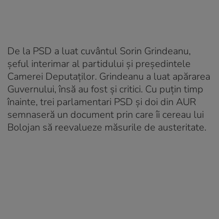
De la PSD a luat cuvântul Sorin Grindeanu,
șeful interimar al partidului și președintele
Camerei Deputaților. Grindeanu a luat apărarea
Guvernului, însă au fost și critici. Cu puțin timp
înainte, trei parlamentari PSD și doi din AUR
semnaseră un document prin care îi cereau lui
Bolojan să reevalueze măsurile de austeritate.