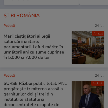
ȘTIRI ROMÂNIA
Politică
24 iul.
Analiză
Marii câștigători ai legii
salarizării unitare:
parlamentarii. Lefuri mărite în
următorii ani cu sume cuprinse
în 5.000 și 7.000 de lei
Politică
24 iul.
SURSE Război politic total. PNL
Exclusiv
pregătește trimiterea acasă a
garniturilor doi și trei din
instituțiile statului și
deconcentratele ocupate de