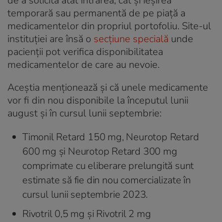
de a solicita atât intrarea, cât şi ieşirea
temporară sau permanentă de pe piaţă a
medicamentelor din propriul portofoliu. Site-ul
instituţiei are însă o
secţiune specială
unde
pacienţii pot verifica disponibilitatea
medicamentelor de care au nevoie.
Aceștia menționează și că unele medicamente
vor fi din nou disponibile la începutul lunii
august şi în cursul lunii septembrie:
Timonil Retard 150 mg, Neurotop Retard
600 mg şi Neurotop Retard 300 mg
comprimate cu eliberare prelungită sunt
estimate să fie din nou comercializate în
cursul lunii septembrie 2023.
Rivotril 0,5 mg şi Rivotril 2 mg