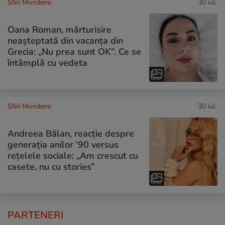
Stiri Mondene
30 iul.
Oana Roman, mărturisire
neașteptată din vacanța din
Grecia: „Nu prea sunt OK”. Ce se
întâmplă cu vedeta
Stiri Mondene
30 iul.
Andreea Bălan, reacție despre
generația anilor ’90 versus
rețelele sociale: „Am crescut cu
casete, nu cu stories”
PARTENERI