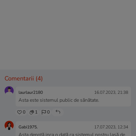
Comentarii
(4)
laurlaur2180
16.07.2023, 21:38
Asta este sistemul public de sănătate.
0
1
0
Gabi1975.
17.07.2023, 12:34
Asta denotă inca o dată ca sistemul nostru lasă de