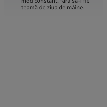
mod constant, fără să-i fie
teamă de ziua de mâine.