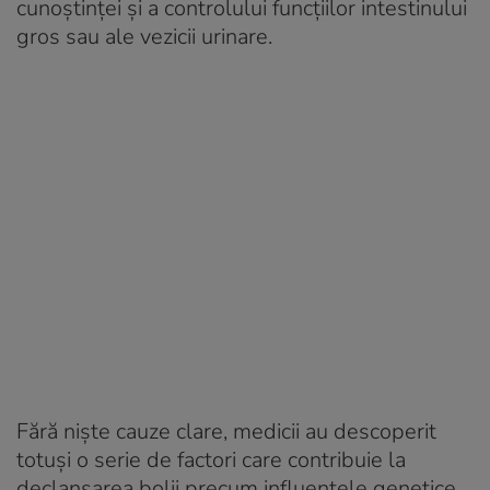
cunoștinței și a controlului funcțiilor intestinului
gros sau ale vezicii urinare.
Fără niște cauze clare, medicii au descoperit
totuși o serie de factori care contribuie la
declanșarea bolii precum influențele genetice,