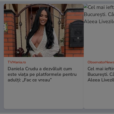
TVMania.ro
ObservatorNews
Daniela Crudu a dezvăluit cum
Cel mai ieft
este viața pe platformele pentru
Bucureşti. C
adulți: „Fac ce vreau”
Aleea Livezil