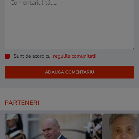
Sunt de acord cu
regulile comunitatii
PARTENERI