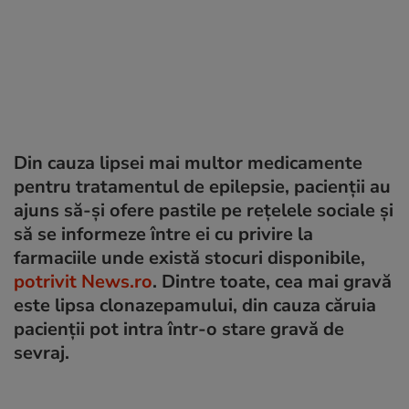
Din cauza lipsei mai multor medicamente
pentru tratamentul de epilepsie, pacienții au
ajuns să-și ofere pastile pe rețelele sociale și
să se informeze între ei cu privire la
farmaciile unde există stocuri disponibile,
potrivit News.ro
. Dintre toate, cea mai gravă
este lipsa clonazepamului, din cauza căruia
pacienții pot intra într-o stare gravă de
sevraj.