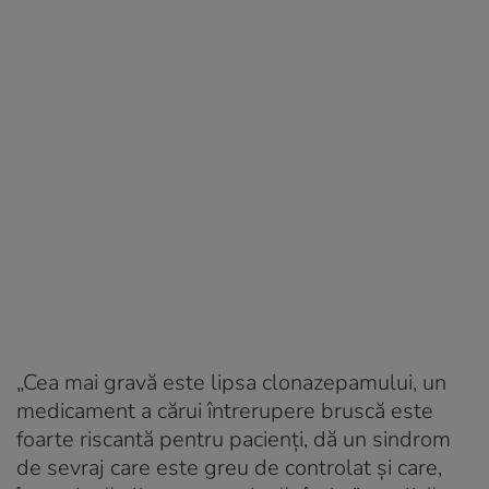
„Cea mai gravă este lipsa clonazepamului, un
medicament a cărui întrerupere bruscă este
foarte riscantă pentru pacienţi, dă un sindrom
de sevraj care este greu de controlat şi care,