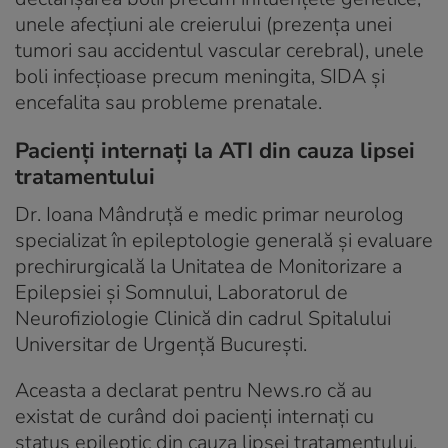
unele afecțiuni ale creierului (prezența unei
tumori sau accidentul vascular cerebral), unele
boli infecțioase precum meningita, SIDA și
encefalita sau probleme prenatale.
Pacienți internați la ATI din cauza lipsei
tratamentului
Dr. Ioana Mândruţă e medic primar neurolog
specializat în epileptologie generală şi evaluare
prechirurgicală la Unitatea de Monitorizare a
Epilepsiei şi Somnului, Laboratorul de
Neurofiziologie Clinică din cadrul Spitalului
Universitar de Urgenţă Bucureşti.
Aceasta a declarat pentru News.ro că au
existat de curând doi pacienți internați cu
status epileptic din cauza lipsei tratamentului.