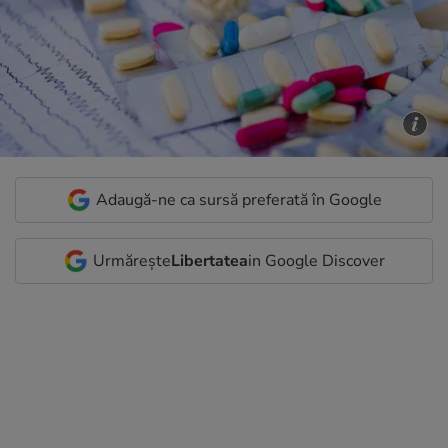
Adaugă-ne ca sursă preferată în Google
Urmărește
Libertatea
in Google Discover