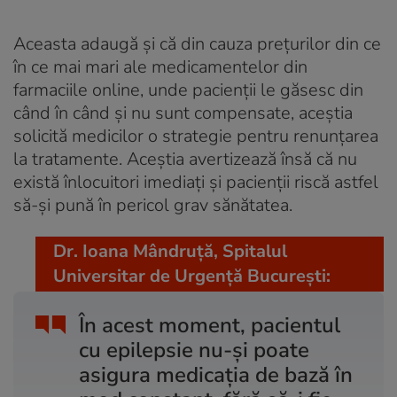
Aceasta adaugă și că din cauza prețurilor din ce
în ce mai mari ale medicamentelor din
farmaciile online, unde pacienții le găsesc din
când în când și nu sunt compensate, aceștia
solicită medicilor o strategie pentru renunțarea
la tratamente. Aceștia avertizează însă că nu
există înlocuitori imediați și pacienții riscă astfel
să-și pună în pericol grav sănătatea.
Dr. Ioana Mândruţă, Spitalul
Universitar de Urgenţă Bucureşti:
În acest moment, pacientul
cu epilepsie nu-şi poate
asigura medicaţia de bază în