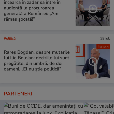
încearcă în zadar să intre în
audiență la procuroarea
generală a României: „Am
rămas șocată!”
Politică
29 iul.
Exclusiv
Rareș Bogdan, despre mutările
lui Ilie Bolojan: deciziile lui sunt
pregătite, din umbră, de doi
oameni. „El nu știe politică”
PARTENERI