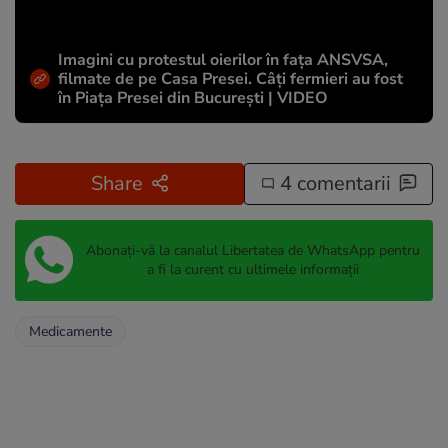
Imagini cu protestul oierilor în fața ANSVSA,
filmate de pe Casa Presei. Câți fermieri au fost
în Piața Presei din București | VIDEO
Share
4 comentarii
Abonați-vă la canalul Libertatea de WhatsApp pentru
a fi la curent cu ultimele informații
Medicamente