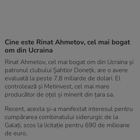
Cine este Rinat Ahmetov, cel mai bogat
om din Ucraina
Rinat Ahmetov, cel mai bogat om din Ucraina și
patronul clubului Șahtior Donețk, are o avere
evaluată la peste 7,8 miliarde de dolari. El
controlează și Metinvest, cel mai mare
producător de oțel și minerit din țara sa.
Recent, acesta și-a manifestat interesul pentru
cumpărarea combinatului siderurgic de la
Galați, scos la licitație pentru 690 de milioane
de euro.