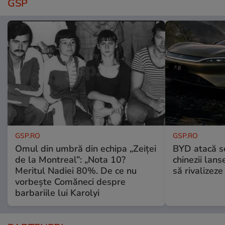
GSP
GSP.RO
GSP.RO
Omul din umbră din echipa „Zeiței
BYD atacă s
de la Montreal”: „Nota 10?
chinezii lans
Meritul Nadiei 80%. De ce nu
să rivalize
vorbește Comăneci despre
barbariile lui Karolyi