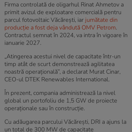
Firma controlată de oligarhul Rinat Ahmetov a
primit avizul de exploatare comercială pentru
parcul fotovoltaic Văcărești, iar
jumătate din
producție a fost deja vândută OMV Petrom
.
Contractul semnat în 2024, va intra în vigoare în
ianuarie 2027.
„Atingerea acestui nivel de capacitate într-un
timp atât de scurt demonstrează agilitatea
noastră operațională”, a declarat Murat Cinar,
CEO-ul DTEK Renewables International.
În prezent, compania administrează la nivel
global un portofoliu de 1,5 GW de proiecte
operaționale sau în construcție.
Cu adăugarea parcului Văcărești, DRI a ajuns la
un total de 300 MW de capacitate