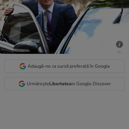
Adaugă-ne ca sursă preferată în Google
Urmărește
Libertatea
in Google Discover