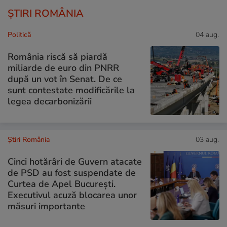
ȘTIRI ROMÂNIA
Politică
04 aug.
România riscă să piardă
miliarde de euro din PNRR
după un vot în Senat. De ce
sunt contestate modificările la
legea decarbonizării
Știri România
03 aug.
Cinci hotărâri de Guvern atacate
de PSD au fost suspendate de
Curtea de Apel București.
Executivul acuză blocarea unor
măsuri importante