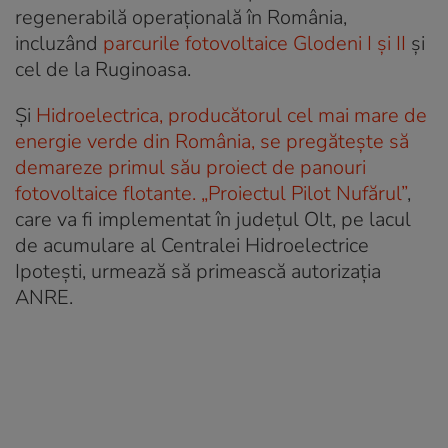
regenerabilă operațională în România,
incluzând
parcurile fotovoltaice Glodeni I și II
și
cel de la Ruginoasa.
Și
Hidroelectrica, producătorul cel mai mare de
energie verde din România, se pregătește să
demareze primul său proiect de panouri
fotovoltaice flotante. „Proiectul Pilot Nufărul”
,
care va fi implementat în județul Olt, pe lacul
de acumulare al Centralei Hidroelectrice
Ipotești, urmează să primească autorizația
ANRE.