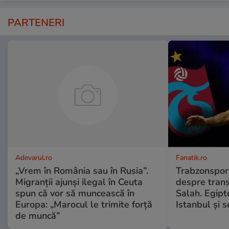
PARTENERI
Adevarul.ro
Fanatik.ro
„Vrem în România sau în Rusia”.
Trabzonspor 
Migranții ajunși ilegal în Ceuta
despre tran
spun că vor să muncească în
Salah. Egipt
Europa: „Marocul le trimite forță
Istanbul și 
de muncă”