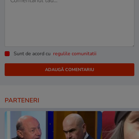
Sunt de acord cu
regulile comunitatii
PARTENERI