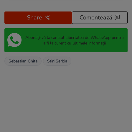
Share
Comentează
Abonați-vă la canalul Libertatea de WhatsApp pentru
a fi la curent cu ultimele informații
Sebastian Ghita
Stiri Serbia