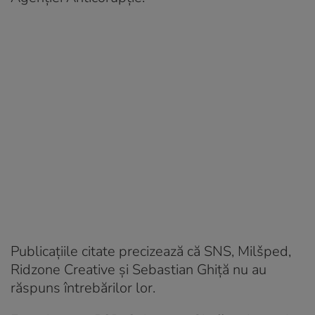
Publicațiile citate precizează că SNS, Milšped,
Ridzone Creative și Sebastian Ghiță nu au
răspuns întrebărilor lor.