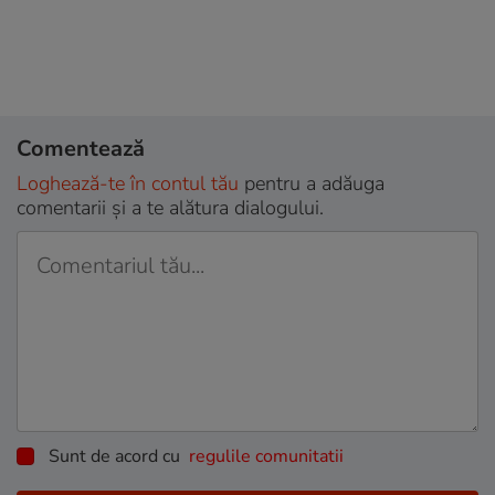
Comentează
Loghează-te în contul tău
pentru a adăuga
comentarii și a te alătura dialogului.
Sunt de acord cu
regulile comunitatii