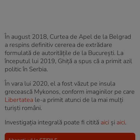
În august 2018, Curtea de Apel de la Belgrad
a respins definitiv cererea de extrădare
formulată de autoritățile de la București. La
începutul lui 2019, Ghiță a spus că a primit azil
politic în Serbia.
În vara lui 2020, el a fost văzut pe insula
grecească Mykonos, conform imaginilor pe care
Libertatea
le-a primit atunci de la mai mulți
turiști români.
Investigația integrală poate fi citită
aici
și
aici
.