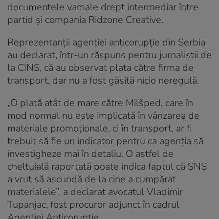
documentele vamale drept intermediar între
partid și compania Ridzone Creative.
Reprezentanții agenției anticorupție din Serbia
au declarat, într-un răspuns pentru jurnaliștii de
la CINS, că au observat plata către firma de
transport, dar nu a fost găsită nicio neregulă.
„O plată atât de mare către Milšped, care în
mod normal nu este implicată în vânzarea de
materiale promoționale, ci în transport, ar fi
trebuit să fie un indicator pentru ca agenția să
investigheze mai în detaliu. O astfel de
cheltuială raportată poate indica faptul că SNS
a vrut să ascundă de la cine a cumpărat
materialele”, a declarat avocatul Vladimir
Tupanjac, fost procuror adjunct în cadrul
Agenției Anticorupție.