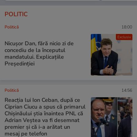
POLITIC
Politică
18:00
Exclusiv
Nicușor Dan, fără nicio zi de
concediu de la începutul
mandatului. Explicațiile
Președinției
Politică
14:56
Reacția lui Ion Ceban, după ce
Ciprian Ciucu a spus că primarul
Chișinăului știa înaintea PNL că
Adrian Veștea va fi desemnat
premier și că i-a arătat un
mesaj pe telefon