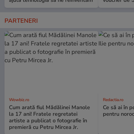
PARTENERI
Wowbiz.ro
Redactia.ro
Cum arată fiul Mădălinei Manole
Ce să ai în p
la 17 ani! Fratele regretatei
pentru noroc
artiste a publicat o fotografie în
premieră cu Petru Mircea Jr.