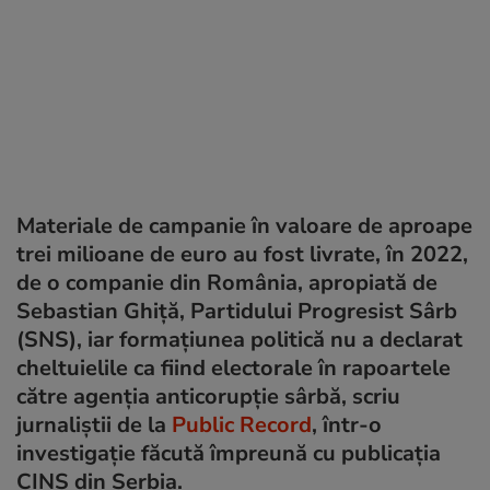
Materiale de campanie în valoare de aproape
trei milioane de euro au fost livrate, în 2022,
de o companie din România, apropiată de
Sebastian Ghiță, Partidului Progresist Sârb
(SNS), iar formațiunea politică nu a declarat
cheltuielile ca fiind electorale în rapoartele
către agenția anticorupție sârbă, scriu
jurnaliștii de la
Public Record
, într-o
investigație făcută împreună cu publicația
CINS din Serbia.