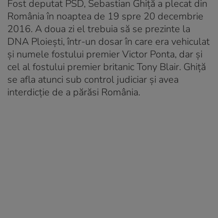
Fost deputat PSD, Sebastian Ghiță a plecat din
România în noaptea de 19 spre 20 decembrie
2016. A doua zi el trebuia să se prezinte la
DNA Ploiești, într-un dosar în care era vehiculat
și numele fostului premier Victor Ponta, dar și
cel al fostului premier britanic Tony Blair. Ghiță
se afla atunci sub control judiciar și avea
interdicție de a părăsi România.