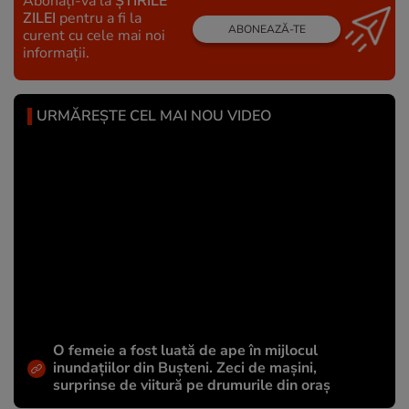
Abonați-vă la
ȘTIRILE
ZILEI
pentru a fi la
ABONEAZĂ-TE
curent cu cele mai noi
informații.
URMĂREȘTE CEL MAI NOU VIDEO
O femeie a fost luată de ape în mijlocul
inundațiilor din Bușteni. Zeci de mașini,
surprinse de viitură pe drumurile din oraș