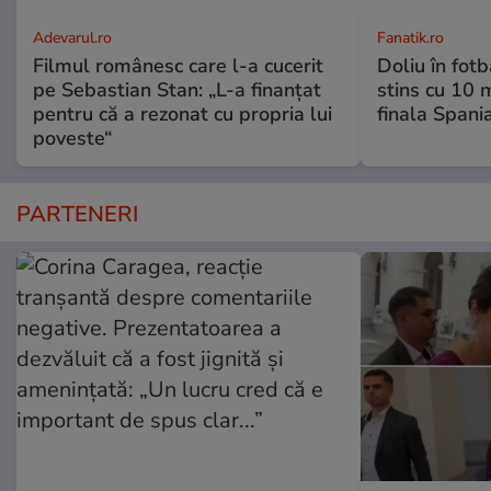
Adevarul.ro
Fanatik.ro
Filmul românesc care l-a cucerit
Doliu în fot
pe Sebastian Stan: „L-a finanțat
stins cu 10 
pentru că a rezonat cu propria lui
finala Spani
poveste“
PARTENERI