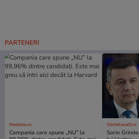
PARTENERI
Mediafax.ro
StirileKanalD.ro
Compania care spune „NU” la
Sorin Grinde