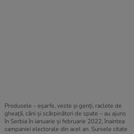
Produsele – eșarfe, veste și genți, raclete de
gheață, căni și scărpinători de spate – au ajuns
în Serbia în ianuarie și februarie 2022, înaintea
campaniei electorale din acel an. Sursele citate