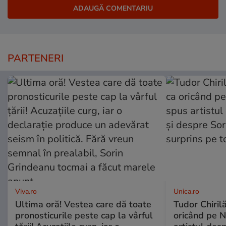
PARTENERI
Viva.ro
Unica.ro
Ultima oră! Vestea care dă toate
Tudor Chiril
pronosticurile peste cap la vârful
oricând pe N