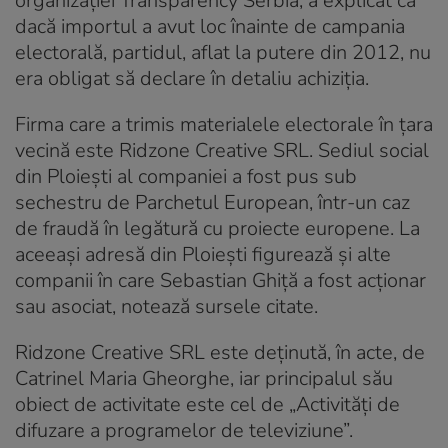
organizației Transparency Serbia, a explicat că
dacă importul a avut loc înainte de campania
electorală, partidul, aflat la putere din 2012, nu
era obligat să declare în detaliu achiziția.
Firma care a trimis materialele electorale în țara
vecină este Ridzone Creative SRL. Sediul social
din Ploiești al companiei a fost pus sub
sechestru de Parchetul European, într-un caz
de fraudă în legătură cu proiecte europene. La
aceeași adresă din Ploiești figurează și alte
companii în care Sebastian Ghiță a fost acționar
sau asociat, notează sursele citate.
Ridzone Creative SRL este deținută, în acte, de
Catrinel Maria Gheorghe, iar principalul său
obiect de activitate este cel de „Activităţi de
difuzare a programelor de televiziune”.