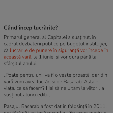
Când încep lucrările?
Primarul general al Capitalei a susținut, în
cadrul dezbaterii publice pe bugetul instituției,
că
lucrările de punere în siguranță vor începe în
această vară
, la 1 iunie, și vor dura până la
sfârșitul anului.
„Poate pentru unii va fi o veste proastă, dar din
vară vom avea lucrări și pe Basarab. Asta e
viața, ce să facem? Hai să ne uităm la viitor“, a
susținut atunci edilul.
Pasajul Basarab a fost dat în folosință în 2011,
dar fără să i se facă recepția. Din acest motiv, el