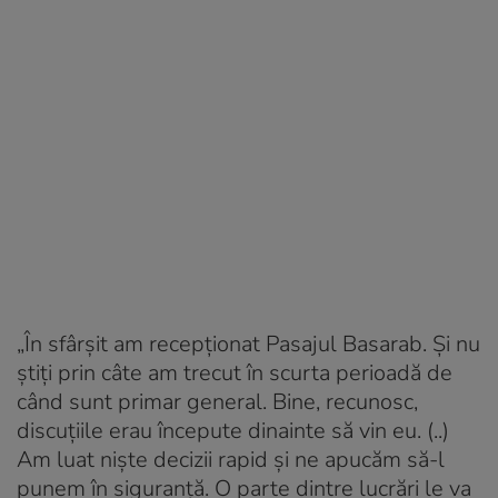
„În sfârșit am recepționat Pasajul Basarab. Și nu
știți prin câte am trecut în scurta perioadă de
când sunt primar general. Bine, recunosc,
discuțiile erau începute dinainte să vin eu. (..)
Am luat niște decizii rapid și ne apucăm să-l
punem în siguranță. O parte dintre lucrări le va