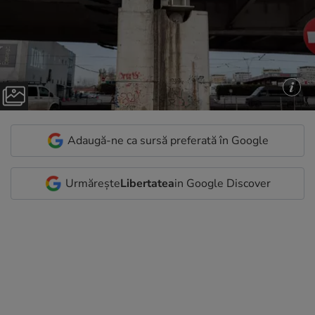
Adaugă-ne ca sursă preferată în Google
Urmărește
Libertatea
in Google Discover