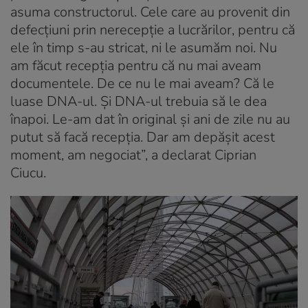
asuma constructorul. Cele care au provenit din
defecțiuni prin nerecepție a lucrărilor, pentru că
ele în timp s-au stricat, ni le asumăm noi. Nu
am făcut recepția pentru că nu mai aveam
documentele. De ce nu le mai aveam? Că le
luase DNA-ul. Și DNA-ul trebuia să le dea
înapoi. Le-am dat în original și ani de zile nu au
putut să facă recepția. Dar am depășit acest
moment, am negociat”, a declarat Ciprian
Ciucu.