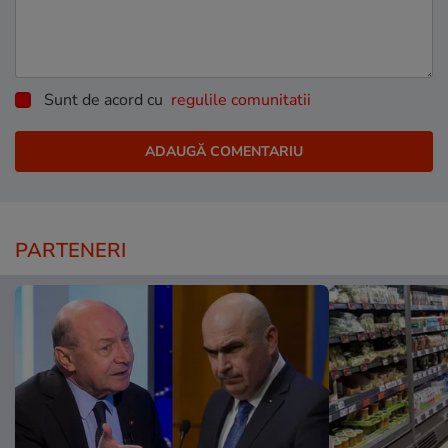
Sunt de acord cu
regulile comunitatii
PARTENERI