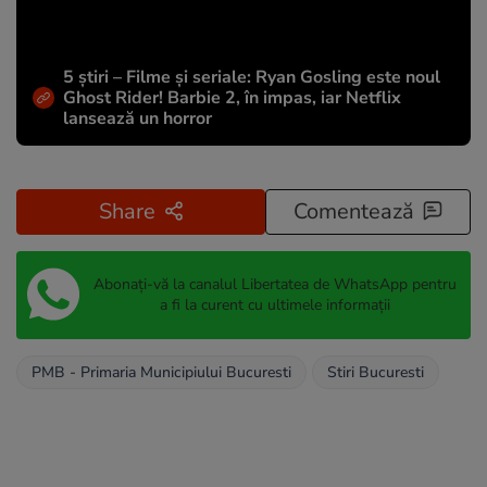
5 știri – Filme și seriale: Ryan Gosling este noul
Ghost Rider! Barbie 2, în impas, iar Netflix
lansează un horror
Share
Comentează
Abonați-vă la canalul Libertatea de WhatsApp pentru
a fi la curent cu ultimele informații
PMB - Primaria Municipiului Bucuresti
Stiri Bucuresti