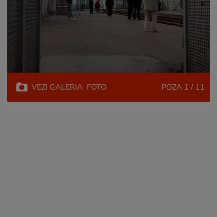
VEZI
GALERIA
FOTO
POZA
1 / 11