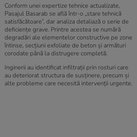
Conform unei expertize tehnice actualizate,
Pasajul Basarab se află într-o „stare tehnică
satisfăcătoare”, dar analiza detaliază o serie de
deficiențe grave. Printre acestea se numără
degradări ale elementelor constructive pe zone
întinse, secțiuni exfoliate de beton și armături
corodate până la distrugere completă.
Inginerii au identificat infiltrații prin rosturi care
au deteriorat structura de susținere, precum și
alte probleme care necesită intervenții urgente.