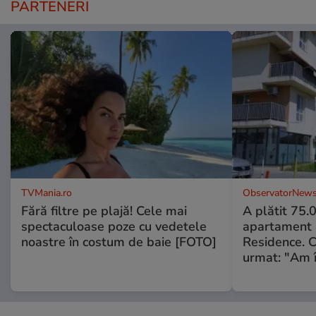
PARTENERI
TVMania.ro
ObservatorNews
Fără filtre pe plajă! Cele mai
A plătit 75.
spectaculoase poze cu vedetele
apartament
noastre în costum de baie [FOTO]
Residence. 
urmat: "Am 