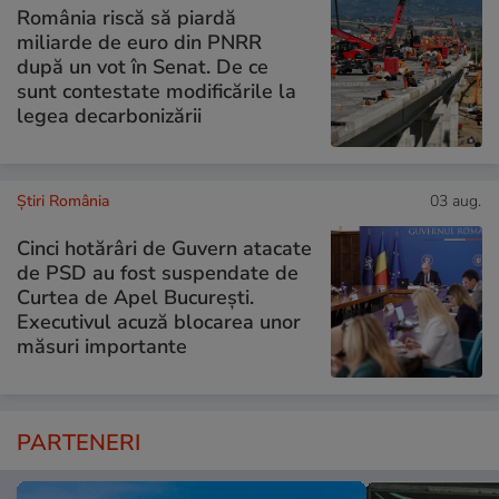
România riscă să piardă
miliarde de euro din PNRR
după un vot în Senat. De ce
sunt contestate modificările la
legea decarbonizării
Știri România
03 aug.
Cinci hotărâri de Guvern atacate
de PSD au fost suspendate de
Curtea de Apel București.
Executivul acuză blocarea unor
măsuri importante
PARTENERI