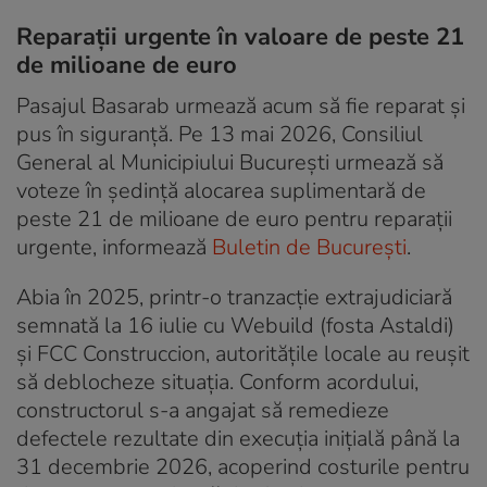
Reparații urgente în valoare de peste 21
de milioane de euro
Pasajul Basarab urmează acum să fie reparat și
pus în siguranță. Pe 13 mai 2026, Consiliul
General al Municipiului București urmează să
voteze în ședință alocarea suplimentară de
peste 21 de milioane de euro pentru reparații
urgente, informează
Buletin de București
.
Abia în 2025, printr-o tranzacție extrajudiciară
semnată la 16 iulie cu Webuild (fosta Astaldi)
și FCC Construccion, autoritățile locale au reușit
să deblocheze situația. Conform acordului,
constructorul s-a angajat să remedieze
defectele rezultate din execuția inițială până la
31 decembrie 2026, acoperind costurile pentru