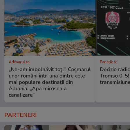
Adevarul.ro
Fanatik.ro
„Ne-am îmbolnăvit toți”. Coșmarul
Decizie radi
unor români într-una dintre cele
Tromso 0-5! 
mai populare destinații din
transmisiune
Albania: „Apa mirosea a
canalizare”
PARTENERI