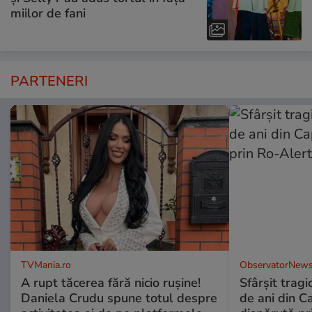
miilor de fani
PARTENERI
TVMania.ro
ObservatorNews
A rupt tăcerea fără nicio rușine!
Sfârşit tragi
Daniela Crudu spune totul despre
de ani din C