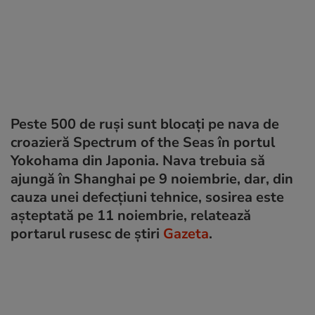
Peste 500 de ruși sunt blocați pe nava de
croazieră Spectrum of the Seas în portul
Yokohama din Japonia. Nava trebuia să
ajungă în Shanghai pe 9 noiembrie, dar, din
cauza unei defecțiuni tehnice, sosirea este
așteptată pe 11 noiembrie, relatează
portarul rusesc de știri
Gazeta
.