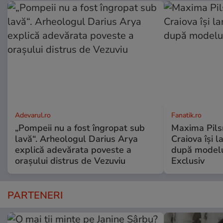
Adevarul.ro
Fanatik.ro
„Pompeii nu a fost îngropat sub
Maxima Pilsn
lavă“. Arheologul Darius Arya
Craiova își 
explică adevărata poveste a
după modelu
orașului distrus de Vezuviu
Exclusiv
PARTENERI