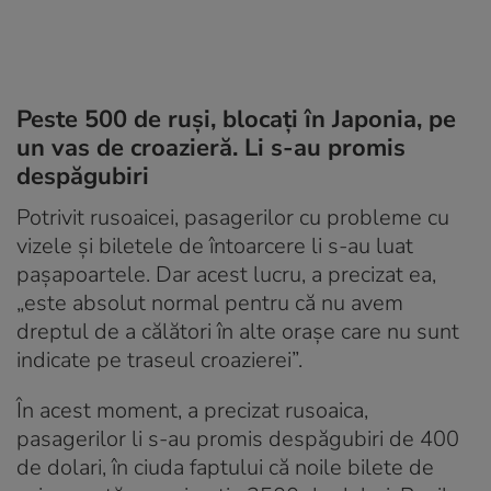
Peste 500 de ruși, blocați în Japonia, pe
un vas de croazieră. Li s-au promis
despăgubiri
Potrivit rusoaicei, pasagerilor cu probleme cu
vizele și biletele de întoarcere li s-au luat
pașapoartele. Dar acest lucru, a precizat ea,
„este absolut normal pentru că nu avem
dreptul de a călători în alte orașe care nu sunt
indicate pe traseul croazierei”.
În acest moment, a precizat rusoaica,
pasagerilor li s-au promis despăgubiri de 400
de dolari, în ciuda faptului că noile bilete de