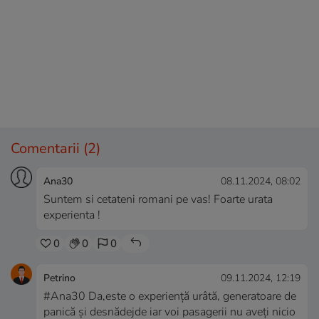
Comentarii
(2)
Ana30
08.11.2024, 08:02
Suntem si cetateni romani pe vas! Foarte urata
experienta !
0
0
0
Petrino
09.11.2024, 12:19
#Ana30 Da,este o experiență urâtă, generatoare de
panică și desnădejde iar voi pasagerii nu aveți nicio