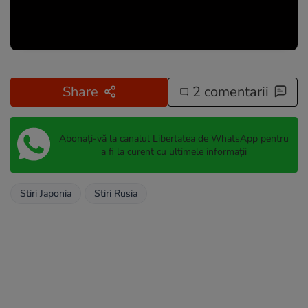
Share
2 comentarii
Abonați-vă la canalul Libertatea de WhatsApp pentru
a fi la curent cu ultimele informații
Stiri Japonia
Stiri Rusia