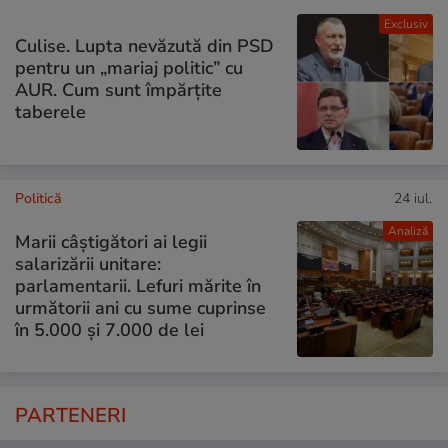
Exclusiv
Culise. Lupta nevăzută din PSD
pentru un „mariaj politic” cu
AUR. Cum sunt împărțite
taberele
Politică
24 iul.
Analiză
Marii câștigători ai legii
salarizării unitare:
parlamentarii. Lefuri mărite în
următorii ani cu sume cuprinse
în 5.000 și 7.000 de lei
PARTENERI