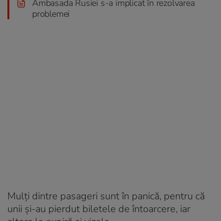
Ambasada Rusiei s-a implicat în rezolvarea
problemei
Mulți dintre pasageri sunt în panică, pentru că
unii și-au pierdut biletele de întoarcere, iar