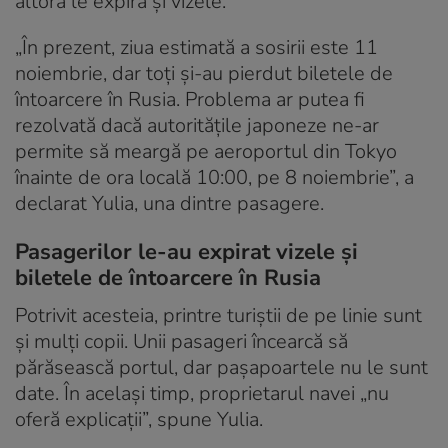
altora le expiră și vizele.
„În prezent, ziua estimată a sosirii este 11
noiembrie, dar toți și-au pierdut biletele de
întoarcere în Rusia. Problema ar putea fi
rezolvată dacă autoritățile japoneze ne-ar
permite să meargă pe aeroportul din Tokyo
înainte de ora locală 10:00, pe 8 noiembrie”, a
declarat Yulia, una dintre pasagere.
Pasagerilor le-au expirat vizele și
biletele de întoarcere în Rusia
Potrivit acesteia, printre turiștii de pe linie sunt
și mulți copii. Unii pasageri încearcă să
părăsească portul, dar paşapoartele nu le sunt
date. În același timp, proprietarul navei „nu
oferă explicații”, spune Yulia.