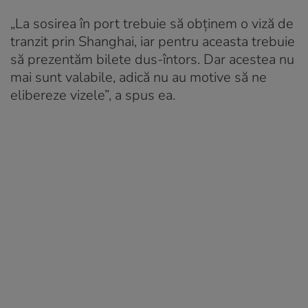
„La sosirea în port trebuie să obținem o viză de
tranzit prin Shanghai, iar pentru aceasta trebuie
să prezentăm bilete dus-întors. Dar acestea nu
mai sunt valabile, adică nu au motive să ne
elibereze vizele”, a spus ea.