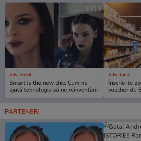
Advertorial
Advertorial
Smart is the new chic: Cum ne
Înscrie-te ac
ajută tehnologia să ne reinventăm
voucher de 5
PARTENERI