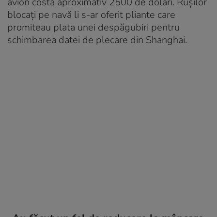
avion costă aproximativ 2500 de dolari. Rușilor
blocați pe navă li s-ar oferit pliante care
promiteau plata unei despăgubiri pentru
schimbarea datei de plecare din Shanghai.