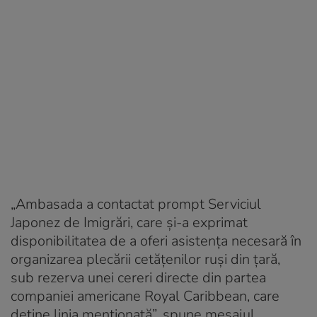
„Ambasada a contactat prompt Serviciul
Japonez de Imigrări, care și-a exprimat
disponibilitatea de a oferi asistența necesară în
organizarea plecării cetățenilor ruși din țară,
sub rezerva unei cereri directe din partea
companiei americane Royal Caribbean, care
deține linia menționată”, spune mesajul.