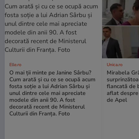
Elle.ro
Unica.ro
O mai ții minte pe Janine Sârbu?
Mirabela Gră
Cum arată și cu ce se ocupă acum
surprinzătoar
fosta soție a lui Adrian Sârbu și
flancată de 
unul dintre cele mai apreciate
aflat despre
modele din anii 90. A fost
de Apel
decorată recent de Ministerul
Culturii din Franța. Foto