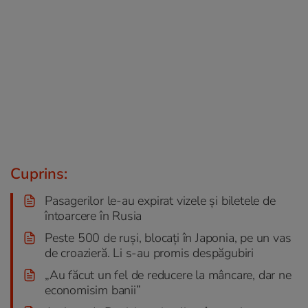
Cuprins:
Pasagerilor le-au expirat vizele și biletele de
întoarcere în Rusia
Peste 500 de ruși, blocați în Japonia, pe un vas
de croazieră. Li s-au promis despăgubiri
„Au făcut un fel de reducere la mâncare, dar ne
economisim banii”