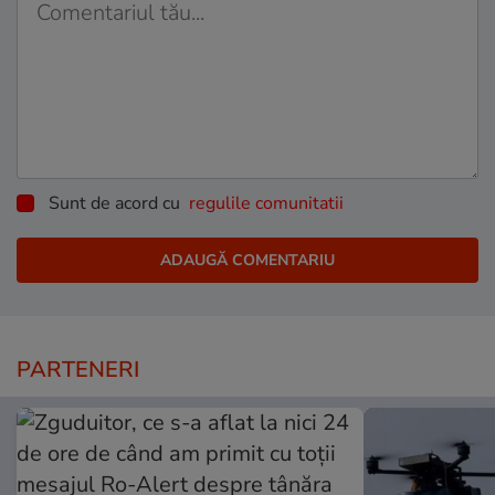
Sunt de acord cu
regulile comunitatii
PARTENERI