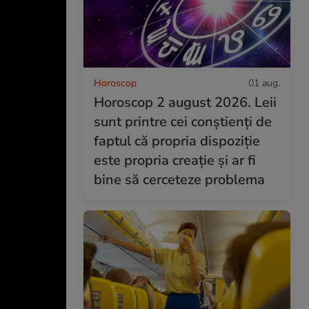
Horoscop
01 aug.
Horoscop 2 august 2026. Leii
sunt printre cei conștienți de
faptul că propria dispoziție
este propria creație și ar fi
bine să cerceteze problema