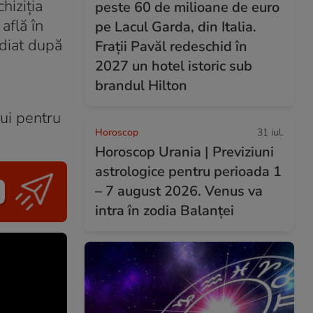
hiziția
peste 60 de milioane de euro
află în
pe Lacul Garda, din Italia.
ediat după
Frații Pavăl redeschid în
2027 un hotel istoric sub
brandul Hilton
ui pentru
Horoscop
31 iul.
Horoscop Urania | Previziuni
astrologice pentru perioada 1
– 7 august 2026. Venus va
intra în zodia Balanței