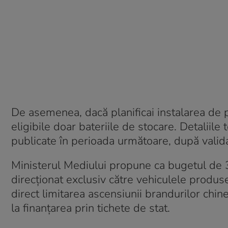
De asemenea, dacă planificai instalarea de 
eligibile doar bateriile de stocare. Detaliile
publicate în perioada următoare, după valid
Ministerul Mediului propune ca bugetul de 3
direcționat exclusiv către vehiculele produ
direct limitarea ascensiunii brandurilor chin
la finanțarea prin tichete de stat.