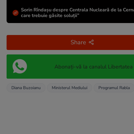
Sorin Rîndașu despre Centrala Nucleară de la Cerna
care trebuie găsite soluții”
Share
Abonați-vă la canalul Libertatea
Diana Buzoianu
Ministerul Mediului
Programul Rabla