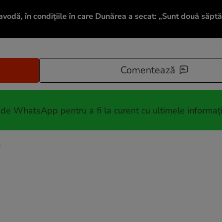
vodă, în condițiile în care Dunărea a secat: „Sunt două săpt
Comentează
 de WhatsApp pentru a fi la curent cu ultimele informați