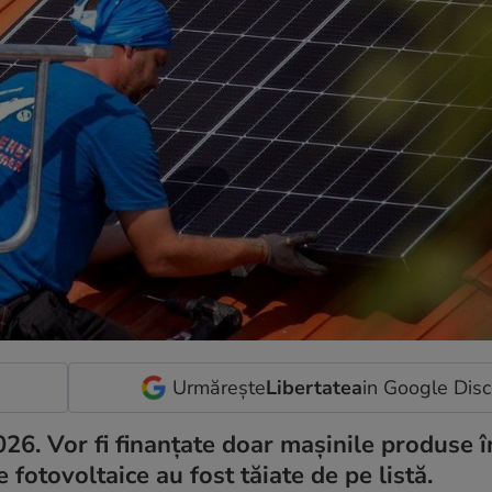
Urmărește
Libertatea
in Google Dis
26. Vor fi finanțate doar mașinile produse 
e fotovoltaice au fost tăiate de pe listă.