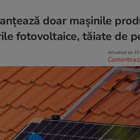
anțează doar mașinile prod
ile fotovoltaice, tăiate de pe
Actualizat pe 10
Comenteaz