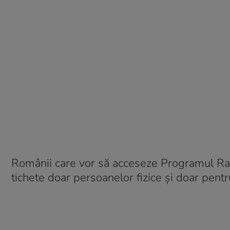
Românii care vor să acceseze Programul Rabl
tichete doar persoanelor fizice și doar pent