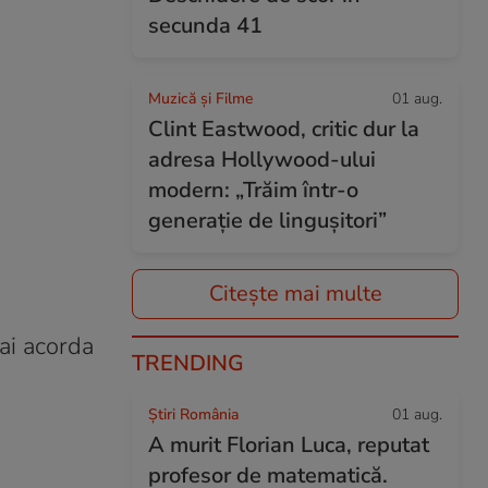
secunda 41
Muzică și Filme
01 aug.
Clint Eastwood, critic dur la
adresa Hollywood-ului
modern: „Trăim într-o
generație de lingușitori”
Citește mai multe
ai acorda
TRENDING
Știri România
01 aug.
A murit Florian Luca, reputat
profesor de matematică.