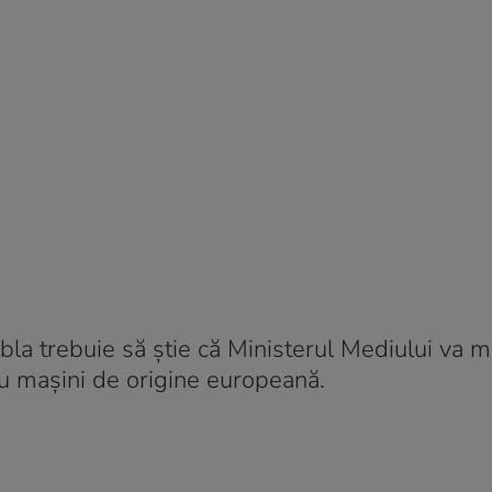
a trebuie să știe că Ministerul Mediului va m
ru mașini de origine europeană.