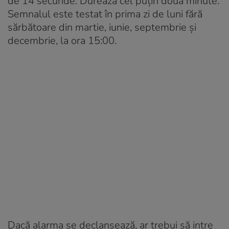
de 14 secunde. Durează cel puțin două minute.
Semnalul este testat în prima zi de luni fără
sărbătoare din martie, iunie, septembrie și
decembrie, la ora 15:00.
Dacă alarma se declanșează, ar trebui să intre