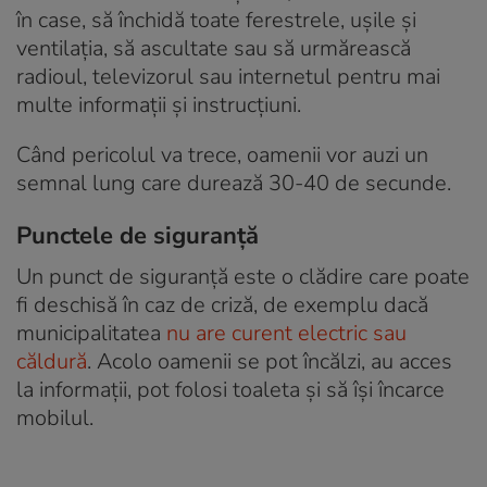
în case, să închidă toate ferestrele, ușile și
ventilația, să ascultate sau să urmărească
radioul, televizorul sau internetul pentru mai
multe informații și instrucțiuni.
Când pericolul va trece, oamenii vor auzi un
semnal lung care durează 30-40 de secunde.
Punctele de siguranță
Un punct de siguranță este o clădire care poate
fi deschisă în caz de criză, de exemplu dacă
municipalitatea
nu are curent electric sau
căldură
. Acolo oamenii se pot încălzi, au acces
la informații, pot folosi toaleta și să își încarce
mobilul.