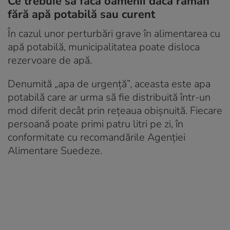
Ce trebuie să facă oamenii dacă rămân
fără apă potabilă sau curent
În cazul unor perturbări grave în alimentarea cu
apă potabilă, municipalitatea poate disloca
rezervoare de apă.
Denumită „apa de urgență”, aceasta este apa
potabilă care ar urma să fie distribuită într-un
mod diferit decât prin rețeaua obișnuită. Fiecare
persoană poate primi patru litri pe zi, în
conformitate cu recomandările Agenției
Alimentare Suedeze.