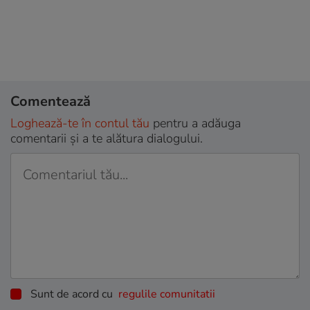
Comentează
Loghează-te în contul tău
pentru a adăuga
comentarii și a te alătura dialogului.
Sunt de acord cu
regulile comunitatii