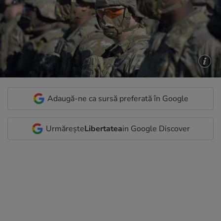
Adaugă-ne ca sursă preferată în Google
Urmărește
Libertatea
in Google Discover