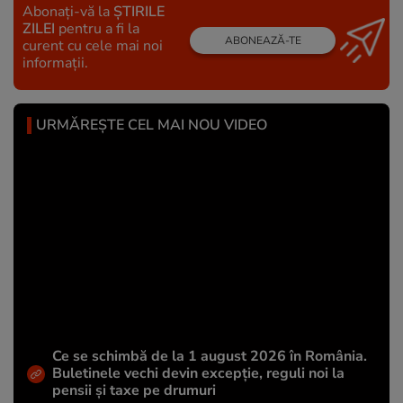
Abonați-vă la
ȘTIRILE
ZILEI
pentru a fi la
ABONEAZĂ-TE
curent cu cele mai noi
informații.
URMĂREȘTE CEL MAI NOU VIDEO
Ce se schimbă de la 1 august 2026 în România.
Buletinele vechi devin excepție, reguli noi la
pensii și taxe pe drumuri