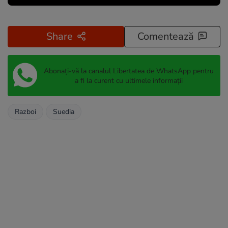
Share
Comentează
Abonați-vă la canalul Libertatea de WhatsApp pentru
a fi la curent cu ultimele informații
Razboi
Suedia