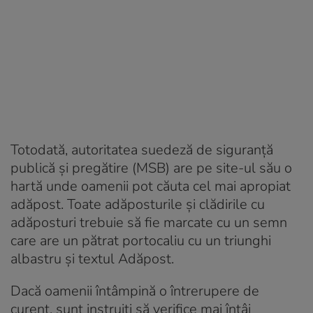
Totodată, autoritatea suedeză de siguranță
publică și pregătire (MSB) are pe site-ul său o
hartă unde oamenii pot căuta cel mai apropiat
adăpost. Toate adăposturile și clădirile cu
adăposturi trebuie să fie marcate cu un semn
care are un pătrat portocaliu cu un triunghi
albastru și textul Adăpost.
Dacă oamenii întâmpină o întrerupere de
curent, sunt instruiți să verifice mai întâi