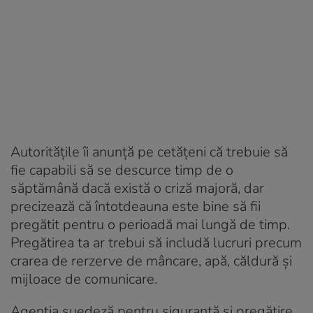
Autoritățile îi anunță pe cetățeni că trebuie să
fie capabili să se descurce timp de o
săptămână dacă există o criză majoră, dar
precizează că întotdeauna este bine să fii
pregătit pentru o perioadă mai lungă de timp.
Pregătirea ta ar trebui să includă lucruri precum
crarea de rerzerve de mâncare, apă, căldură și
mijloace de comunicare.
Agenția suedeză pentru siguranță și pregătire