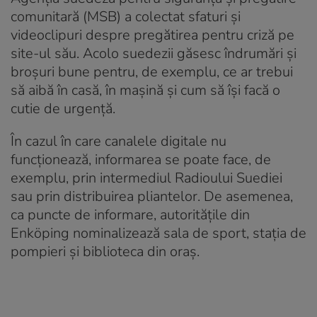
comunitară (MSB) a colectat sfaturi și
videoclipuri despre pregătirea pentru criză pe
site-ul său. Acolo suedezii găsesc îndrumări și
broșuri bune pentru, de exemplu, ce ar trebui
să aibă în casă, în mașină și cum să își facă o
cutie de urgență.
În cazul în care canalele digitale nu
funcționează, informarea se poate face, de
exemplu, prin intermediul Radioului Suediei
sau prin distribuirea pliantelor. De asemenea,
ca puncte de informare, autoritățile din
Enköping nominalizează sala de sport, stația de
pompieri și biblioteca din oraș.