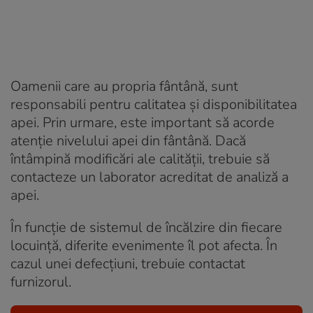
Oamenii care au propria fântână, sunt
responsabili pentru calitatea și disponibilitatea
apei. Prin urmare, este important să acorde
atenție nivelului apei din fântână. Dacă
întâmpină modificări ale calității, trebuie să
contacteze un laborator acreditat de analiză a
apei.
În funcție de sistemul de încălzire din fiecare
locuință, diferite evenimente îl pot afecta. În
cazul unei defecțiuni, trebuie contactat
furnizorul.