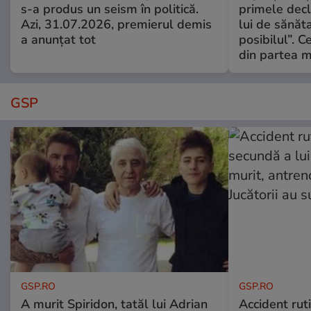
s-a produs un seism în politică.
primele decl
Azi, 31.07.2026, premierul demis
lui de sănăta
a anunțat tot
posibilul”. C
din partea m
GSP
GSP.RO
GSP.RO
A murit Spiridon, tatăl lui Adrian
Accident ruti