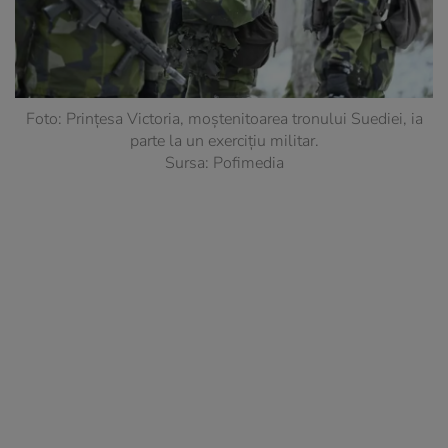
Foto: Prințesa Victoria, moștenitoarea tronului Suediei, ia
parte la un exercițiu militar.
Sursa: Pofimedia