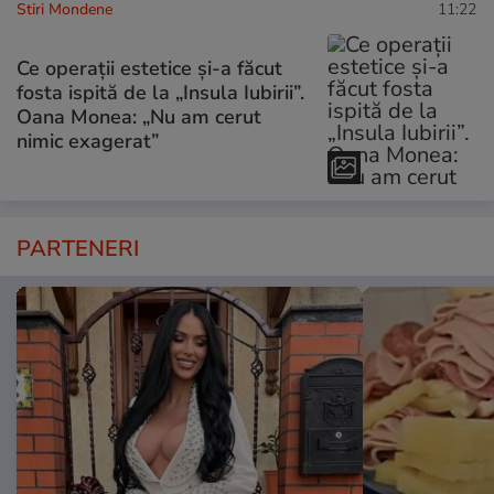
Stiri Mondene
11:22
Ce operații estetice și-a făcut
fosta ispită de la „Insula Iubirii”.
Oana Monea: „Nu am cerut
nimic exagerat”
PARTENERI