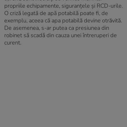
propriile echipamente, siguranțele și RCD-urile.
O criză legată de apă potabilă poate fi, de
exemplu, aceea că apa potabilă devine otrăvită.
De asemenea, s-ar putea ca presiunea din
robinet să scadă din cauza unei întreruperi de
curent.