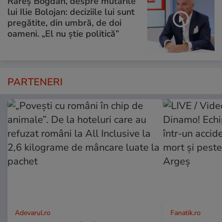
Rareș Bogdan, despre mutările
lui Ilie Bolojan: deciziile lui sunt
pregătite, din umbră, de doi
oameni. „El nu știe politică”
PARTENERI
Adevarul.ro
Fanatik.ro