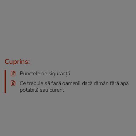
Cuprins:
Punctele de siguranță
Ce trebuie să facă oamenii dacă rămân fără apă
potabilă sau curent