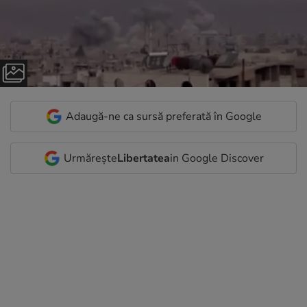
Adaugă-ne ca sursă preferată în Google
Urmărește
Libertatea
in Google Discover