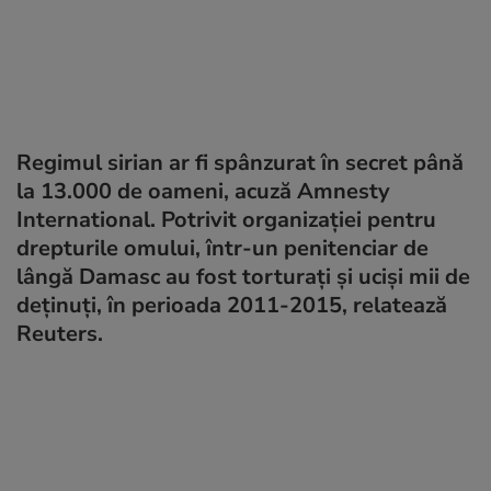
Regimul sirian ar fi spânzurat în secret până
la 13.000 de oameni, acuză Amnesty
International. Potrivit organizației pentru
drepturile omului, într-un penitenciar de
lângă Damasc au fost torturați și uciși mii de
deținuți, în perioada 2011-2015, relatează
Reuters.