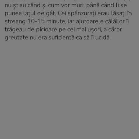
nu știau când și cum vor muri, până când li se
punea lațul de gât. Cei spânzurați erau lăsați în
ștreang 10-15 minute, iar ajutoarele călăilor îi
trăgeau de picioare pe cei mai ușori, a căror
greutate nu era suficientă ca să îi ucidă.