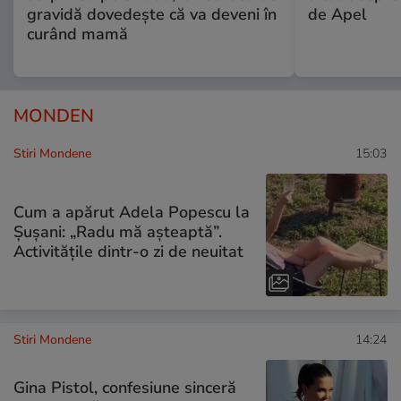
gravidă dovedește că va deveni în
de Apel
curând mamă
MONDEN
Stiri Mondene
15:03
Cum a apărut Adela Popescu la
Șușani: „Radu mă așteaptă”.
Activitățile dintr-o zi de neuitat
Stiri Mondene
14:24
Gina Pistol, confesiune sinceră