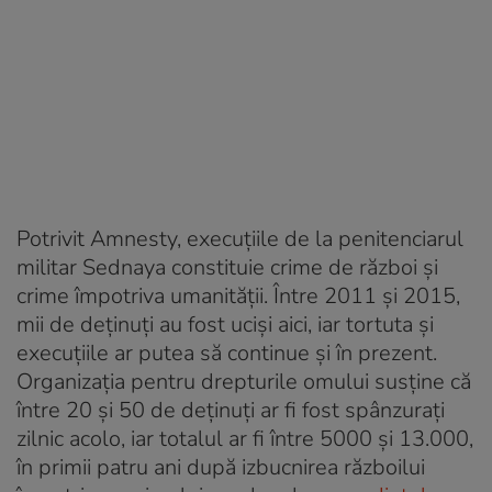
Potrivit Amnesty, execuțiile de la penitenciarul
militar Sednaya constituie crime de război și
crime împotriva umanității. Între 2011 și 2015,
mii de deținuți au fost uciși aici, iar tortuta și
execuțiile ar putea să continue și în prezent.
Organizația pentru drepturile omului susține că
între 20 și 50 de deținuți ar fi fost spânzurați
zilnic acolo, iar totalul ar fi între 5000 și 13.000,
în primii patru ani după izbucnirea războilui