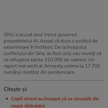
ONU a acuzat anul trecut guvernul
președintelui Al-Assad că duce o politică de
exterminare în închisori. De la începutul
conflictului din Siria, au fost uciși sau nevoiți să
se refugieze peste 310.000 de oameni. Un
raport mai vechi al Amnesty estima la 17.700
numărul morților din penitenciare.
Citește și:
Copiii sirieni au început să se sinucidă din
cauza războiului