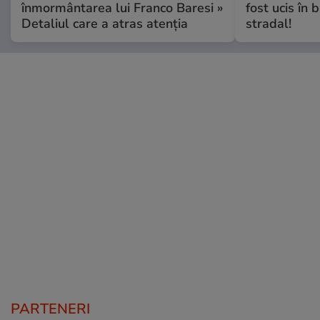
înmormântarea lui Franco Baresi »
fost ucis în 
Detaliul care a atras atenția
stradal!
PARTENERI