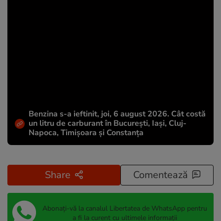
Benzina s-a ieftinit, joi, 6 august 2026. Cât costă
un litru de carburant în București, Iași, Cluj-
Napoca, Timișoara și Constanța
Share
Comentează
Abonați-vă la canalul Libertatea de WhatsApp pentru
a fi la curent cu ultimele informații