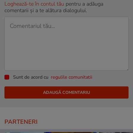
Loghează-te în contul tău
pentru a adăuga
comentarii și a te alătura dialogului.
Sunt de acord cu
regulile comunitatii
PARTENERI