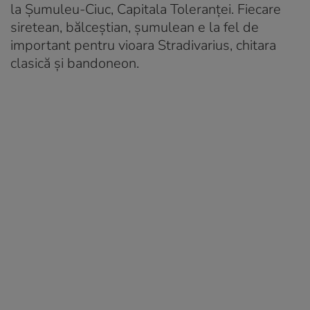
la Șumuleu-Ciuc, Capitala Toleranței. Fiecare
siretean, bălceștian, șumulean e la fel de
important pentru vioara Stradivarius, chitara
clasică și bandoneon.