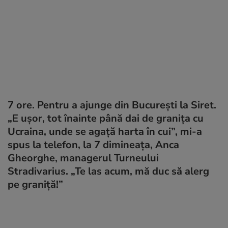
7 ore. Pentru a ajunge din București la Siret.
„E ușor, tot înainte până dai de granița cu
Ucraina, unde se agață harta în cui”, mi-a
spus la telefon, la 7 dimineața, Anca
Gheorghe, managerul Turneului
Stradivarius. „Te las acum, mă duc să alerg
pe graniță!”