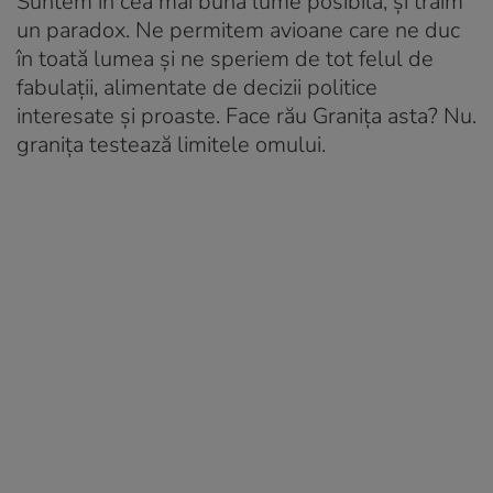
Suntem în cea mai bună lume posibilă, și trăim
un paradox. Ne permitem avioane care ne duc
în toată lumea și ne speriem de tot felul de
fabulații, alimentate de decizii politice
interesate și proaste. Face rău Granița asta? Nu.
granița testează limitele omului.