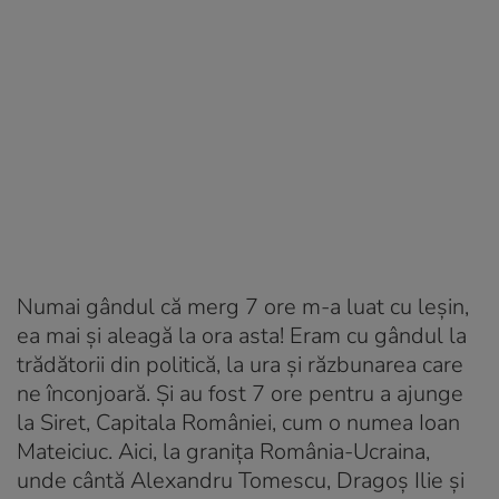
Numai gândul că merg 7 ore m-a luat cu leșin,
ea mai și aleagă la ora asta! Eram cu gândul la
trădătorii din politică, la ura și răzbunarea care
ne înconjoară. Și au fost 7 ore pentru a ajunge
la Siret, Capitala României, cum o numea Ioan
Mateiciuc. Aici, la granița România-Ucraina,
unde cântă Alexandru Tomescu, Dragoș Ilie și