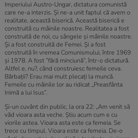
Imperiului Austro-Ungar, dictatura comunistă
care ne-a interzis. Și ne-a unit faptul că avem o
realitate, această biserică. Această biserică e
construită cu mâinile noastre. Realitatea a fost
construită de noi, cu sângele și mâinile noastre.
Și a fost construită de Femei. Și a fost
construită în vremea Comunismului, între 1969
și 1978. A fost ”fără minciună”, într-o dictatură.
Altfel e, nu?, când construiesc femeile ceva.
Bărbații? Erau mai mult plecați la muncă.
Femeile cu mâinile lor au ridicat „Preasfânta
Inimă a lui Isus”.
Și-un cuvânt din public, la ora 22: „Am venit să
văd vioara asta veche. Știu acum cum e cu
viorile astea. Vioara asta este ca femeia. Se
trece cu timpul. Vioara este ca femeia. De-o