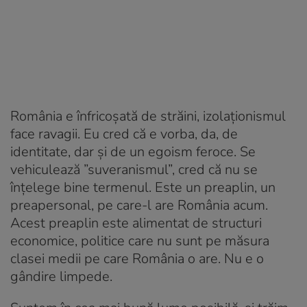
România e înfricoșată de străini, izolaționismul
face ravagii. Eu cred că e vorba, da, de
identitate, dar și de un egoism feroce. Se
vehiculează ”suveranismul”, cred că nu se
înțelege bine termenul. Este un preaplin, un
preapersonal, pe care-l are România acum.
Acest preaplin este alimentat de structuri
economice, politice care nu sunt pe măsura
clasei medii pe care România o are. Nu e o
gândire limpede.