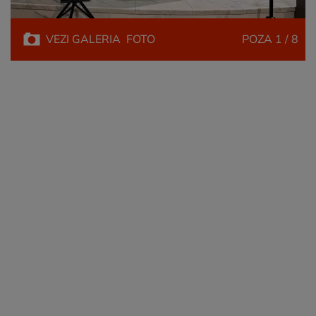
VEZI
GALERIA
FOTO
POZA
1 / 8