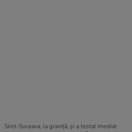
Siret-Suceava, la graniță, și-a testat imediat