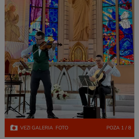
VEZI
GALERIA
FOTO
POZA
1 / 8