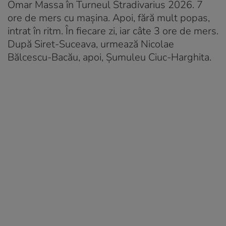
Omar Massa în Turneul Stradivarius 2026. 7
ore de mers cu mașina. Apoi, fără mult popas,
intrat în ritm. În fiecare zi, iar câte 3 ore de mers.
După Siret-Suceava, urmează Nicolae
Bălcescu-Bacău, apoi, Șumuleu Ciuc-Harghita.