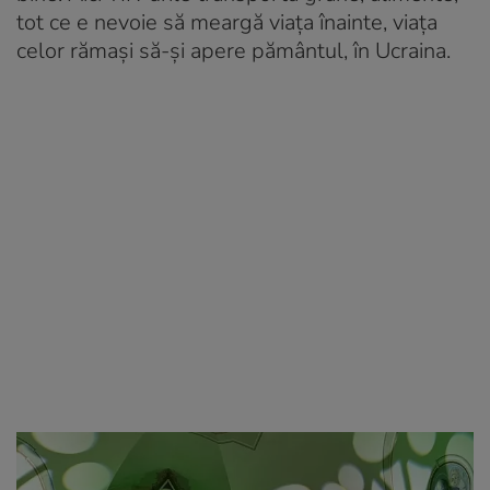
tot ce e nevoie să meargă viața înainte, viața
celor rămași să-și apere pământul, în Ucraina.