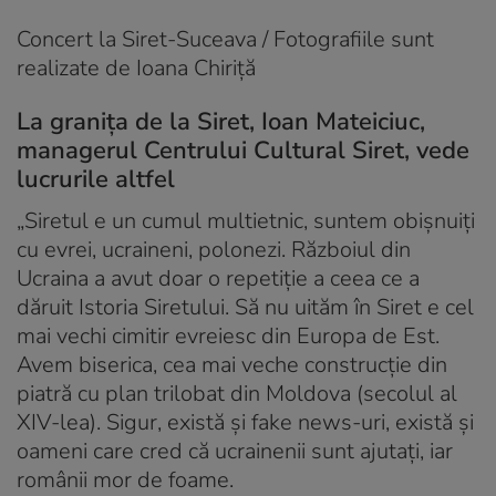
Concert la Siret-Suceava /
Fotografiile sunt
realizate de Ioana Chiriță
La granița de la Siret, Ioan Mateiciuc,
managerul Centrului Cultural Siret, vede
lucrurile altfel
„Siretul e un cumul multietnic, suntem obișnuiți
cu evrei, ucraineni, polonezi. Războiul din
Ucraina a avut doar o repetiție a ceea ce a
dăruit Istoria Siretului. Să nu uităm în Siret e cel
mai vechi cimitir evreiesc din Europa de Est.
Avem biserica, cea mai veche construcție din
piatră cu plan trilobat din Moldova (secolul al
XIV-lea). Sigur, există și fake news-uri, există și
oameni care cred că ucrainenii sunt ajutați, iar
românii mor de foame.