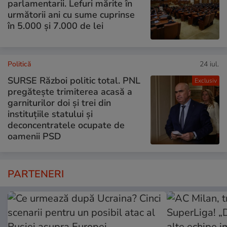
parlamentarii. Lefuri mărite în
următorii ani cu sume cuprinse
în 5.000 și 7.000 de lei
Politică
24 iul.
SURSE Război politic total. PNL
Exclusiv
pregătește trimiterea acasă a
garniturilor doi și trei din
instituțiile statului și
deconcentratele ocupate de
oamenii PSD
PARTENERI