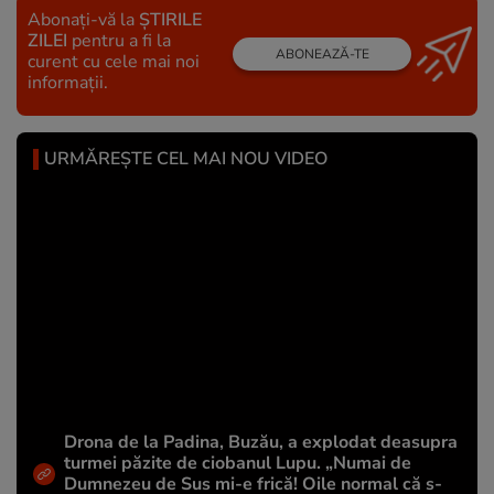
Abonați-vă la
ȘTIRILE
ZILEI
pentru a fi la
ABONEAZĂ-TE
curent cu cele mai noi
informații.
URMĂREȘTE CEL MAI NOU VIDEO
Drona de la Padina, Buzău, a explodat deasupra
turmei păzite de ciobanul Lupu. „Numai de
Dumnezeu de Sus mi-e frică! Oile normal că s-