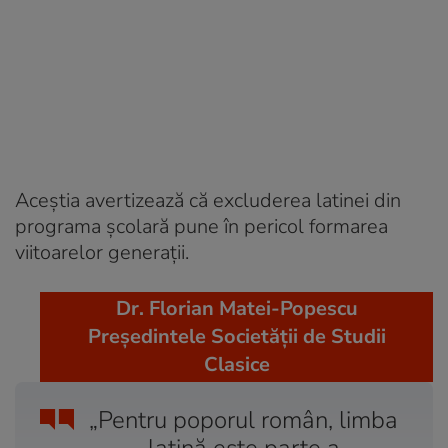
Aceștia avertizează că excluderea latinei din
programa școlară pune în pericol formarea
viitoarelor generații.
Dr. Florian Matei-Popescu
Președintele Societății de Studii
Clasice
„Pentru poporul român, limba
latină este parte a