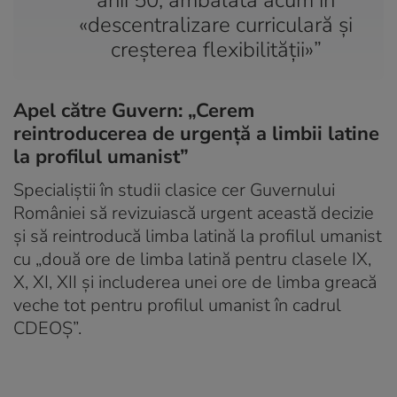
«descentralizare curriculară și
creșterea flexibilității»”
Apel către Guvern: „Cerem
reintroducerea de urgență a limbii latine
la profilul umanist”
Specialiștii în studii clasice cer Guvernului
României să revizuiască urgent această decizie
și să reintroducă limba latină la profilul umanist
cu „două ore de limba latină pentru clasele IX,
X, XI, XII și includerea unei ore de limba greacă
veche tot pentru profilul umanist în cadrul
CDEOȘ”.