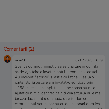
Comentarii
(2)
misu50
02.02.2025, 16:29
Sper ca domnul ministru sa se tina tare in dorinta
sa de zgaltaire a invatamantului romanesc actual!!
Au inceput "istoricii" si astia cu latina...Las la o
parte istoria pe care am invatat-o eu (liceu prin
1968) care si incompleta si mincinoasa nu m-a
ajutat cu nimic, dar cred ca nici cea actuala nu e mai
breaza daca sunt o gramada care isi doresc
comunismul sau habar nu au de legionari daca ies