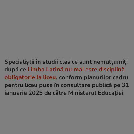
Specialiștii în studii clasice sunt nemulțumiți
după ce
Limba Latină nu mai este disciplină
obligatorie la liceu
, conform planurilor cadru
pentru liceu puse în consultare publică pe 31
ianuarie 2025 de către Ministerul Educației.