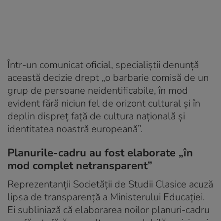
Într-un comunicat oficial, specialiștii denunță
această decizie drept „o barbarie comisă de un
grup de persoane neidentificabile, în mod
evident fără niciun fel de orizont cultural și în
deplin dispreț față de cultura națională și
identitatea noastră europeană”.
Planurile-cadru au fost elaborate „în
mod complet netransparent”
Reprezentanții Societății de Studii Clasice acuză
lipsa de transparență a Ministerului Educației.
Ei subliniază că elaborarea noilor planuri-cadru