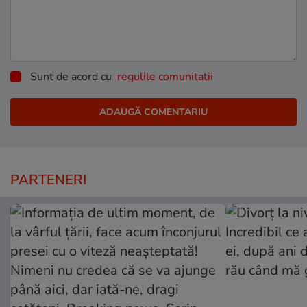
Sunt de acord cu
regulile comunitatii
PARTENERI