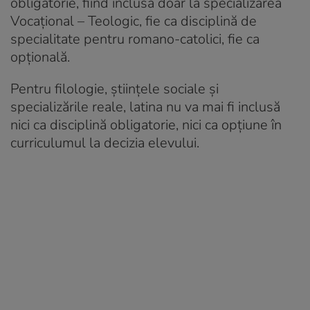
obligatorie, fiind inclusă doar la specializarea
Vocațional – Teologic, fie ca disciplină de
specialitate pentru romano-catolici, fie ca
opțională.
Pentru filologie, științele sociale și
specializările reale, latina nu va mai fi inclusă
nici ca disciplină obligatorie, nici ca opțiune în
curriculumul la decizia elevului.