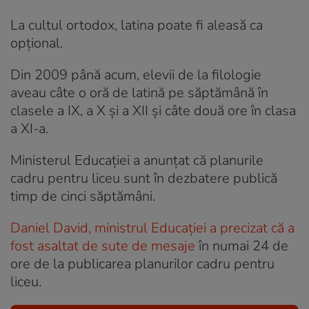
La cultul ortodox, latina poate fi aleasă ca
opțional.
Din 2009 până acum, elevii de la filologie
aveau câte o oră de latină pe săptămână în
clasele a IX, a X și a XII și câte două ore în clasa
a XI-a.
Ministerul Educației a anunțat că planurile
cadru pentru liceu sunt în dezbatere publică
timp de cinci săptămâni.
Daniel David, ministrul Educației a precizat că a
fost asaltat de sute de mesaje
în numai 24 de
ore de la publicarea planurilor cadru pentru
liceu.