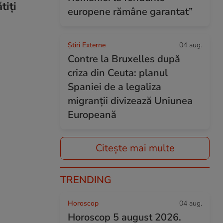
tiți
europene rămâne garantat”
Știri Externe
04 aug.
Contre la Bruxelles după
criza din Ceuta: planul
Spaniei de a legaliza
migranții divizează Uniunea
Europeană
Citește mai multe
TRENDING
Horoscop
04 aug.
Horoscop 5 august 2026.