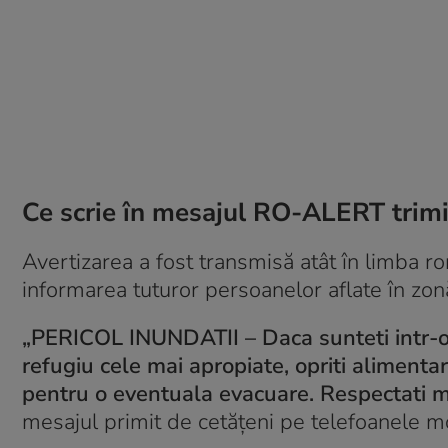
Ce scrie în mesajul RO-ALERT trim
Avertizarea a fost transmisă atât în limba r
informarea tuturor persoanelor aflate în zon
„PERICOL INUNDATII – Daca sunteti intr-o 
refugiu cele mai apropiate, opriti alimentar
pentru o eventuala evacuare. Respectati m
mesajul primit de cetățeni pe telefoanele m