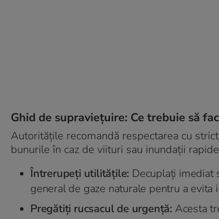
Ghid de supraviețuire: Ce trebuie să fac
Autoritățile recomandă respectarea cu stricte
bunurile în caz de viituri sau inundații rapide
Întrerupeți utilitățile:
Decuplați imediat si
general de gaze naturale pentru a evita i
Pregătiți rucsacul de urgență:
Acesta tr