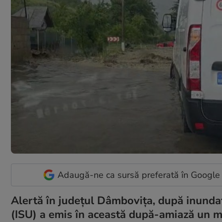
Adaugă-ne ca sursă preferată în Google
Alertă în județul Dâmbovița, după inundaț
(ISU) a emis în această după-amiază un m