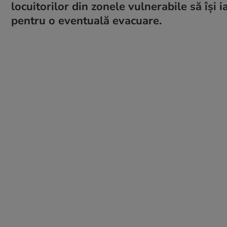
locuitorilor din zonele vulnerabile să își i
pentru o eventuală evacuare.