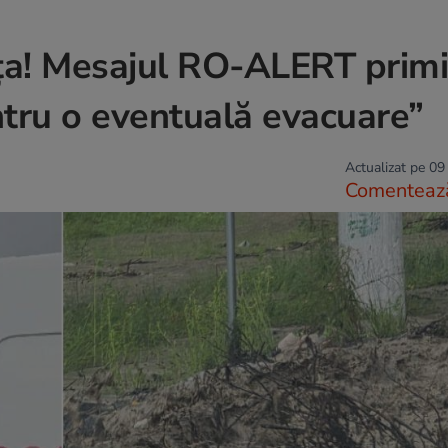
ța! Mesajul RO-ALERT primi
entru o eventuală evacuare”
Actualizat pe 09
Comenteaz