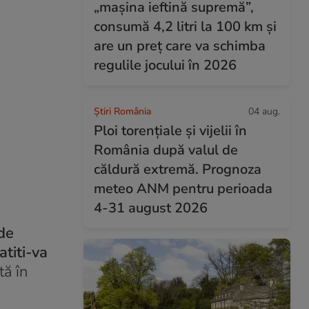
„mașina ieftină supremă”,
consumă 4,2 litri la 100 km și
are un preț care va schimba
regulile jocului în 2026
Știri România
04 aug.
Ploi torențiale și vijelii în
România după valul de
căldură extremă. Prognoza
meteo ANM pentru perioada
4-31 august 2026
de
atiti-va
tă în