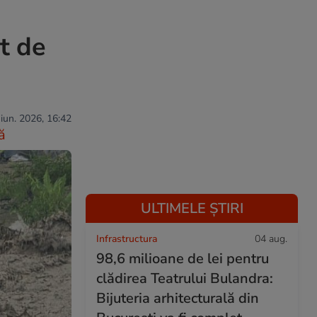
t de
 iun. 2026, 16:42
ă
ULTIMELE ȘTIRI
Infrastructura
04 aug.
98,6 milioane de lei pentru
clădirea Teatrului Bulandra:
Bijuteria arhitecturală din