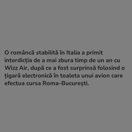
O româncă stabilită în Italia a primit
interdicția de a mai zbura timp de un an cu
Wizz Air, după ce a fost surprinsă folosind o
țigară electronică în toaleta unui avion care
efectua cursa Roma-București.