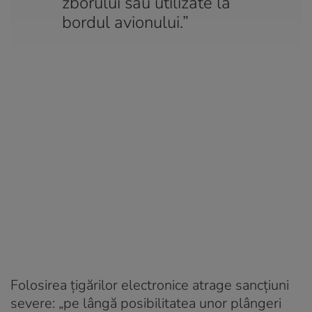
zborului sau utilizate la
bordul avionului.”
Folosirea țigărilor electronice atrage sancțiuni
severe: „pe lângă posibilitatea unor plângeri