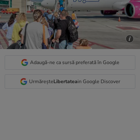
Adaugă-ne ca sursă preferată în Google
Urmărește
Libertatea
in Google Discover