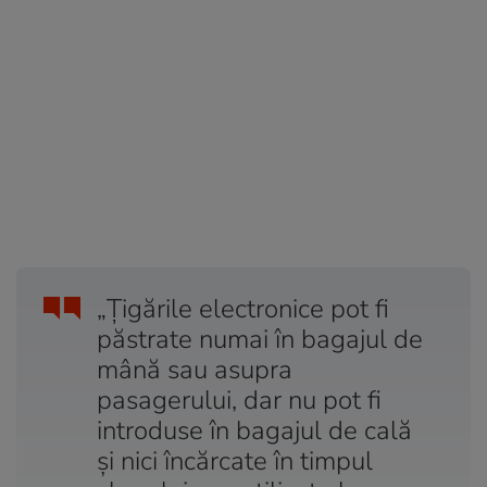
„Țigările electronice pot fi
păstrate numai în bagajul de
mână sau asupra
pasagerului, dar nu pot fi
introduse în bagajul de cală
și nici încărcate în timpul