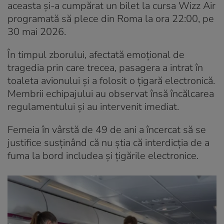
aceasta și-a cumpărat un bilet la cursa Wizz Air
programată să plece din Roma la ora 22:00, pe
30 mai 2026.
În timpul zborului, afectată emoțional de
tragedia prin care trecea, pasagera a intrat în
toaleta avionului și a folosit o țigară electronică.
Membrii echipajului au observat însă încălcarea
regulamentului și au intervenit imediat.
Femeia în vârstă de 49 de ani a încercat să se
justifice susținând că nu știa că interdicția de a
fuma la bord includea și țigările electronice.