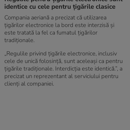
identice cu cele pentru țigările clasice
Compania aeriană a precizat că utilizarea
țigărilor electronice la bord este interzisă și
este tratată la fel ca fumatul țigărilor
tradiționale.
„Regulile privind țigările electronice, inclusiv
cele de unică folosință, sunt aceleași ca pentru
țigările tradiționale. Interdicția este identică.”, a
precizat un reprezentant al serviciului pentru
clienți al companiei.