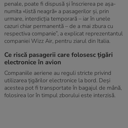
penale, poate fi dispusă și înscrierea pe așa-
numita «listă neagră» a pasagerilor și, prin
urmare, interdicția temporară – iar în unele
cazuri chiar permanentă – de a mai zbura cu
respectiva companie”, a explicat reprezentantul
companiei Wizz Air, pentru ziarul din Italia.
Ce riscă pasagerii care folosesc țigări
electronice în avion
Companiile aeriene au reguli stricte privind
utilizarea țigărilor electronice la bord. Deși
acestea pot fi transportate în bagajul de mână,
folosirea lor în timpul zborului este interzisă.