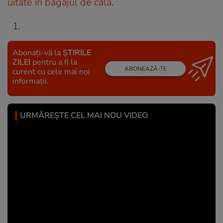
uitate în bagajul de cală
.
Abonați-vă la
ȘTIRILE
ZILEI
pentru a fi la
ABONEAZĂ-TE
curent cu cele mai noi
informații.
URMĂREȘTE CEL MAI NOU VIDEO