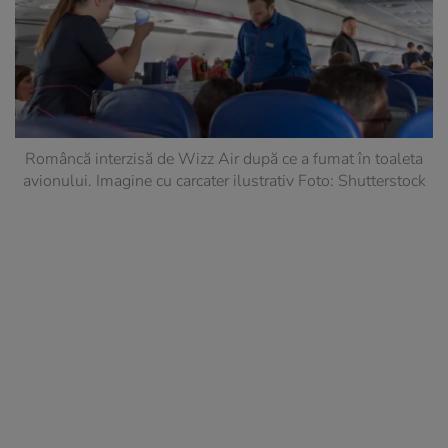
Româncă interzisă de Wizz Air după ce a fumat în toaleta
avionului. Imagine cu carcater ilustrativ Foto: Shutterstock