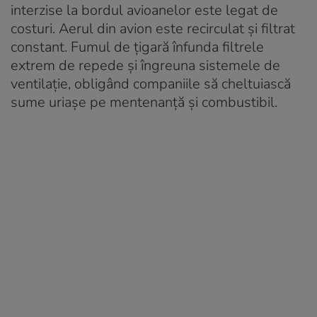
interzise la bordul avioanelor este legat de
costuri. Aerul din avion este recirculat și filtrat
constant. Fumul de țigară înfunda filtrele
extrem de repede și îngreuna sistemele de
ventilație, obligând companiile să cheltuiască
sume uriașe pe mentenanță și combustibil.