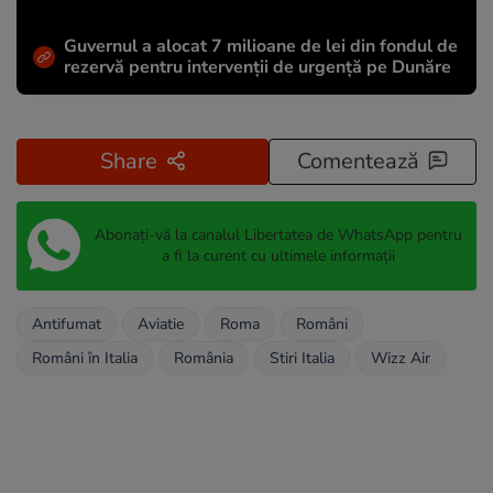
Guvernul a alocat 7 milioane de lei din fondul de
rezervă pentru intervenții de urgență pe Dunăre
Share
Comentează
Abonați-vă la canalul Libertatea de WhatsApp pentru
a fi la curent cu ultimele informații
Antifumat
Aviatie
Roma
Români
Români în Italia
România
Stiri Italia
Wizz Air