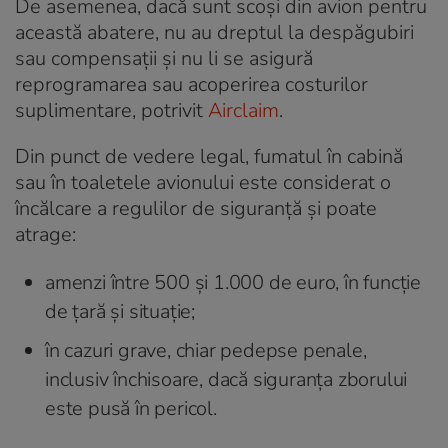
De asemenea, dacă sunt scoși din avion pentru
această abatere, nu au dreptul la despăgubiri
sau compensații și nu li se asigură
reprogramarea sau acoperirea costurilor
suplimentare, potrivit
Airclaim
.
Din punct de vedere legal, fumatul în cabină
sau în toaletele avionului este considerat o
încălcare a regulilor de siguranță și poate
atrage:
amenzi între 500 și 1.000 de euro, în funcție
de țară și situație;
în cazuri grave, chiar pedepse penale,
inclusiv închisoare, dacă siguranța zborului
este pusă în pericol.