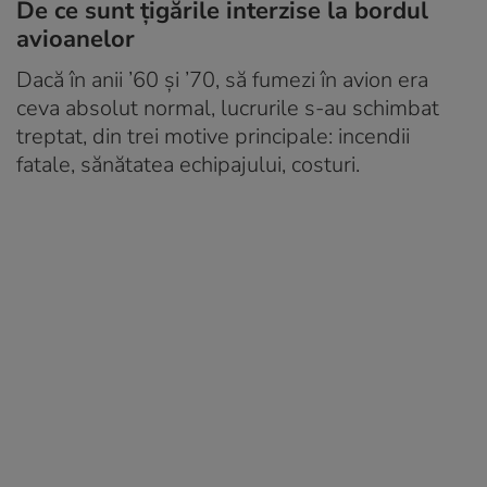
De ce sunt țigările interzise la bordul
avioanelor
Dacă în anii ’60 și ’70, să fumezi în avion era
ceva absolut normal, lucrurile s-au schimbat
treptat, din trei motive principale: incendii
fatale, sănătatea echipajului, costuri.