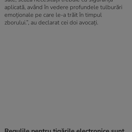
aplicată, având în vedere profundele tulburări
emoționale pe care le-a trăit în timpul
zborului.”, au declarat cei doi avocați.
Regulile pentru țigările electronice sunt