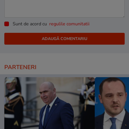
Sunt de acord cu
regulile comunitatii
PARTENERI