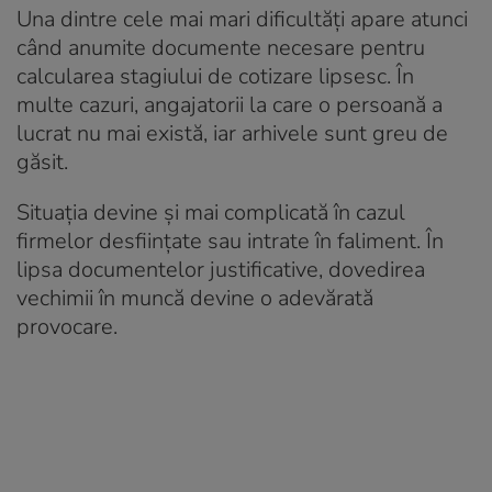
Una dintre cele mai mari dificultăți apare atunci
când anumite documente necesare pentru
calcularea stagiului de cotizare lipsesc. În
multe cazuri, angajatorii la care o persoană a
lucrat nu mai există, iar arhivele sunt greu de
găsit.
Situația devine și mai complicată în cazul
firmelor desființate sau intrate în faliment. În
lipsa documentelor justificative, dovedirea
vechimii în muncă devine o adevărată
provocare.