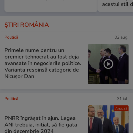
acestui stil 
ȘTIRI ROMÂNIA
Politică
02 aug.
Primele nume pentru un
premier tehnocrat au fost deja
avansate în negocierile politice.
Varianta respinsă categoric de
Nicușor Dan
Politică
31 iul.
Analiză
PNRR îngrășat în ajun. Legea
ANI trebuia, inițial, să fie gata
din decembrie 2024