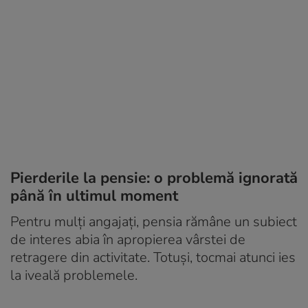
Pierderile la pensie: o problemă ignorată
până în ultimul moment
Pentru mulți angajați, pensia rămâne un subiect
de interes abia în apropierea vârstei de
retragere din activitate. Totuși, tocmai atunci ies
la iveală problemele.