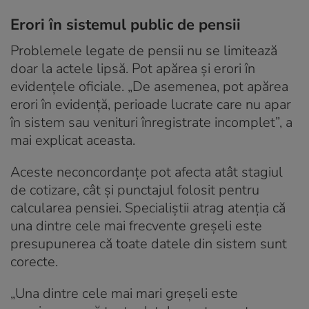
Erori în sistemul public de pensii
Problemele legate de pensii nu se limitează
doar la actele lipsă. Pot apărea și erori în
evidențele oficiale. „De asemenea, pot apărea
erori în evidență, perioade lucrate care nu apar
în sistem sau venituri înregistrate incomplet”, a
mai explicat aceasta.
Aceste neconcordanțe pot afecta atât stagiul
de cotizare, cât și punctajul folosit pentru
calcularea pensiei. Specialiștii atrag atenția că
una dintre cele mai frecvente greșeli este
presupunerea că toate datele din sistem sunt
corecte.
„Una dintre cele mai mari greșeli este