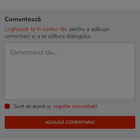
Comentează
Loghează-te în contul tău
pentru a adăuga
comentarii și a te alătura dialogului.
Sunt de acord cu
regulile comunitatii