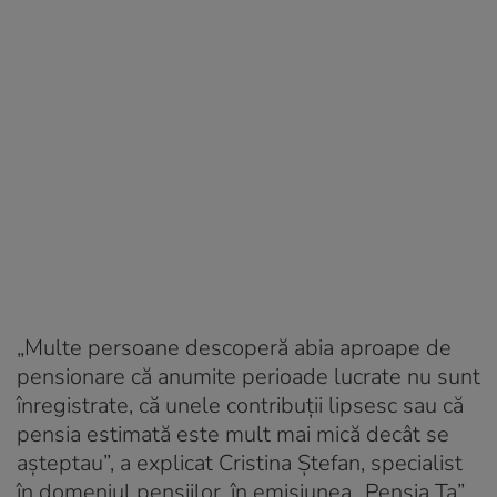
„Multe persoane descoperă abia aproape de
pensionare că anumite perioade lucrate nu sunt
înregistrate, că unele contribuții lipsesc sau că
pensia estimată este mult mai mică decât se
așteptau”, a explicat Cristina Ștefan, specialist
în domeniul pensiilor, în emisiunea „Pensia Ta”,