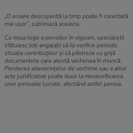
„O eroare descoperită la timp poate fi corectată
mai ușor”, subliniază aceasta.
Cu noua lege a pensiilor în vigoare, specialiștii
sfătuiesc toți angajații să își verifice periodic
situația contribuțiilor și să păstreze cu grijă
documentele care atestă vechimea în muncă.
Pierderea adeverințelor de vechime sau a altor
acte justificative poate duce la nevalorificarea
unor perioade lucrate, afectând astfel pensia.