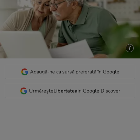
Adaugă-ne ca sursă preferată în Google
Urmărește
Libertatea
in Google Discover