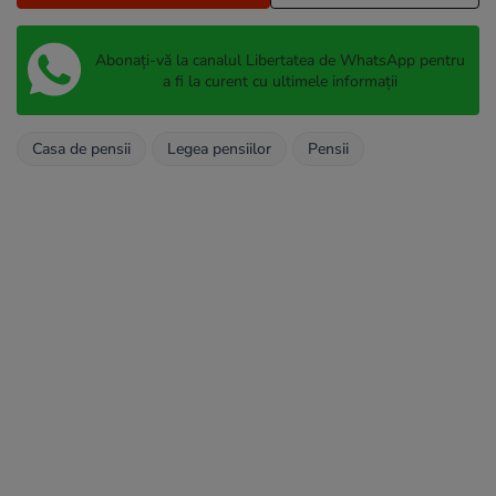
Abonați-vă la canalul Libertatea de WhatsApp pentru
a fi la curent cu ultimele informații
Casa de pensii
Legea pensiilor
Pensii