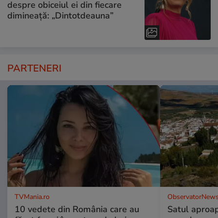
despre obiceiul ei din fiecare
dimineață: „Dintotdeauna”
PARTENERI
TVMania.ro
ObservatorNews
10 vedete din România care au
Satul aproa