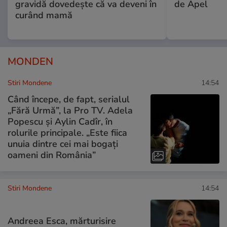
gravidă dovedește că va deveni în
de Apel
curând mamă
MONDEN
Stiri Mondene
14:54
Când începe, de fapt, serialul
„Fără Urmă”, la Pro TV. Adela
Popescu și Aylin Cadîr, în
rolurile principale. „Este fiica
unuia dintre cei mai bogați
oameni din România”
Stiri Mondene
14:54
Andreea Esca, mărturisire