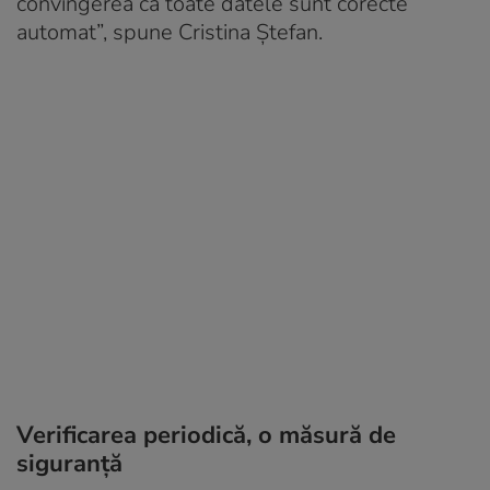
convingerea că toate datele sunt corecte
automat”, spune Cristina Ștefan.
Verificarea periodică, o măsură de
siguranță