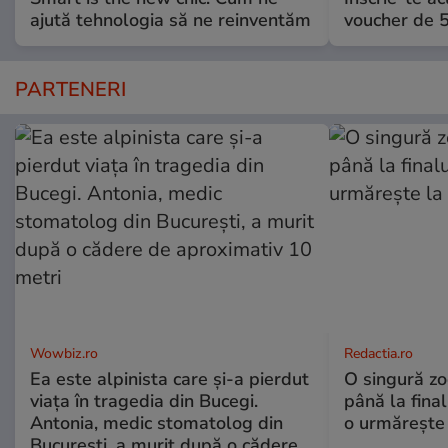
ajută tehnologia să ne reinventăm
voucher de 5
PARTENERI
Wowbiz.ro
Redactia.ro
Ea este alpinista care și-a pierdut
O singură zo
viața în tragedia din Bucegi.
până la final
Antonia, medic stomatolog din
o urmărește 
București, a murit după o cădere