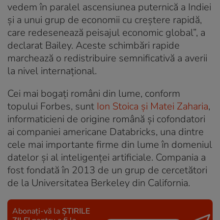
vedem în paralel ascensiunea puternică a Indiei
și a unui grup de economii cu creștere rapidă,
care redesenează peisajul economic global”, a
declarat Bailey. Aceste schimbări rapide
marchează o redistribuire semnificativă a averii
la nivel internațional.
Cei mai bogați români din lume, conform
topului Forbes, sunt
Ion Stoica și Matei Zaharia
,
informaticieni de origine română și cofondatori
ai companiei americane Databricks, una dintre
cele mai importante firme din lume în domeniul
datelor și al inteligenței artificiale. Compania a
fost fondată în 2013 de un grup de cercetători
de la Universitatea Berkeley din California.
Abonați-vă la
ȘTIRILE