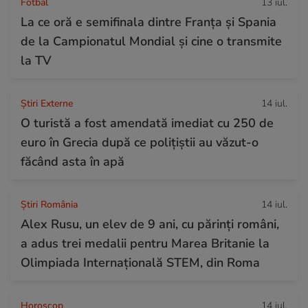
Fotbal
13 iul.
La ce oră e semifinala dintre Franța și Spania
de la Campionatul Mondial și cine o transmite
la TV
Știri Externe
14 iul.
O turistă a fost amendată imediat cu 250 de
euro în Grecia după ce polițiștii au văzut-o
făcând asta în apă
Știri România
14 iul.
Alex Rusu, un elev de 9 ani, cu părinți români,
a adus trei medalii pentru Marea Britanie la
Olimpiada Internațională STEM, din Roma
Horoscop
14 iul.