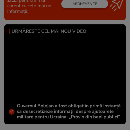
ZILEI
pentru a fi la
ABONEAZĂ-TE
curent cu cele mai noi
informații.
URMĂREȘTE CEL MAI NOU VIDEO
Guvernul Bolojan a fost obligat în primă instanță
să desecretizeze informații despre ajutoarele
militare pentru Ucraina: „Provin din bani publici”