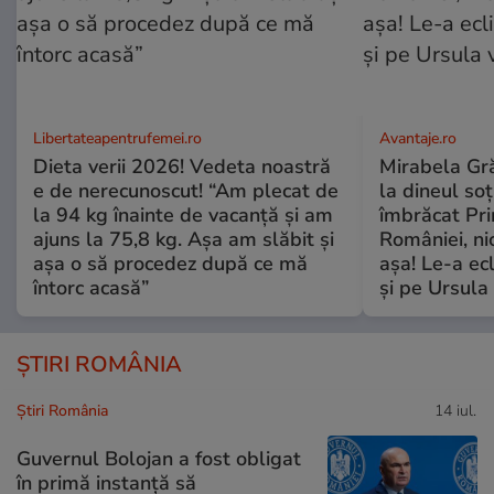
Libertateapentrufemei.ro
Avantaje.ro
Dieta verii 2026! Vedeta noastră
Mirabela Grăd
e de nerecunoscut! “Am plecat de
la dineul so
la 94 kg înainte de vacanță și am
îmbrăcat Pr
ajuns la 75,8 kg. Așa am slăbit și
României, ni
așa o să procedez după ce mă
așa! Le-a ec
întorc acasă”
și pe Ursula
ȘTIRI ROMÂNIA
Știri România
14 iul.
Guvernul Bolojan a fost obligat
în primă instanță să