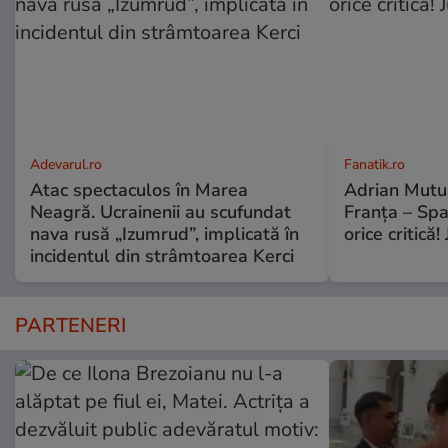
Adevarul.ro
Fanatik.ro
Atac spectaculos în Marea
Adrian Mutu 
Neagră. Ucrainenii au scufundat
Franța – Spa
nava rusă „Izumrud”, implicată în
orice critică!
incidentul din strâmtoarea Kerci
PARTENERI