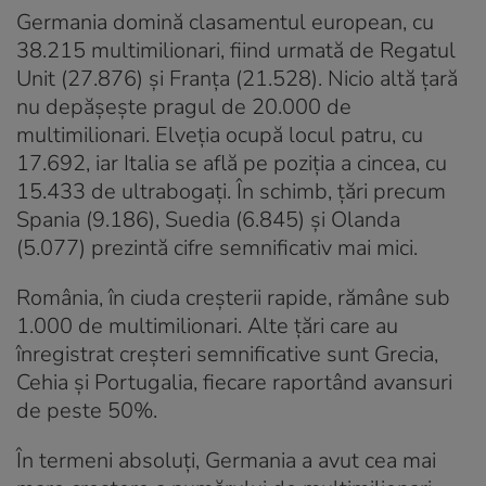
Germania domină clasamentul european, cu
38.215 multimilionari, fiind urmată de Regatul
Unit (27.876) și Franța (21.528). Nicio altă țară
nu depășește pragul de 20.000 de
multimilionari. Elveția ocupă locul patru, cu
17.692, iar Italia se află pe poziția a cincea, cu
15.433 de ultrabogați. În schimb, țări precum
Spania (9.186), Suedia (6.845) și Olanda
(5.077) prezintă cifre semnificativ mai mici.
România, în ciuda creșterii rapide, rămâne sub
1.000 de multimilionari. Alte țări care au
înregistrat creșteri semnificative sunt Grecia,
Cehia și Portugalia, fiecare raportând avansuri
de peste 50%.
În termeni absoluți, Germania a avut cea mai