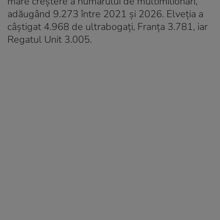
mare creștere a numărului de multimilionari,
adăugând 9.273 între 2021 și 2026. Elveția a
câștigat 4.968 de ultrabogați, Franța 3.781, iar
Regatul Unit 3.005.