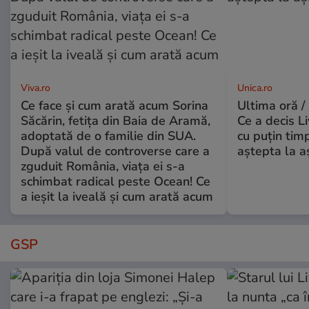
Viva.ro
Unica.ro
Ce face și cum arată acum Sorina
Ultima oră /
Săcărin, fetița din Baia de Aramă,
Ce a decis L
adoptată de o familie din SUA.
cu puțin tim
După valul de controverse care a
aștepta la a
zguduit România, viața ei s-a
schimbat radical peste Ocean! Ce
a ieșit la iveală și cum arată acum
GSP