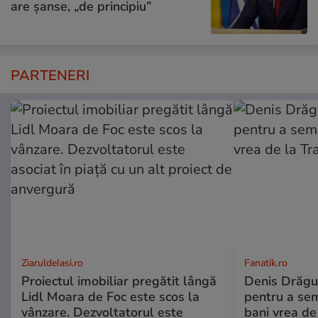
are șanse, „de principiu”
PARTENERI
ZiaruldeIasi.ro
Fanatik.ro
Proiectul imobiliar pregătit lângă
Denis Drăguș
Lidl Moara de Foc este scos la
pentru a se
vânzare. Dezvoltatorul este
bani vrea de