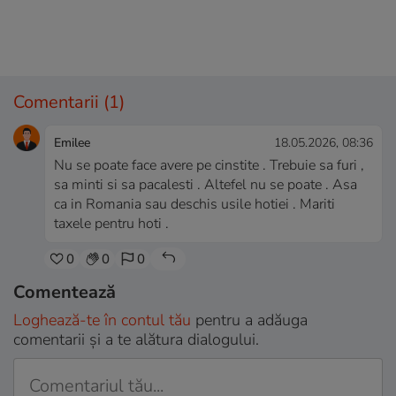
Comentarii
(1)
Emilee
18.05.2026, 08:36
Nu se poate face avere pe cinstite . Trebuie sa furi ,
sa minti si sa pacalesti . Altefel nu se poate . Asa
ca in Romania sau deschis usile hotiei . Mariti
taxele pentru hoti .
0
0
0
Comentează
Loghează-te în contul tău
pentru a adăuga
comentarii și a te alătura dialogului.