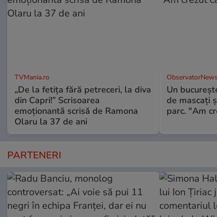
TVMania.ro
ObservatorNews
„De la fetița fără petreceri, la diva
Un bucureşte
din Capri!” Scrisoarea
de mascaţi şi
emoționantă scrisă de Ramona
parc. "Am cr
Olaru la 37 de ani
PARTENERI