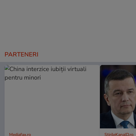
PARTENERI
Mediafax.ro
StirileKanalD.ro