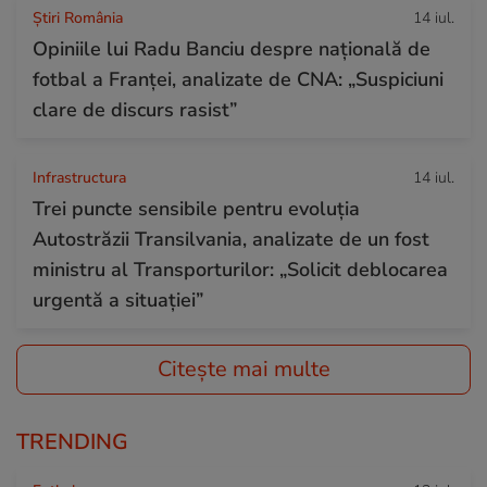
Știri România
14 iul.
Opiniile lui Radu Banciu despre națională de
fotbal a Franței, analizate de CNA: „Suspiciuni
clare de discurs rasist”
Infrastructura
14 iul.
Trei puncte sensibile pentru evoluția
Autostrăzii Transilvania, analizate de un fost
ministru al Transporturilor: „Solicit deblocarea
urgentă a situației”
Citește mai multe
TRENDING