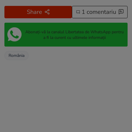
Share
1 comentariu
Abonați-vă la canalul Libertatea de WhatsApp pentru
a fi la curent cu ultimele informații
România